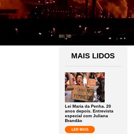
MAIS LIDOS
Lei Maria da Penha. 20
anos depois. Entrevista
especial com Juliana
Brandão
LER MAIS