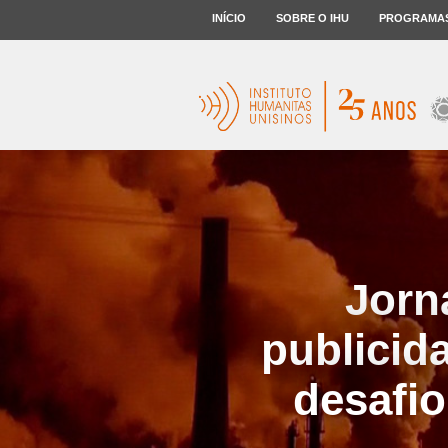
INÍCIO
SOBRE O IHU
PROGRAMA
Jorn
publicida
desafi