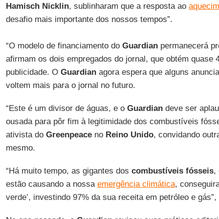
Hamisch Nicklin
, sublinharam que a resposta ao
aquecim
desafio mais importante dos nossos tempos”.
“O modelo de financiamento do
Guardian
permanecerá pre
afirmam os dois empregados do jornal, que obtém quase 
publicidade. O
Guardian
agora espera que alguns anunci
voltem mais para o jornal no futuro.
“Este é um divisor de águas, e o
Guardian
deve ser aplau
ousada para pôr fim à legitimidade dos combustíveis fóss
ativista do
Greenpeace
no
Reino Unido
, convidando outr
mesmo.
“Há muito tempo, as gigantes dos
combustíveis fósseis
,
estão causando a nossa
emergência climática
, conseguir
verde’, investindo 97% da sua receita em petróleo e gás”,