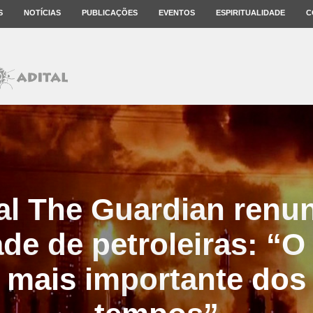
S
NOTÍCIAS
PUBLICAÇÕES
EVENTOS
ESPIRITUALIDADE
C
al The Guardian renun
de de petroleiras: “O
o mais importante dos