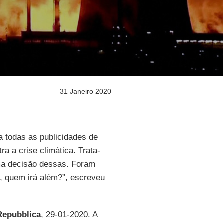
31 Janeiro 2020
 todas as publicidades de
a a crise climática. Trata-
uma decisão dessas. Foram
o, quem irá além?”, escreveu
Repubblica
, 29-01-2020. A