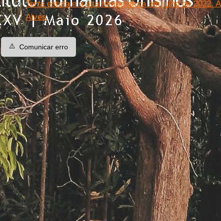
Terra estufa e a alta temperatura em julho de 2022. 
Alves
⚠️
Comunicar erro