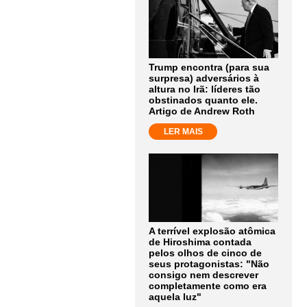
Trump encontra (para sua
surpresa) adversários à
altura no Irã: líderes tão
obstinados quanto ele.
Artigo de Andrew Roth
LER MAIS
A terrível explosão atômica
de Hiroshima contada
pelos olhos de cinco de
seus protagonistas: "Não
consigo nem descrever
completamente como era
aquela luz"