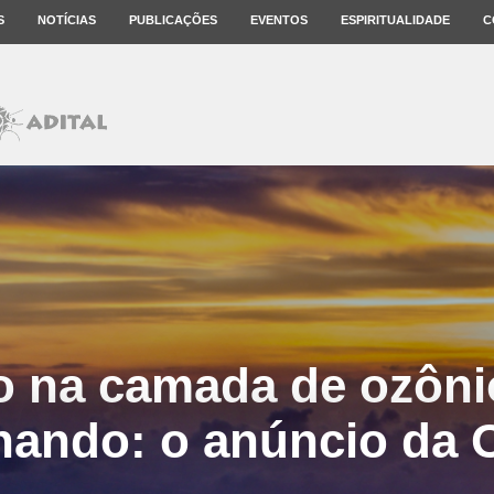
S
NOTÍCIAS
PUBLICAÇÕES
EVENTOS
ESPIRITUALIDADE
C
o na camada de ozônio
hando: o anúncio da