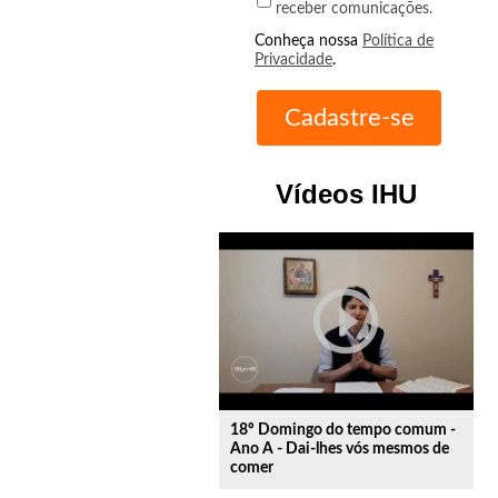
receber comunicações.
Conheça nossa
Política de
Privacidade
.
Vídeos IHU
play_circle_outline
18º Domingo do tempo comum -
Ano A - Dai-lhes vós mesmos de
comer