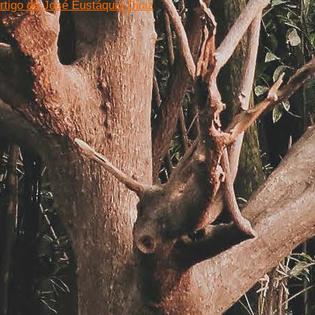
Artigo de José Eustáquio Diniz