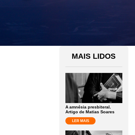
MAIS LIDOS
A amnésia presbiteral.
Artigo de Matias Soares
LER MAIS