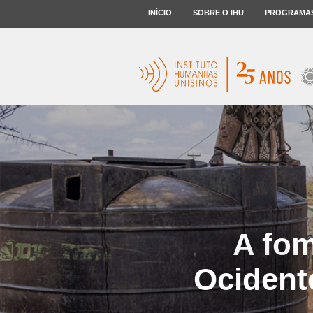
INÍCIO
SOBRE O IHU
PROGRAMA
A fom
Ocident