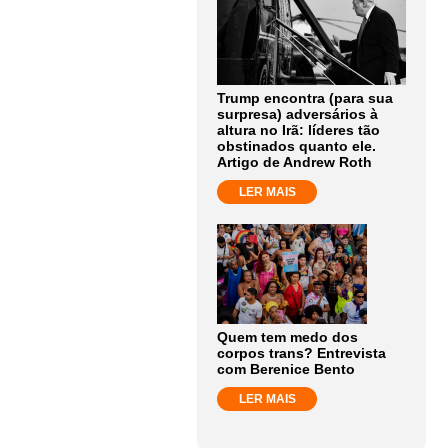
Trump encontra (para sua
surpresa) adversários à
altura no Irã: líderes tão
obstinados quanto ele.
Artigo de Andrew Roth
LER MAIS
Quem tem medo dos
corpos trans? Entrevista
com Berenice Bento
LER MAIS