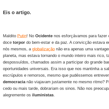
Eis o artigo.
Maldito
Putin
! No
Ocidente
nos esforçávamos para fazer 
doce
torpor
do bem-estar e da paz. A convicção estava e
nós mesmos, a
globalização
não era apenas uma vantage
planeta, mas estava tornando o mundo inteiro mais rico,
despossuídos, chamados assim a participar do grande b
oportunidades universais. Era isso que nos mantinha a s
escrúpulos e remorsos, mesmo que pudéssemos entrever
democracia
não viajavam justamente no mesmo ritmo? Pa
cedo ou mais tarde, dobrariam os sinos. Não nos preoc
alegremente os
iluministas
.