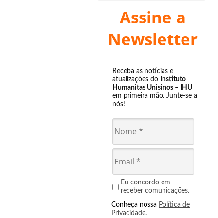
Assine a
Newsletter
Receba as notícias e
atualizações do
Instituto
Humanitas Unisinos – IHU
em primeira mão. Junte-se a
nós!
Eu concordo em
receber comunicações.
Conheça nossa
Política de
Privacidade
.