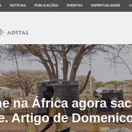
S
NOTÍCIAS
PUBLICAÇÕES
EVENTOS
ESPIRITUALIDADE
C
e na África agora sa
e. Artigo de Domenico