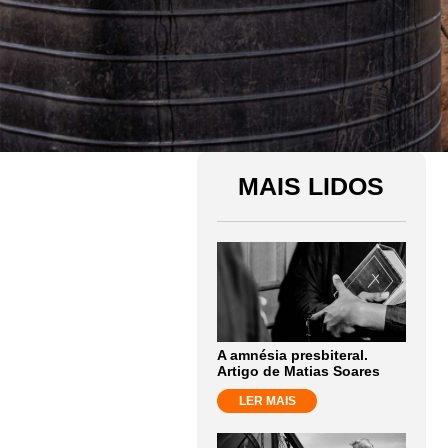
MAIS LIDOS
A amnésia presbiteral.
Artigo de Matias Soares
LER MAIS