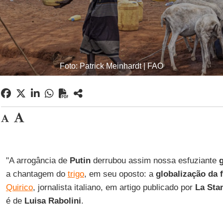
Foto: Patrick Meinhardt | FAO
"A arrogância de
Putin
derrubou assim nossa esfuziante
a chantagem do
trigo
, em seu oposto: a
globalização da
Quirico
, jornalista italiano, em artigo publicado por
La Sta
é de
Luisa Rabolini
.