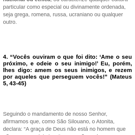
particular como especial ou divinamente ordenada,
seja grega, romena, russa, ucraniano ou qualquer
outro.
4. “Vocês ouviram o que foi dito: ‘Ame o seu
próximo, e odeie o seu inimigo!’ Eu, porém,
lhes digo: amem os seus inimigos, e rezem
por aqueles que perseguem vocês!” (Mateus
5, 43-45)
Seguindo o mandamento de nosso Senhor,
afirmamos que, como São Silouano, o Atonita,
declara: “A graça de Deus não está no homem que