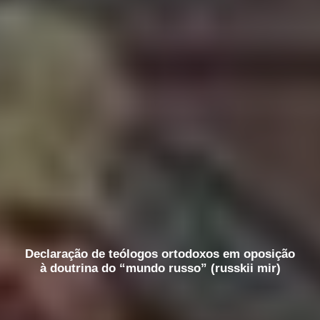
Declaração de teólogos ortodoxos em oposição
à doutrina do “mundo russo” (russkii mir)