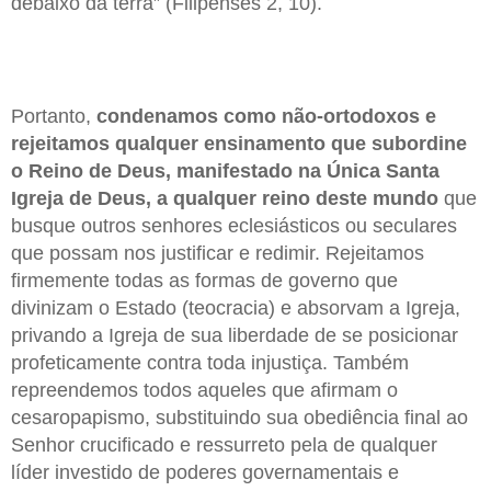
debaixo da terra” (Filipenses 2, 10).
Portanto,
condenamos como não-ortodoxos e
rejeitamos qualquer ensinamento que subordine
o Reino de Deus, manifestado na Única Santa
Igreja de Deus, a qualquer reino deste mundo
que
busque outros senhores eclesiásticos ou seculares
que possam nos justificar e redimir. Rejeitamos
firmemente todas as formas de governo que
divinizam o Estado (teocracia) e absorvam a Igreja,
privando a Igreja de sua liberdade de se posicionar
profeticamente contra toda injustiça. Também
repreendemos todos aqueles que afirmam o
cesaropapismo, substituindo sua obediência final ao
Senhor crucificado e ressurreto pela de qualquer
líder investido de poderes governamentais e