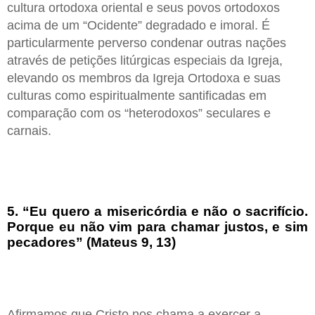
cultura ortodoxa oriental e seus povos ortodoxos
acima de um “Ocidente” degradado e imoral. É
particularmente perverso condenar outras nações
através de petições litúrgicas especiais da Igreja,
elevando os membros da Igreja Ortodoxa e suas
culturas como espiritualmente santificadas em
comparação com os “heterodoxos” seculares e
carnais.
5. “Eu quero a misericórdia e não o sacrifício.
Porque eu não vim para chamar justos, e sim
pecadores” (Mateus 9, 13)
Afirmamos que Cristo nos chama a exercer a