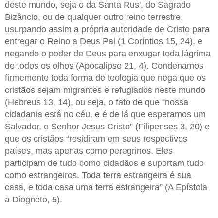
deste mundo, seja o da Santa Rus', do Sagrado
Bizâncio, ou de qualquer outro reino terrestre,
usurpando assim a própria autoridade de Cristo para
entregar o Reino a Deus Pai (1 Coríntios 15, 24), e
negando o poder de Deus para enxugar toda lágrima
de todos os olhos (Apocalipse 21, 4). Condenamos
firmemente toda forma de teologia que nega que os
cristãos sejam migrantes e refugiados neste mundo
(Hebreus 13, 14), ou seja, o fato de que “nossa
cidadania está no céu, e é de lá que esperamos um
Salvador, o Senhor Jesus Cristo” (Filipenses 3, 20) e
que os cristãos “residiram em seus respectivos
países, mas apenas como peregrinos. Eles
participam de tudo como cidadãos e suportam tudo
como estrangeiros. Toda terra estrangeira é sua
casa, e toda casa uma terra estrangeira” (A Epístola
a Diogneto, 5).