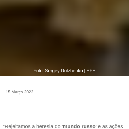
Foto: Sergey Dolzhenko | EFE
15 Março 2022
“Rejeitamos a heresia do '
mundo russo
' e as ações