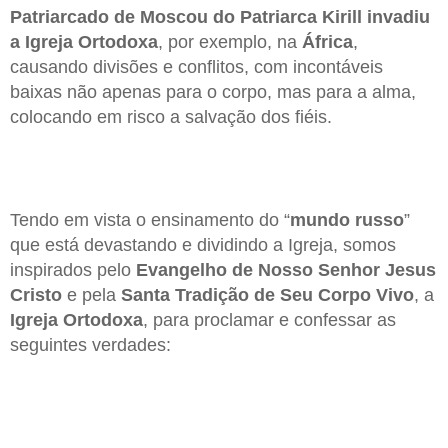
Patriarcado de Moscou do Patriarca Kirill invadiu
a Igreja Ortodoxa
, por exemplo, na
África
,
causando divisões e conflitos, com incontáveis
baixas não apenas para o corpo, mas para a alma,
colocando em risco a salvação dos fiéis.
Tendo em vista o ensinamento do “
mundo russo
”
que está devastando e dividindo a Igreja, somos
inspirados pelo
Evangelho de Nosso Senhor Jesus
Cristo
e pela
Santa Tradição de Seu Corpo Vivo
, a
Igreja Ortodoxa
, para proclamar e confessar as
seguintes verdades: