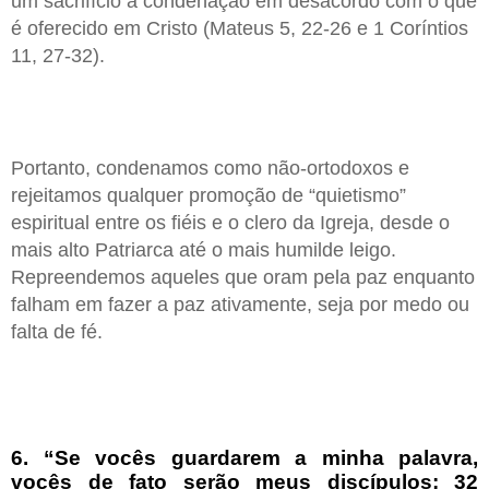
um sacrifício à condenação em desacordo com o que
é oferecido em Cristo (Mateus 5, 22-26 e 1 Coríntios
11, 27-32).
Portanto, condenamos como não-ortodoxos e
rejeitamos qualquer promoção de “quietismo”
espiritual entre os fiéis e o clero da Igreja, desde o
mais alto Patriarca até o mais humilde leigo.
Repreendemos aqueles que oram pela paz enquanto
falham em fazer a paz ativamente, seja por medo ou
falta de fé.
6. “Se vocês guardarem a minha palavra,
vocês de fato serão meus discípulos; 32