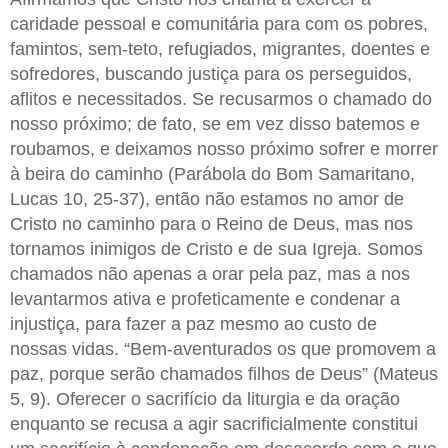
caridade pessoal e comunitária para com os pobres,
famintos, sem-teto, refugiados, migrantes, doentes e
sofredores, buscando justiça para os perseguidos,
aflitos e necessitados. Se recusarmos o chamado do
nosso próximo; de fato, se em vez disso batemos e
roubamos, e deixamos nosso próximo sofrer e morrer
à beira do caminho (Parábola do Bom Samaritano,
Lucas 10, 25-37), então não estamos no amor de
Cristo no caminho para o Reino de Deus, mas nos
tornamos inimigos de Cristo e de sua Igreja. Somos
chamados não apenas a orar pela paz, mas a nos
levantarmos ativa e profeticamente e condenar a
injustiça, para fazer a paz mesmo ao custo de
nossas vidas. “Bem-aventurados os que promovem a
paz, porque serão chamados filhos de Deus” (Mateus
5, 9). Oferecer o sacrifício da liturgia e da oração
enquanto se recusa a agir sacrificialmente constitui