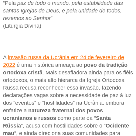
“Pela
paz de todo o mundo, pela estabilidade das
santas Igrejas de Deus, e pela unidade de todos,
rezemos ao Senhor
”
(Liturgia Divina)
A
invasão russa da Ucrânia em 24 de fevereiro de
2022
é uma histórica ameaça ao
povo da tradição
ortodoxa cristã
. Mais desafiadora ainda para os fiéis
ortodoxos, o mais alto hierarca da Igreja Ortodoxa
Russa recusa reconhecer essa invasão, fazendo
declarações vagas sobre a necessidade de paz à luz
dos “eventos” e “hostilidades” na Ucrânia, embora
enfatize a
natureza fraternal dos povos
ucranianos e russos
como parte da “
Santa
Rússia
”, acusa com hostilidades sobre o “
Ocidente
mau
”, e ainda direciona suas comunidades para