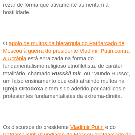
rezar de forma que ativamente aumentam a
hostilidade.
O
apoio de muitos da hierarquia do Patriarcado de
Moscou à guerra do presidente Vladimir Putin contra
a Ucrânia
está enraizada na forma do
fundamentalismo religioso etnofiletista, de caráter
totalitário, chamado
Russkii mir
, ou “Mundo Russo”,
um falso ensinamento que está atraindo muitos na
Igreja Ortodoxa
e tem sido aderido por católicos e
protestantes fundamentalistas da extrema-direita.
Os discursos do presidente
Vladimir Putin
e do
Patriarca Kirill (Gundiaev) de Moscou (Patriarcado de