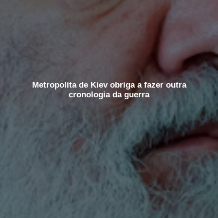
Metropolita de Kiev obriga a fazer outra
cronologia da guerra