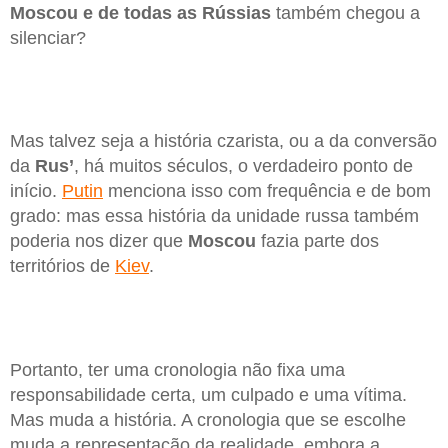
Moscou e de todas as Rússias
também chegou a
silenciar?
Mas talvez seja a história czarista, ou a da conversão
da
Rus’
, há muitos séculos, o verdadeiro ponto de
início.
Putin
menciona isso com frequência e de bom
grado: mas essa história da unidade russa também
poderia nos dizer que
Moscou
fazia parte dos
territórios de
Kiev
.
Portanto, ter uma cronologia não fixa uma
responsabilidade certa, um culpado e uma vítima.
Mas muda a história. A cronologia que se escolhe
muda a representação da realidade, embora a