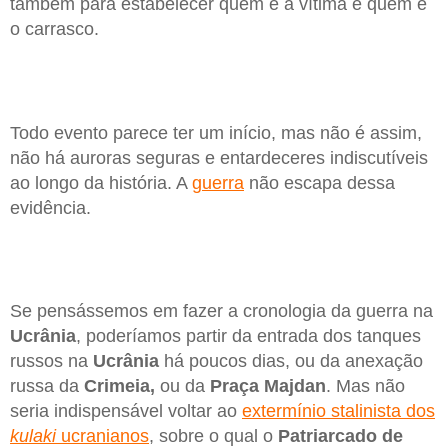
também para estabelecer quem é a vítima e quem é
o carrasco.
Todo evento parece ter um início, mas não é assim,
não há auroras seguras e entardeceres indiscutíveis
ao longo da história. A
guerra
não escapa dessa
evidência.
Se pensássemos em fazer a cronologia da guerra na
Ucrânia
, poderíamos partir da entrada dos tanques
russos na
Ucrânia
há poucos dias, ou da anexação
russa da
Crimeia,
ou da
Praça Majdan
. Mas não
seria indispensável voltar ao
extermínio stalinista dos
kulaki
ucranianos
, sobre o qual o
Patriarcado de