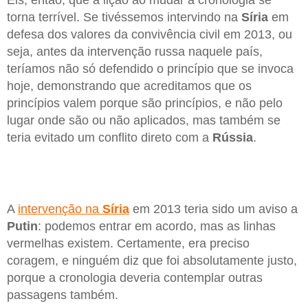
Eis, então, que a lição ao mudar a cronologia se
torna terrível. Se tivéssemos intervindo na
Síria
em
defesa dos valores da convivência civil em 2013, ou
seja, antes da intervenção russa naquele país,
teríamos não só defendido o princípio que se invoca
hoje, demonstrando que acreditamos que os
princípios valem porque são princípios, e não pelo
lugar onde são ou não aplicados, mas também se
teria evitado um conflito direto com a
Rússia
.
A
intervenção na
Síria
em 2013 teria sido um aviso a
Putin
: podemos entrar em acordo, mas as linhas
vermelhas existem. Certamente, era preciso
coragem, e ninguém diz que foi absolutamente justo,
porque a cronologia deveria contemplar outras
passagens também.