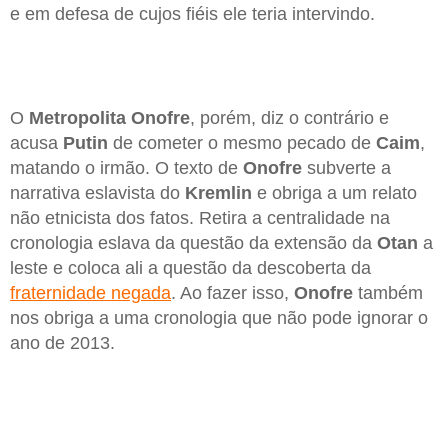
e em defesa de cujos fiéis ele teria intervindo.
O
Metropolita Onofre
, porém, diz o contrário e
acusa
Putin
de cometer o mesmo pecado de
Caim
,
matando o irmão. O texto de
Onofre
subverte a
narrativa eslavista do
Kremlin
e obriga a um relato
não etnicista dos fatos. Retira a centralidade na
cronologia eslava da questão da extensão da
Otan
a
leste e coloca ali a questão da descoberta da
fraternidade negada
. Ao fazer isso,
Onofre
também
nos obriga a uma cronologia que não pode ignorar o
ano de 2013.