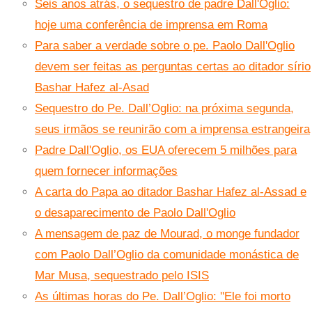
Seis anos atrás, o sequestro de padre Dall'Oglio:
hoje uma conferência de imprensa em Roma
Para saber a verdade sobre o pe. Paolo Dall'Oglio
devem ser feitas as perguntas certas ao ditador sírio
Bashar Hafez al-Asad
Sequestro do Pe. Dall’Oglio: na próxima segunda,
seus irmãos se reunirão com a imprensa estrangeira
Padre Dall'Oglio, os EUA oferecem 5 milhões para
quem fornecer informações
A carta do Papa ao ditador Bashar Hafez al-Assad e
o desaparecimento de Paolo Dall'Oglio
A mensagem de paz de Mourad, o monge fundador
com Paolo Dall’Oglio da comunidade monástica de
Mar Musa, sequestrado pelo ISIS
As últimas horas do Pe. Dall’Oglio: ''Ele foi morto