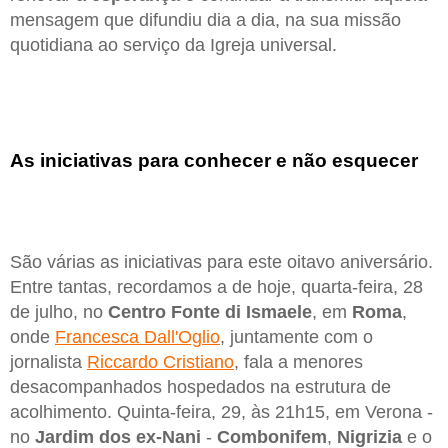
mensagem que difundiu dia a dia, na sua missão
quotidiana ao serviço da Igreja universal.
As iniciativas para conhecer e não esquecer
São várias as iniciativas para este oitavo aniversário.
Entre tantas, recordamos a de hoje, quarta-feira, 28
de julho, no
Centro Fonte di Ismaele
, em
Roma
,
onde
Francesca Dall'Oglio
, juntamente com o
jornalista
Riccardo Cristiano
, fala a menores
desacompanhados hospedados na estrutura de
acolhimento. Quinta-feira, 29, às 21h15, em Verona -
no
Jardim dos ex-Nani
-
Combonifem
,
Nigrizia
e o