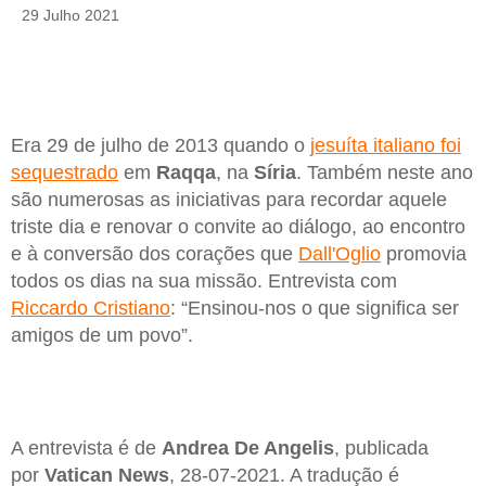
29 Julho 2021
Era 29 de julho de 2013 quando o
jesuíta italiano foi
sequestrado
em
Raqqa
, na
Síria
. Também neste ano
são numerosas as iniciativas para recordar aquele
triste dia e renovar o convite ao diálogo, ao encontro
e à conversão dos corações que
Dall'Oglio
promovia
todos os dias na sua missão. Entrevista com
Riccardo Cristiano
: “Ensinou-nos o que significa ser
amigos de um povo”.
A entrevista é de
Andrea De Angelis
, publicada
por
Vatican News
, 28-07-2021. A tradução é