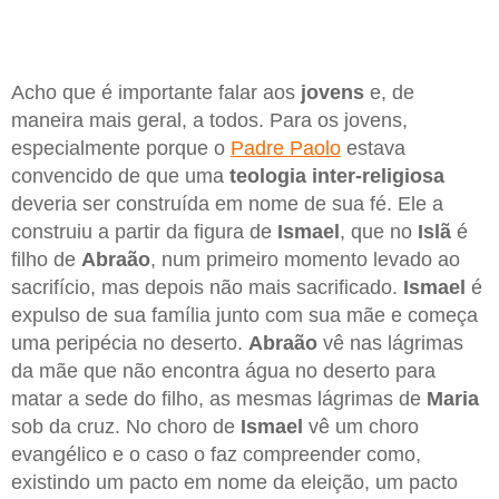
Acho que é importante falar aos
jovens
e, de
maneira mais geral, a todos. Para os jovens,
especialmente porque o
Padre Paolo
estava
convencido de que uma
teologia inter-religiosa
deveria ser construída em nome de sua fé. Ele a
construiu a partir da figura de
Ismael
, que no
Islã
é
filho de
Abraão
, num primeiro momento levado ao
sacrifício, mas depois não mais sacrificado.
Ismael
é
expulso de sua família junto com sua mãe e começa
uma peripécia no deserto.
Abraão
vê nas lágrimas
da mãe que não encontra água no deserto para
matar a sede do filho, as mesmas lágrimas de
Maria
sob da cruz. No choro de
Ismael
vê um choro
evangélico e o caso o faz compreender como,
existindo um pacto em nome da eleição, um pacto