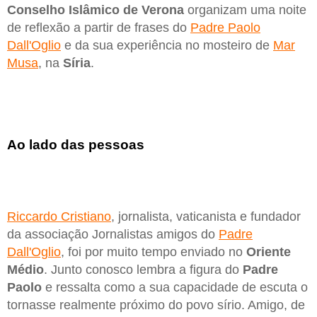
Conselho Islâmico de Verona
organizam uma noite
de reflexão a partir de frases do
Padre Paolo
Dall'Oglio
e da sua experiência no mosteiro de
Mar
Musa
, na
Síria
.
Ao lado das pessoas
Riccardo Cristiano
, jornalista, vaticanista e fundador
da associação Jornalistas amigos do
Padre
Dall'Oglio
, foi por muito tempo enviado no
Oriente
Médio
. Junto conosco lembra a figura do
Padre
Paolo
e ressalta como a sua capacidade de escuta o
tornasse realmente próximo do povo sírio. Amigo, de