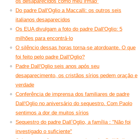
os desaparecidos como meu irmão”
Do padre Dall'Oglio a Maccalli: os outros seis
italianos desaparecidos
Os EUA divulgam a foto do padre Dall'Oglio: 5
milhões para encontrá-lo
O silêncio dessas horas torna-se atordoante. O que
foi feito pelo padre Dall'Oglio?
Padre Dall'Oglio seis anos após seu
desaparecimento, os cristãos sírios pedem oração e
verdade
Conferência de imprensa dos familiares de padre
Dall'Oglio no aniversário do sequestro. Com Paolo
sentimos a dor de muitos sírios
Sequestro do padre DallʼOglio, a família : "Não foi
investigado o suficiente"