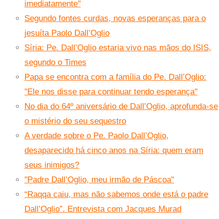
imediatamente''
Segundo fontes curdas, novas esperanças para o
jesuíta Paolo Dall’Oglio
Síria: Pe. Dall’Oglio estaria vivo nas mãos do ISIS,
segundo o Times
Papa se encontra com a família do Pe. Dall’Oglio:
''Ele nos disse para continuar tendo esperança''
No dia do 64º aniversário de Dall’Oglio, aprofunda-se
o mistério do seu sequestro
A verdade sobre o Pe. Paolo Dall’Oglio,
desaparecido há cinco anos na Síria: quem eram
seus inimigos?
''Padre Dall’Oglio, meu irmão de Páscoa''
“Raqqa caiu, mas não sabemos onde está o padre
Dall’Oglio”. Entrevista com Jacques Murad