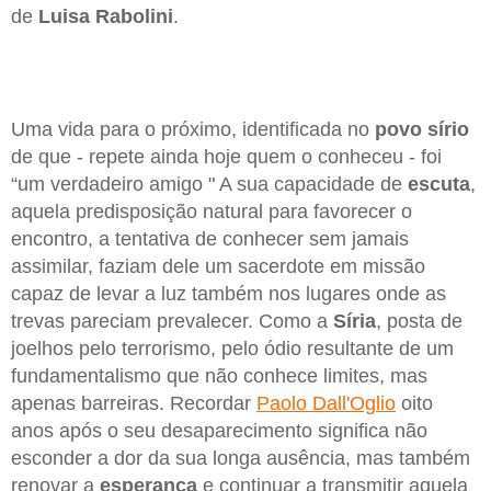
de
Luisa Rabolini
.
Uma vida para o próximo, identificada no
povo sírio
de que - repete ainda hoje quem o conheceu - foi
“um verdadeiro amigo " A sua capacidade de
escuta
,
aquela predisposição natural para favorecer o
encontro, a tentativa de conhecer sem jamais
assimilar, faziam dele um sacerdote em missão
capaz de levar a luz também nos lugares onde as
trevas pareciam prevalecer. Como a
Síria
, posta de
joelhos pelo terrorismo, pelo ódio resultante de um
fundamentalismo que não conhece limites, mas
apenas barreiras. Recordar
Paolo Dall'Oglio
oito
anos após o seu desaparecimento significa não
esconder a dor da sua longa ausência, mas também
renovar a
esperança
e continuar a transmitir aquela