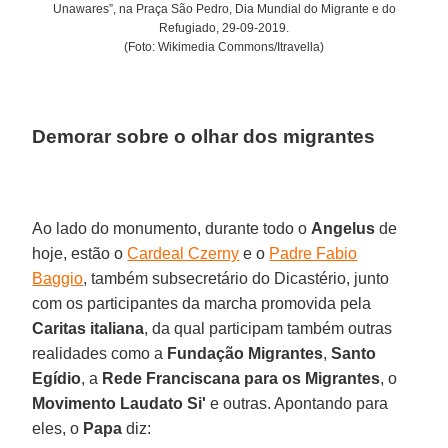
Unawares”, na Praça São Pedro, Dia Mundial do Migrante e do
Refugiado, 29-09-2019.
(Foto: Wikimedia Commons/Itravella)
Demorar sobre o olhar dos migrantes
Ao lado do monumento, durante todo o
Angelus
de
hoje, estão o
Cardeal Czerny
e o
Padre Fabio
Baggio
, também subsecretário do Dicastério, junto
com os participantes da marcha promovida pela
Caritas italiana
, da qual participam também outras
realidades como a
Fundação Migrantes
,
Santo
Egídio
, a
Rede Franciscana para os Migrantes
, o
Movimento Laudato Si'
e outras. Apontando para
eles, o
Papa
diz: