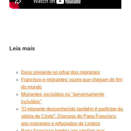
Leia mais
Deus presente no olhar dos migrantes
Francisco e migrantes: vozes que chegam do fim
do mundo
Migrantes: excluídos ou "perversamente
incluídos"
“O migrante desconhecido também é partícipe da
vitória de Cristo”. Discurso do Papa Francisco
aos migrantes e refugiados de Lesbos
Papa Francisco lembra aos cristãos que