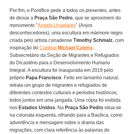
Por fim, o Pontífice pede a todos os presentes, antes
de deixar a
Praça São Pedro
, que se aproximem do
monumento "
Angels Unawares
" (Anjos
desconhecedores), uma escultura em mármore negro
criada pelo artista canadense
Timothy Schmalz
, com
inspiração do
Cardeal
Michael Czerny
,
Subsecretário da Seção de Migrantes e Refugiados
do Dicastério para o Desenvolvimento Humano
Integral. A escultura foi inaugurada em 2019 pelo
próprio
Papa Francisco
. Feito em tamanho natural,
retrata um grupo de migrantes e refugiados de
diferentes contextos culturais e períodos históricos,
todos juntos em uma jangada. Uma cópia foi exibida
nos
Estados Unidos
. Na
Praça São Pedro
situa-se
na colunata esquerda, olhando para a Basílica, como
advertência e mensagem sobre o drama das
migrações, com clara referência às palavras do