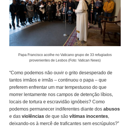
Papa Francisco acolhe no Vaticano grupo de 33 refugiados
provenientes de Lesbos (Foto: Vatican News)
“Como podemos não ouvir o grito desesperado de
tantos irmãos e irmãs – continuou o papa – que
preferem enfrentar um mar tempestuoso do que
morrer lentamente nos campos de detenção líbios,
locais de tortura e escravidão ignóbeis? Como
podemos permanecer indiferentes diante dos
abusos
e das
violências
de que são
vítimas
inocentes
,
deixando-os à mercê de traficantes sem escrúpulos?”