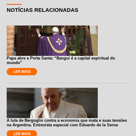
NOTÍCIAS RELACIONADAS
Papa abre a Porta Santa: “Bangui é a capital espiritual do
mundo”
LER MAIS
A luta de Bergoglio contra a economia que mata e suas tensões
na Argentina. Entrevista especial com Eduardo de la Serna
LER MAIS