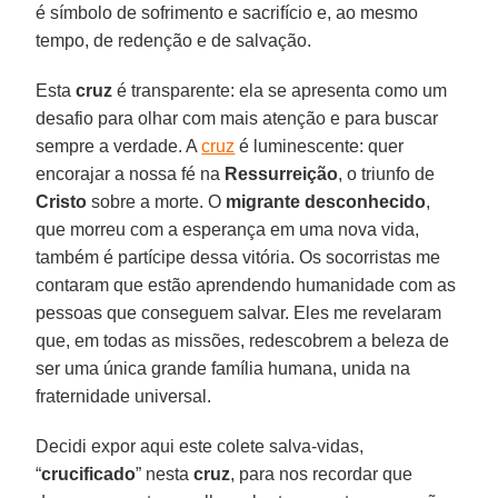
é símbolo de sofrimento e sacrifício e, ao mesmo
tempo, de redenção e de salvação.
Esta
cruz
é transparente: ela se apresenta como um
desafio para olhar com mais atenção e para buscar
sempre a verdade. A
cruz
é luminescente: quer
encorajar a nossa fé na
Ressurreição
, o triunfo de
Cristo
sobre a morte. O
migrante desconhecido
,
que morreu com a esperança em uma nova vida,
também é partícipe dessa vitória. Os socorristas me
contaram que estão aprendendo humanidade com as
pessoas que conseguem salvar. Eles me revelaram
que, em todas as missões, redescobrem a beleza de
ser uma única grande família humana, unida na
fraternidade universal.
Decidi expor aqui este colete salva-vidas,
“
crucificado
” nesta
cruz
, para nos recordar que