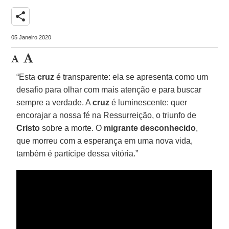
share
05 Janeiro 2020
“Esta
cruz
é transparente: ela se apresenta como um
desafio para olhar com mais atenção e para buscar
sempre a verdade. A
cruz
é luminescente: quer
encorajar a nossa fé na Ressurreição, o triunfo de
Cristo
sobre a morte. O
migrante desconhecido
,
que morreu com a esperança em uma nova vida,
também é partícipe dessa vitória.”