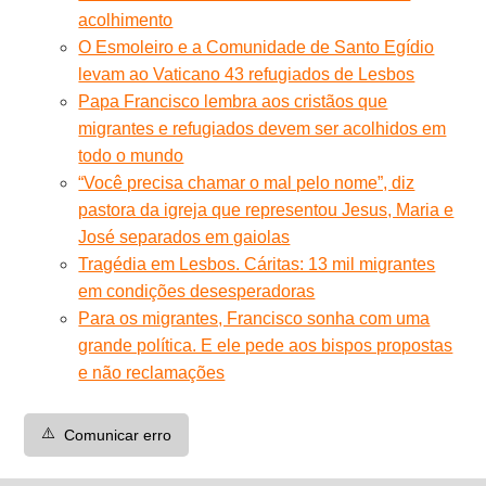
acolhimento
O Esmoleiro e a Comunidade de Santo Egídio
levam ao Vaticano 43 refugiados de Lesbos
Papa Francisco lembra aos cristãos que
migrantes e refugiados devem ser acolhidos em
todo o mundo
“Você precisa chamar o mal pelo nome”, diz
pastora da igreja que representou Jesus, Maria e
José separados em gaiolas
Tragédia em Lesbos. Cáritas: 13 mil migrantes
em condições desesperadoras
Para os migrantes, Francisco sonha com uma
grande política. E ele pede aos bispos propostas
e não reclamações
⚠️
Comunicar erro