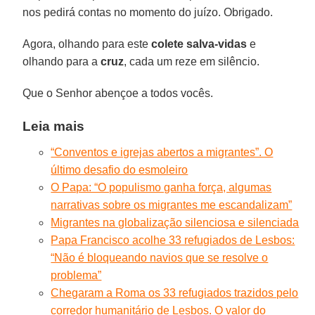
nos pedirá contas no momento do juízo. Obrigado.
Agora, olhando para este
colete salva-vidas
e
olhando para a
cruz
, cada um reze em silêncio.
Que o Senhor abençoe a todos vocês.
Leia mais
“Conventos e igrejas abertos a migrantes”. O
último desafio do esmoleiro
O Papa: “O populismo ganha força, algumas
narrativas sobre os migrantes me escandalizam”
Migrantes na globalização silenciosa e silenciada
Papa Francisco acolhe 33 refugiados de Lesbos:
“Não é bloqueando navios que se resolve o
problema”
Chegaram a Roma os 33 refugiados trazidos pelo
corredor humanitário de Lesbos. O valor do