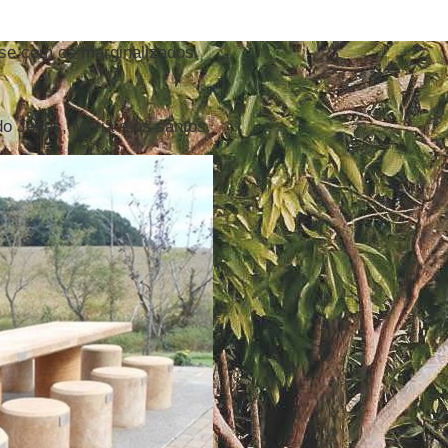
se com os marginalizados.
do Jesus, Maria e os santos.