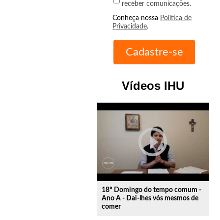
receber comunicações.
Conheça nossa
Política de
Privacidade
.
Vídeos IHU
play_circle_outline
18º Domingo do tempo comum -
Ano A - Dai-lhes vós mesmos de
comer