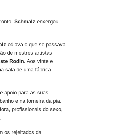
ronto,
Schmalz
enxergou
alz
odiava o que se passava
ão de mestres artistas
ste Rodin
. Aos vinte e
a sala de uma fábrica
e apoio para as suas
banho e na torneira da pia,
fora, profissionais do sexo,
.
m os rejeitados da