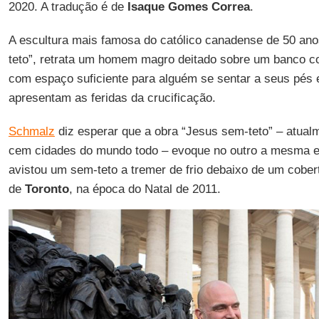
2020. A tradução é de
Isaque
Gomes
Correa
.
A escultura mais famosa do católico canadense de 50 an
teto”, retrata um homem magro deitado sobre um banco co
com espaço suficiente para alguém se sentar a seus pés 
apresentam as feridas da crucificação.
Schmalz
diz esperar que a obra “Jesus sem-teto” – atua
cem cidades do mundo todo – evoque no outro a mesma ep
avistou um sem-teto a tremer de frio debaixo de um cober
de
Toronto
, na época do Natal de 2011.