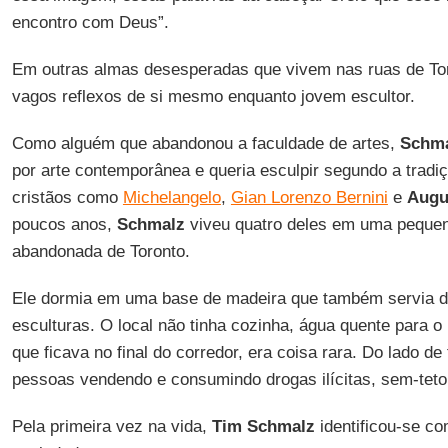
encontro com Deus”.
Em outras almas desesperadas que vivem nas ruas de To
vagos reflexos de si mesmo enquanto jovem escultor.
Como alguém que abandonou a faculdade de artes,
Schm
por arte contemporânea e queria esculpir segundo a tradiç
cristãos como
Michelangelo
,
Gian Lorenzo Bernini
e
Augu
poucos anos,
Schmalz
viveu quatro deles em uma pequen
abandonada de Toronto.
Ele dormia em uma base de madeira que também servia d
esculturas. O local não tinha cozinha, água quente para o 
que ficava no final do corredor, era coisa rara. Do lado de 
pessoas vendendo e consumindo drogas ilícitas, sem-teto
Pela primeira vez na vida,
Tim Schmalz
identificou-se co