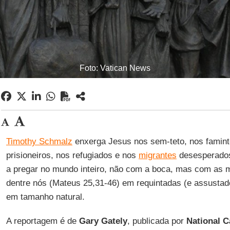
Foto: Vatican News
Timothy Schmalz
enxerga Jesus nos sem-teto, nos famint
prisioneiros, nos refugiados e nos
migrantes
desesperados
a pregar no mundo inteiro, não com a boca, mas com as 
dentre nós (Mateus 25,31-46) em requintadas (e assustad
em tamanho natural.
A reportagem é de
Gary
Gately
, publicada por
National C