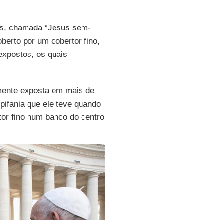
os, chamada “Jesus sem-
berto por um cobertor fino,
expostos, os quais
lmente exposta em mais de
ifania que ele teve quando
tor fino num banco do centro