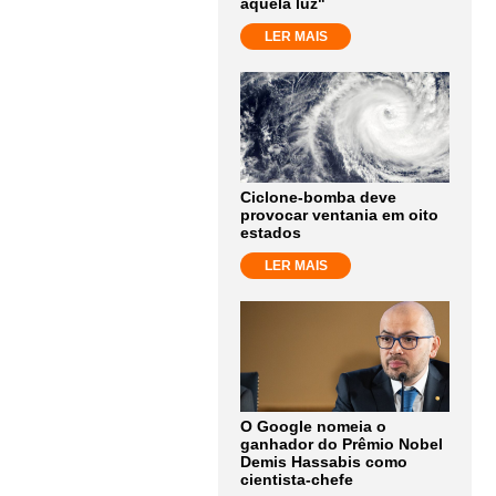
aquela luz"
LER MAIS
Ciclone-bomba deve
provocar ventania em oito
estados
LER MAIS
O Google nomeia o
ganhador do Prêmio Nobel
Demis Hassabis como
cientista-chefe