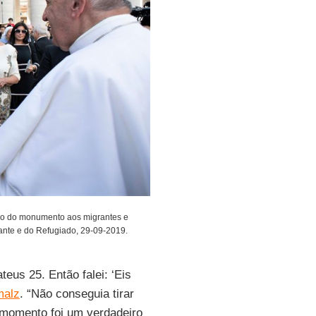
ão do monumento aos migrantes e
ante e do Refugiado, 29-09-2019.
eus 25. Então falei: ‘Eis
malz
. “Não conseguia tirar
 momento foi um verdadeiro