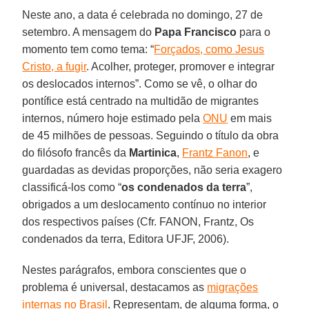
Neste ano, a data é celebrada no domingo, 27 de
setembro. A mensagem do
Papa Francisco
para o
momento tem como tema: “
Forçados, como Jesus
Cristo, a fugir
. Acolher, proteger, promover e integrar
os deslocados internos”. Como se vê, o olhar do
pontífice está centrado na multidão de migrantes
internos, número hoje estimado pela
ONU
em mais
de 45 milhões de pessoas. Seguindo o título da obra
do filósofo francês da
Martinica
,
Frantz Fanon
, e
guardadas as devidas proporções, não seria exagero
classificá-los como “
os condenados da terra
”,
obrigados a um deslocamento contínuo no interior
dos respectivos países (Cfr. FANON, Frantz, Os
condenados da terra, Editora UFJF, 2006).
Nestes parágrafos, embora conscientes que o
problema é universal, destacamos as
migrações
internas no Brasil
. Representam, de alguma forma, o