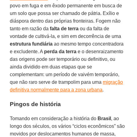
povo em fuga e em êxodo permanente em busca de
um solo que possa ser chamado de pátria. Exílio e
diáspora dentro das próprias fronteiras. Fogem não
tanto em razão da
falta de terra
ou da falta de
vontade de cultivá-la, e sim em decorrência de uma
estrutura fundiária
ao mesmo tempo concentradora
e excludente. A
perda da terra
e o desenraizamento
das origens pode ser temporário ou definitivo, ou
ainda dividido em duas etapas que se
complementam: um período de vaivém temporário,
que não raro serve de trampolim para uma
migração
definitiva normalmente para a zona urbana
.
Pingos de história
Tomando em consideração a história do
Brasil
, ao
longo dos séculos, os vários “ciclos econômicos” são
movidos por deslocamentos humanos de massa,