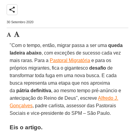
share
30 Setembro 2020
"Com o tempo, então, migrar passa a ser uma
queda
ladeira abaixo
, com exceções de sucesso cada vez
mais raras. Para a
Pastoral Migratória
e para os
próprios migrantes, fica o gigantesco
desafio
de
transformar toda fuga em uma nova busca. E cada
busca representa uma etapa que nos aproxima
da
pátria definitiva
, ao mesmo tempo pré-anúncio e
antecipação do Reino de Deus", escreve
Alfredo J.
Gonçalves
, padre carlista, assessor das Pastorais
Sociais e vice-presidente do SPM – São Paulo.
Eis o artigo.