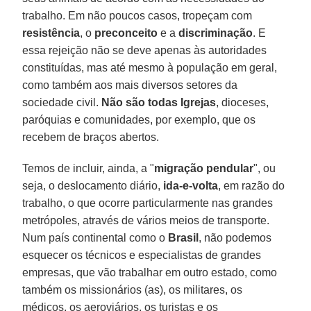
trabalho. Em não poucos casos, tropeçam com
resistência
, o
preconceito
e a
discriminação
. E
essa rejeição não se deve apenas às autoridades
constituídas, mas até mesmo à população em geral,
como também aos mais diversos setores da
sociedade civil.
Não são todas Igrejas
, dioceses,
paróquias e comunidades, por exemplo, que os
recebem de braços abertos.
Temos de incluir, ainda, a "
migração pendular
", ou
seja, o deslocamento diário,
ida-e-volta
, em razão do
trabalho, o que ocorre particularmente nas grandes
metrópoles, através de vários meios de transporte.
Num país continental como o
Brasil
, não podemos
esquecer os técnicos e especialistas de grandes
empresas, que vão trabalhar em outro estado, como
também os missionários (as), os militares, os
médicos, os aeroviários, os turistas e os