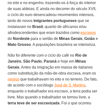
no eito e no engenho, trazendo-os à força do interior
de suas aldeias. E ainda no decorrer do século XVII,
o ciclo do ouro desencadeou movimentos intensos,
tanto de novos
imigrantes portugueses
que se
instalavam no
Brasil
, quanto de africanos e/ou
afrodescendentes que eram trazidos como
escravos
do
Nordeste
para o sertão de
Minas Gerais
,
Goiás
e
Mato Grosso
. A populações brasileira se interioriza.
Não foi diferente com o ciclo do café no
Rio de
Janeiro
,
São Paulo
,
Paraná
e hoje em
Minas
Gerais
. Antes da imigração em massa de italianos
como substituição da mão-de-obra escrava, eram os
negros
que trabalhavam no eito e no terreiro. De fato,
de acordo com o sociólogo
José de S. Martins
,
enquanto o trabalhador era escravo, a terra podia ser
livre. Mas quando o trabalhador se tornou livre, a
terra teve de ser escravizada
. Foi o que ocorreu