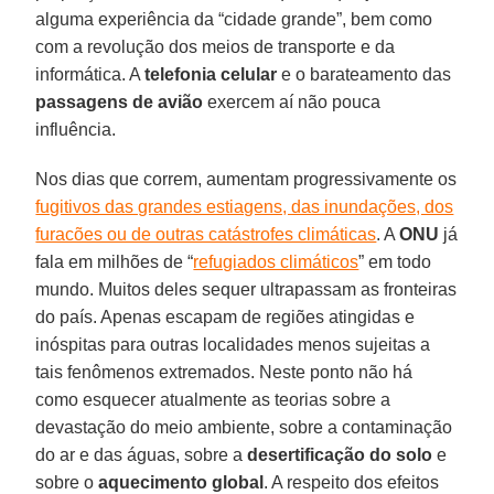
alguma experiência da “cidade grande”, bem como
com a revolução dos meios de transporte e da
informática. A
telefonia celular
e o barateamento das
passagens de avião
exercem aí não pouca
influência.
Nos dias que correm, aumentam progressivamente os
fugitivos das grandes estiagens, das inundações, dos
furacões ou de outras catástrofes climáticas
. A
ONU
já
fala em milhões de “
refugiados climáticos
” em todo
mundo. Muitos deles sequer ultrapassam as fronteiras
do país. Apenas escapam de regiões atingidas e
inóspitas para outras localidades menos sujeitas a
tais fenômenos extremados. Neste ponto não há
como esquecer atualmente as teorias sobre a
devastação do meio ambiente, sobre a contaminação
do ar e das águas, sobre a
desertificação do solo
e
sobre o
aquecimento global
. A respeito dos efeitos