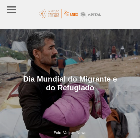
Dia Mundial do Migrante e
do Refugiado
Foto: Vatican News