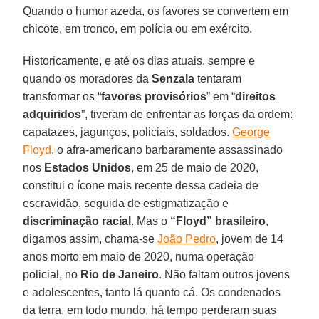
Quando o humor azeda, os favores se convertem em
chicote, em tronco, em polícia ou em exército.
Historicamente, e até os dias atuais, sempre e
quando os moradores da
Senzala
tentaram
transformar os “
favores provisórios
” em “
direitos
adquiridos
”, tiveram de enfrentar as forças da ordem:
capatazes, jagunços, policiais, soldados.
George
Floyd
, o afra-americano barbaramente assassinado
nos
Estados Unidos
, em 25 de maio de 2020,
constitui o ícone mais recente dessa cadeia de
escravidão, seguida de estigmatização e
discriminação racial
. Mas o
“Floyd” brasileiro
,
digamos assim, chama-se
João Pedro
, jovem de 14
anos morto em maio de 2020, numa operação
policial, no
Rio de Janeiro
. Não faltam outros jovens
e adolescentes, tanto lá quanto cá. Os condenados
da terra, em todo mundo, há tempo perderam suas