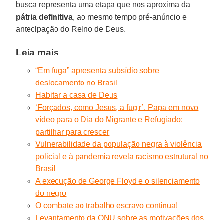
busca representa uma etapa que nos aproxima da
pátria definitiva
, ao mesmo tempo pré-anúncio e
antecipação do Reino de Deus.
Leia mais
“Em fuga” apresenta subsídio sobre
deslocamento no Brasil
Habitar a casa de Deus
‘Forçados, como Jesus, a fugir’. Papa em novo
vídeo para o Dia do Migrante e Refugiado:
partilhar para crescer
Vulnerabilidade da população negra à violência
policial e à pandemia revela racismo estrutural no
Brasil
A execução de George Floyd e o silenciamento
do negro
O combate ao trabalho escravo continua!
Levantamento da ONU sobre as motivações dos