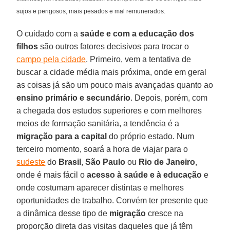
sujos e perigosos, mais pesados e mal remunerados.
O cuidado com a
saúde e com a educação dos
filhos
são outros fatores decisivos para trocar o
campo pela cidade
. Primeiro, vem a tentativa de
buscar a cidade média mais próxima, onde em geral
as coisas já são um pouco mais avançadas quanto ao
ensino primário e secundário
. Depois, porém, com
a chegada dos estudos superiores e com melhores
meios de formação sanitária, a tendência é a
migração para a capital
do próprio estado. Num
terceiro momento, soará a hora de viajar para o
sudeste
do
Brasil
,
São Paulo
ou
Rio de Janeiro
,
onde é mais fácil o
acesso à saúde e à educação
e
onde costumam aparecer distintas e melhores
oportunidades de trabalho. Convém ter presente que
a dinâmica desse tipo de
migração
cresce na
proporção direta das visitas daqueles que já têm