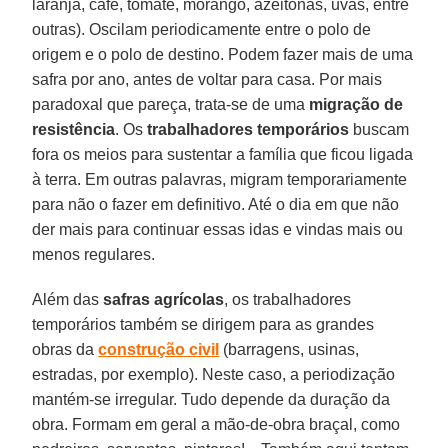
laranja, café, tomate, morango, azeitonas, uvas, entre
outras). Oscilam periodicamente entre o polo de
origem e o polo de destino. Podem fazer mais de uma
safra por ano, antes de voltar para casa. Por mais
paradoxal que pareça, trata-se de uma
migração de
resistência
. Os
trabalhadores temporários
buscam
fora os meios para sustentar a família que ficou ligada
à terra. Em outras palavras, migram temporariamente
para não o fazer em definitivo. Até o dia em que não
der mais para continuar essas idas e vindas mais ou
menos regulares.
Além das
safras agrícolas
, os trabalhadores
temporários também se dirigem para as grandes
obras da
construção civil
(barragens, usinas,
estradas, por exemplo). Neste caso, a periodização
mantém-se irregular. Tudo depende da duração da
obra. Formam em geral a mão-de-obra braçal, como