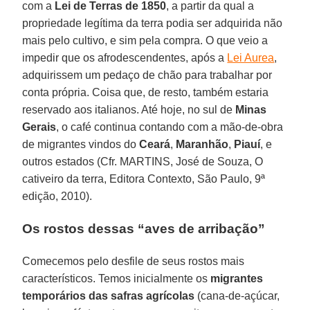
com a
Lei de Terras de 1850
, a partir da qual a
propriedade legítima da terra podia ser adquirida não
mais pelo cultivo, e sim pela compra. O que veio a
impedir que os afrodescendentes, após a
Lei Aurea
,
adquirissem um pedaço de chão para trabalhar por
conta própria. Coisa que, de resto, também estaria
reservado aos italianos. Até hoje, no sul de
Minas
Gerais
, o café continua contando com a mão-de-obra
de migrantes vindos do
Ceará
,
Maranhão
,
Piauí
, e
outros estados (Cfr. MARTINS, José de Souza, O
cativeiro da terra, Editora Contexto, São Paulo, 9ª
edição, 2010).
Os rostos dessas “aves de arribação”
Comecemos pelo desfile de seus rostos mais
característicos. Temos inicialmente os
migrantes
temporários das safras agrícolas
(cana-de-açúcar,