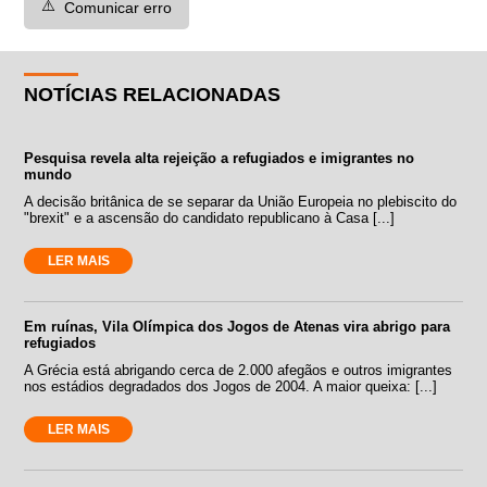
⚠️
Comunicar erro
NOTÍCIAS RELACIONADAS
Pesquisa revela alta rejeição a refugiados e imigrantes no
mundo
A decisão britânica de se separar da União Europeia no plebiscito do
"brexit" e a ascensão do candidato republicano à Casa [...]
LER MAIS
Em ruínas, Vila Olímpica dos Jogos de Atenas vira abrigo para
refugiados
A Grécia está abrigando cerca de 2.000 afegãos e outros imigrantes
nos estádios degradados dos Jogos de 2004. A maior queixa: [...]
LER MAIS