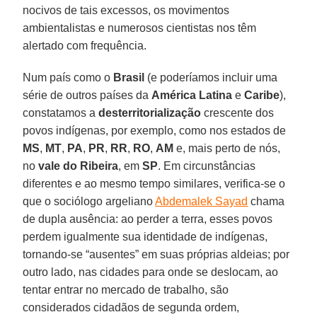
nocivos de tais excessos, os movimentos
ambientalistas e numerosos cientistas nos têm
alertado com frequência.
Num país como o
Brasil
(e poderíamos incluir uma
série de outros países da
América Latina
e
Caribe
),
constatamos a
desterritorialização
crescente dos
povos indígenas, por exemplo, como nos estados de
MS
,
MT
,
PA
,
PR
,
RR
,
RO
,
AM
e, mais perto de nós,
no
vale do Ribeira
, em
SP
. Em circunstâncias
diferentes e ao mesmo tempo similares, verifica-se o
que o sociólogo argeliano
Abdemalek Sayad
chama
de dupla ausência: ao perder a terra, esses povos
perdem igualmente sua identidade de indígenas,
tornando-se “ausentes” em suas próprias aldeias; por
outro lado, nas cidades para onde se deslocam, ao
tentar entrar no mercado de trabalho, são
considerados cidadãos de segunda ordem,