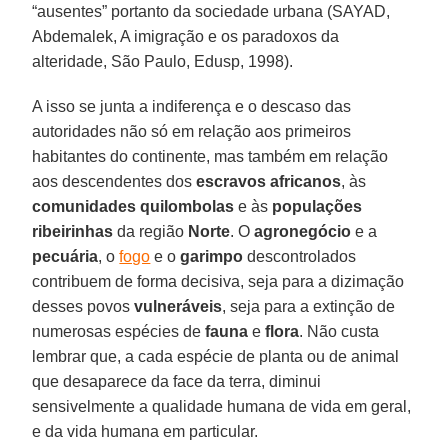
“ausentes” portanto da sociedade urbana (SAYAD,
Abdemalek, A imigração e os paradoxos da
alteridade, São Paulo, Edusp, 1998).
A isso se junta a indiferença e o descaso das
autoridades não só em relação aos primeiros
habitantes do continente, mas também em relação
aos descendentes dos
escravos africanos
, às
comunidades quilombolas
e às
populações
ribeirinhas
da região
Norte
. O
agronegócio
e a
pecuária
, o
fogo
e o
garimpo
descontrolados
contribuem de forma decisiva, seja para a dizimação
desses povos
vulneráveis
, seja para a extinção de
numerosas espécies de
fauna
e
flora
. Não custa
lembrar que, a cada espécie de planta ou de animal
que desaparece da face da terra, diminui
sensivelmente a qualidade humana de vida em geral,
e da vida humana em particular.