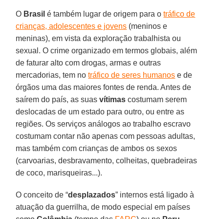
O
Brasil
é também lugar de origem para o
tráfico de
crianças, adolescentes e jovens
(meninos e
meninas), em vista da exploração trabalhista ou
sexual. O crime organizado em termos globais, além
de faturar alto com drogas, armas e outras
mercadorias, tem no
tráfico de seres humanos
e de
órgãos uma das maiores fontes de renda. Antes de
saírem do país, as suas
vítimas
costumam serem
deslocadas de um estado para outro, ou entre as
regiões. Os serviços análogos ao trabalho escravo
costumam contar não apenas com pessoas adultas,
mas também com crianças de ambos os sexos
(carvoarias, desbravamento, colheitas, quebradeiras
de coco, marisqueiras...).
O conceito de “
desplazados
” internos está ligado à
atuação da guerrilha, de modo especial em países