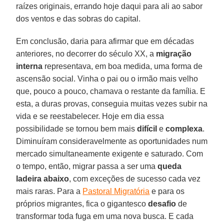
raízes originais, errando hoje daqui para ali ao sabor
dos ventos e das sobras do capital.
Em conclusão, daria para afirmar que em décadas
anteriores, no decorrer do século XX, a
migração
interna
representava, em boa medida, uma forma de
ascensão social. Vinha o pai ou o irmão mais velho
que, pouco a pouco, chamava o restante da família. E
esta, a duras provas, conseguia muitas vezes subir na
vida e se reestabelecer. Hoje em dia essa
possibilidade se tornou bem mais
difícil
e
complexa
.
Diminuíram consideravelmente as oportunidades num
mercado simultaneamente exigente e saturado. Com
o tempo, então, migrar passa a ser uma
queda
ladeira abaixo
, com exceções de sucesso cada vez
mais raras. Para a
Pastoral Migratória
e para os
próprios migrantes, fica o gigantesco
desafio
de
transformar toda fuga em uma nova busca. E cada