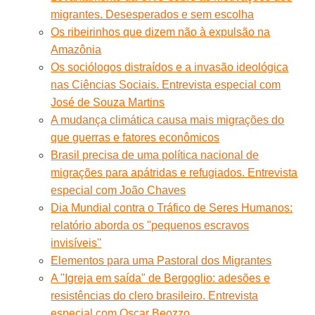
migrantes. Desesperados e sem escolha
Os ribeirinhos que dizem não à expulsão na
Amazônia
Os sociólogos distraídos e a invasão ideológica
nas Ciências Sociais. Entrevista especial com
José de Souza Martins
A mudança climática causa mais migrações do
que guerras e fatores econômicos
Brasil precisa de uma política nacional de
migrações para apátridas e refugiados. Entrevista
especial com João Chaves
Dia Mundial contra o Tráfico de Seres Humanos:
relatório aborda os ''pequenos escravos
invisíveis''
Elementos para uma Pastoral dos Migrantes
A "Igreja em saída" de Bergoglio: adesões e
resistências do clero brasileiro. Entrevista
especial com Oscar Beozzo