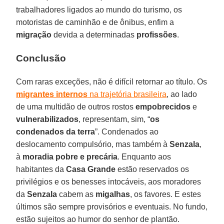
trabalhadores ligados ao mundo do turismo, os
motoristas de caminhão e de ônibus, enfim a
migração
devida a determinadas
profissões
.
Conclusão
Com raras exceções, não é difícil retornar ao título. Os
migrantes internos
na trajetória brasileira
, ao lado
de uma multidão de outros rostos
empobrecidos
e
vulnerabilizados
, representam, sim, “
os
condenados da terra
”. Condenados ao
deslocamento compulsório, mas também à
Senzala
,
à
moradia pobre e precária
. Enquanto aos
habitantes da
Casa Grande
estão reservados os
privilégios e os benesses intocáveis, aos moradores
da
Senzala
cabem as
migalhas
, os favores. E estes
últimos são sempre provisórios e eventuais. No fundo,
estão sujeitos ao humor do senhor de plantão.