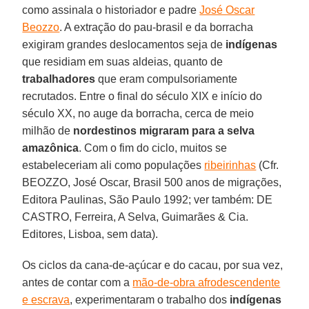
como assinala o historiador e padre
José Oscar
Beozzo
. A extração do pau-brasil e da borracha
exigiram grandes deslocamentos seja de
indígenas
que residiam em suas aldeias, quanto de
trabalhadores
que eram compulsoriamente
recrutados. Entre o final do século XIX e início do
século XX, no auge da borracha, cerca de meio
milhão de
nordestinos migraram para a selva
amazônica
. Com o fim do ciclo, muitos se
estabeleceriam ali como populações
ribeirinhas
(Cfr.
BEOZZO, José Oscar, Brasil 500 anos de migrações,
Editora Paulinas, São Paulo 1992; ver também: DE
CASTRO, Ferreira, A Selva, Guimarães & Cia.
Editores, Lisboa, sem data).
Os ciclos da cana-de-açúcar e do cacau, por sua vez,
antes de contar com a
mão-de-obra afrodescendente
e escrava
, experimentaram o trabalho dos
indígenas