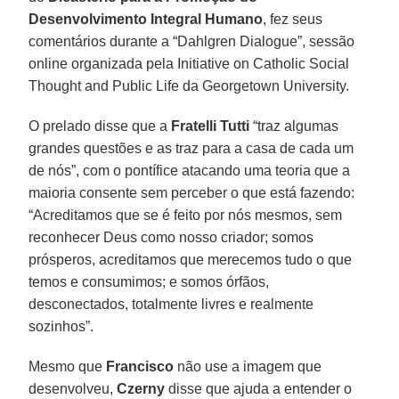
Desenvolvimento Integral Humano
, fez seus
comentários durante a “Dahlgren Dialogue”, sessão
online organizada pela Initiative on Catholic Social
Thought and Public Life da Georgetown University.
O prelado disse que a
Fratelli Tutti
“traz algumas
grandes questões e as traz para a casa de cada um
de nós”, com o pontífice atacando uma teoria que a
maioria consente sem perceber o que está fazendo:
“Acreditamos que se é feito por nós mesmos, sem
reconhecer Deus como nosso criador; somos
prósperos, acreditamos que merecemos tudo o que
temos e consumimos; e somos órfãos,
desconectados, totalmente livres e realmente
sozinhos”.
Mesmo que
Francisco
não use a imagem que
desenvolveu,
Czerny
disse que ajuda a entender o