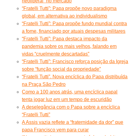
neoliberal” no mercado
“Fratelli Tutti”: Papa propõe novo paradigma
global, em alternativa ao individualismo
“Fratelli Tutti”: Papa propõe fundo mundial contra
a fome, financiado por atuais despesas militares
“Fratelli Tutti”: Papa destaca impacto da
pandemia sobre os mais velhos, falando em
vidas “cruelmente descartadas”
“Fratelli Tutti”: Francisco reforça posição da Igreja
sobre “função social da propriedade”
“Fratelli Tutti”. Nova encíclica do Papa distribuída
na Praça São Pedro
Como a 100 anos atrás, uma encíclica papal
tenta jogar luz em um tempo de escuridão
A deselegância com o Papa sobre a encíclica
“Fratelli Tutti”
A Assis vazia reflete a “fraternidade da dor” que
papa Francisco vem para curar