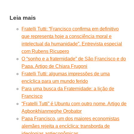
Leia mais
Fratelli Tutti: “Francisco confirma em definitivo
que representa hoje a consciência moral e
intelectual da humanidade”. Entrevista especial
com Rubens Ricupero
O “sonho e a fraternidade” de São Francisco e do
Papa. Artigo de Chiara Frugoni
Fratelli Tutti: algumas impressões de uma
encíclica para um mundo ferido
Para uma busca da Fraternidade: a lição de
Francisco
“Fratelli Tutti” é Ubuntu com outro nome. Artigo de
Agbonkhianmeghe Orobator
Papa Francisco, um dos maiores economistas
alemães rejeita a encíclica: transborda de
ideologias antieconômicas