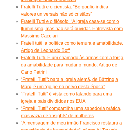
Fratelli Tutti e o cientista. “Bergoglio indica
valores universais não só cristãos”
Fratelli Tutti e o filósofo: “A Igreja casa-se com o
Iluminismo, mas não será ouvida”. Entrevista com
Massimo Cacciari
Frateli tutti: a política como ternura e amabilidade.
Artigo de Leonardo Boff
Fratelli Tutti. É um chamado às armas com a força
da amabilidade para mudar o mundo. Artigo de
Carlo Petrini
“Fratelli Tutti”: para a Igreja alemã, de Bätzing a
Marx, é um “golpe no nervo desta época”
“Fratelli Tutti” é vista como falando para uma
igreja e país divididos nos EUA
“Fratelli Tutti” compartilha uma sabedoria prática,
mas vazia de 'insights' de mulheres
“A mensagem de meu irmão Francisco restaura a