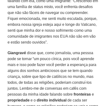
falando com ela, como uma imigrante: “Crescendo em
uma família de status misto, você enfrenta desafios
que não são fáceis de navegar ou compreender.
Fiquei emocionada, me senti muito escutada, porque,
embora nossa igreja esteja aqui e longe do Vaticano,
senti que minha dor e nosso sofrimento como uma
comunidade de imigrantes nos EUA não são em vão
e estão sendo ouvidos”.
Giangravé
disse que, como jornalista, uma pessoa
pode se tornar “um pouco cínica, pois você aprende
mais e isso pode fazer você perder a esperança para
alguns dos sonhos ambiciosos que se tem quando
criança, sobre que tipo de católicos no mundo, mas
todos, de todas as religiões, poderiam construí-los
juntos. Lembro-me de conversas em cafés com
pessoas da minha idade falando sobre
fronteiras
e
propriedade
e o
direito individual
de cada ser