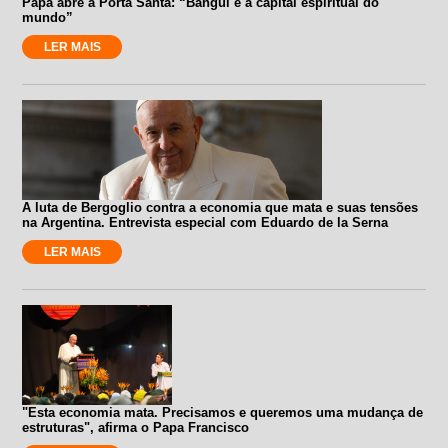
Papa abre a Porta Santa: “Bangui é a capital espiritual do
mundo”
LER MAIS
A luta de Bergoglio contra a economia que mata e suas tensões
na Argentina. Entrevista especial com Eduardo de la Serna
LER MAIS
"Esta economia mata. Precisamos e queremos uma mudança de
estruturas", afirma o Papa Francisco