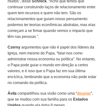
muitos”, disse
Schreck
. “Acho que temos que
continuar construindo laços de relacionamento entre
quem tem recursos e quem não tem. São os
relacionamentos que guiam nosso pensamento:
podemos ter teorias econômicas abstratas, mas elas
começam a se firmar quando vemos o impacto que
têm nas pessoas ”.
Czerny
argumentou que não é papel dos líderes da
Igreja, nem mesmo do Papa, “falar-nos como
administrar nossa economia ou política”. No entanto,
o Papa pode guiar o mundo em direção a certos
valores, e é isso que o Papa faz em sua última
encíclica, lembrando que a economia não pode estar
no comando da política.
Ávila
compartilhou sua visão como uma “
dreamer
”,
que se mudou com sua família para os
Estados
Unidos
quando ela tinha 8 meses.