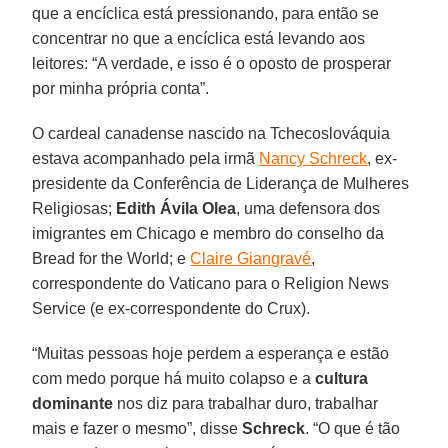
que a encíclica está pressionando, para então se
concentrar no que a encíclica está levando aos
leitores: “A verdade, e isso é o oposto de prosperar
por minha própria conta”.
O cardeal canadense nascido na Tchecoslováquia
estava acompanhado pela irmã
Nancy Schreck
, ex-
presidente da Conferência de Liderança de Mulheres
Religiosas;
Edith Ávila Olea
, uma defensora dos
imigrantes em Chicago e membro do conselho da
Bread for the World; e
Claire Giangravé
,
correspondente do Vaticano para o Religion News
Service (e ex-correspondente do Crux).
“Muitas pessoas hoje perdem a esperança e estão
com medo porque há muito colapso e a
cultura
dominante
nos diz para trabalhar duro, trabalhar
mais e fazer o mesmo”, disse
Schreck
. “O que é tão