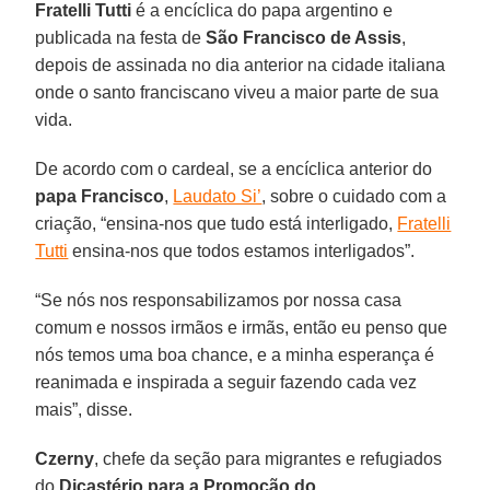
Fratelli Tutti
é a encíclica do papa argentino e
publicada na festa de
São Francisco de Assis
,
depois de assinada no dia anterior na cidade italiana
onde o santo franciscano viveu a maior parte de sua
vida.
De acordo com o cardeal, se a encíclica anterior do
papa Francisco
,
Laudato Si’
, sobre o cuidado com a
criação, “ensina-nos que tudo está interligado,
Fratelli
Tutti
ensina-nos que todos estamos interligados”.
“Se nós nos responsabilizamos por nossa casa
comum e nossos irmãos e irmãs, então eu penso que
nós temos uma boa chance, e a minha esperança é
reanimada e inspirada a seguir fazendo cada vez
mais”, disse.
Czerny
, chefe da seção para migrantes e refugiados
do
Dicastério para a Promoção do