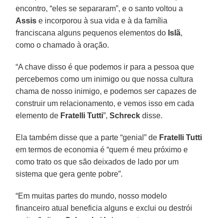
encontro, “eles se separaram”, e o santo voltou a
Assis
e incorporou à sua vida e à da família
franciscana alguns pequenos elementos do
Islã
,
como o chamado à oração.
“A chave disso é que podemos ir para a pessoa que
percebemos como um inimigo ou que nossa cultura
chama de nosso inimigo, e podemos ser capazes de
construir um relacionamento, e vemos isso em cada
elemento de
Fratelli Tutti
”,
Schreck
disse.
Ela também disse que a parte “genial” de
Fratelli Tutti
em termos de economia é “quem é meu próximo e
como trato os que são deixados de lado por um
sistema que gera gente pobre”.
“Em muitas partes do mundo, nosso modelo
financeiro atual beneficia alguns e exclui ou destrói