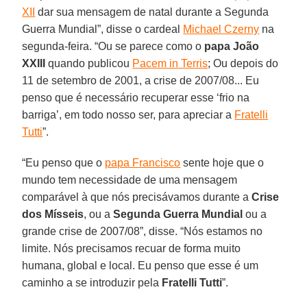
XII
dar sua mensagem de natal durante a Segunda
Guerra Mundial”, disse o cardeal
Michael Czerny
na
segunda-feira. “Ou se parece como o
papa João
XXIII
quando publicou
Pacem in Terris
; Ou depois do
11 de setembro de 2001, a crise de 2007/08... Eu
penso que é necessário recuperar esse ‘frio na
barriga’, em todo nosso ser, para apreciar a
Fratelli
Tutti
”.
“Eu penso que o
papa Francisco
sente hoje que o
mundo tem necessidade de uma mensagem
comparável à que nós precisávamos durante a
Crise
dos Mísseis
, ou a
Segunda Guerra Mundial
ou a
grande crise de 2007/08”, disse. “Nós estamos no
limite. Nós precisamos recuar de forma muito
humana, global e local. Eu penso que esse é um
caminho a se introduzir pela
Fratelli Tutti
”.