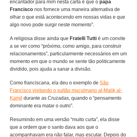
encantador para mim nesta carta é que o
papa
Francisco
nos fornece uma maneira alternativa de
olhar o que está acontecendo em nossas vidas e que
algo novo pode surgir neste momento”.
A religiosa disse ainda que
Fratelli Tutti
é um convite
a se ver como “próximo, como amigo, para construir
relacionamentos”, particularmente necessários em um
momento em que o mundo se sente tão politicamente
dividido, pois ajuda a sanar a divisão.
Como franciscana, ela deu o exemplo de
São
Francisco visitando o sultão muçulmano al-Malik al-
Kamil
durante as Cruzadas, quando o “pensamento
dominante era matar o outro”.
Resumindo em uma versão “muito curta”, ela disse
que a ordem que o santo dava aos que o
acompanhavam era não falar, mas escutar. Depois do