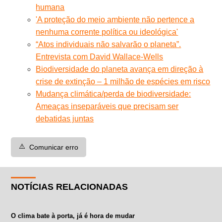
humana
'A proteção do meio ambiente não pertence a
nenhuma corrente política ou ideológica'
“Atos individuais não salvarão o planeta”.
Entrevista com David Wallace-Wells
Biodiversidade do planeta avança em direção à
crise de extinção – 1 milhão de espécies em risco
Mudança climática/perda de biodiversidade:
Ameaças inseparáveis que precisam ser
debatidas juntas
⚠️
Comunicar erro
NOTÍCIAS RELACIONADAS
O clima bate à porta, já é hora de mudar