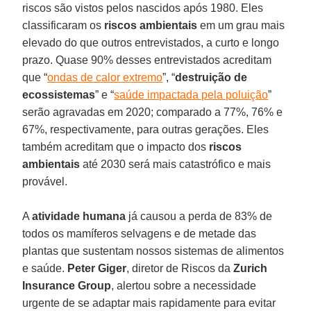
riscos são vistos pelos nascidos após 1980. Eles
classificaram os
riscos ambientais
em um grau mais
elevado do que outros entrevistados, a curto e longo
prazo. Quase 90% desses entrevistados acreditam
que “
ondas de calor extremo
”, “
destruição de
ecossistemas
” e “
saúde impactada pela poluição
”
serão agravadas em 2020; comparado a 77%, 76% e
67%, respectivamente, para outras gerações. Eles
também acreditam que o impacto dos
riscos
ambientais
até 2030 será mais catastrófico e mais
provável.
A
atividade humana
já causou a perda de 83% de
todos os mamíferos selvagens e de metade das
plantas que sustentam nossos sistemas de alimentos
e saúde.
Peter
Giger
, diretor de Riscos da
Zurich
Insurance
Group
, alertou sobre a necessidade
urgente de se adaptar mais rapidamente para evitar