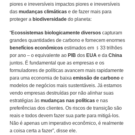
piores e irreversíveis impactos piores e irreversíveis
das
mudanças climáticas
e de fazer mais para
proteger a
biodiversidade
do planeta:
“
Ecossistemas biologicamente diversos
capturam
grandes quantidades de carbono e fornecem enormes
benefícios econômicos
estimados em ﹩33 trilhões
por ano – o equivalente ao
PIB
dos
EUA
e da
China
juntos. É fundamental que as empresas e os
formuladores de políticas avancem mais rapidamente
para uma economia de baixa
emissão de carbono
e
modelos de negócios mais sustentáveis. Já estamos
vendo empresas destruídas por não alinhar suas
estratégias às
mudanças nas políticas
e nas
preferências dos clientes. Os riscos de transição são
reais e todos devem fazer sua parte para mitigá-los.
Não é apenas um imperativo econômico, é realmente
a coisa certa a fazer”, disse ele.