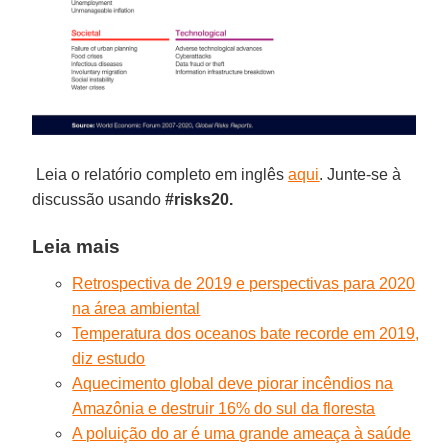
Leia o relatório completo em inglês
aqui
. Junte-se à
discussão usando
#risks20.
Leia mais
Retrospectiva de 2019 e perspectivas para 2020
na área ambiental
Temperatura dos oceanos bate recorde em 2019,
diz estudo
Aquecimento global deve piorar incêndios na
Amazônia e destruir 16% do sul da floresta
A poluição do ar é uma grande ameaça à saúde