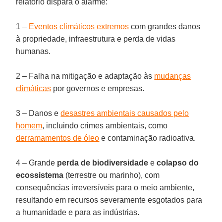
relatório dispara o alarme:
1 –
Eventos climáticos extremos
com grandes danos
à propriedade, infraestrutura e perda de vidas
humanas.
2 – Falha na mitigação e adaptação às
mudanças
climáticas
por governos e empresas.
3 – Danos e
desastres ambientais causados pelo
homem
, incluindo crimes ambientais, como
derramamentos de óleo
e contaminação radioativa.
4 – Grande
perda de biodiversidade
e
colapso do
ecossistema
(terrestre ou marinho), com
consequências irreversíveis para o meio ambiente,
resultando em recursos severamente esgotados para
a humanidade e para as indústrias.