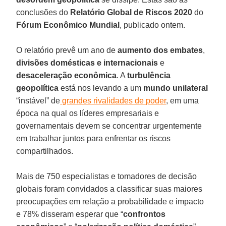
conclusões do
Relatório
Global
de
Riscos
2020
do
Fórum Econômico
Mundial
, publicado ontem.
O relatório prevê um ano de
aumento dos embates
,
divisões
domésticas
e
internacionais
e
desaceleração
econômica
. A
turbulência
geopolítica
está nos levando a um
mundo unilateral
“instável” de
grandes rivalidades de poder
, em uma
época na qual os líderes empresariais e
governamentais devem se concentrar urgentemente
em trabalhar juntos para enfrentar os riscos
compartilhados.
Mais de 750 especialistas e tomadores de decisão
globais foram convidados a classificar suas maiores
preocupações em relação a probabilidade e impacto
e 78% disseram esperar que “
confrontos