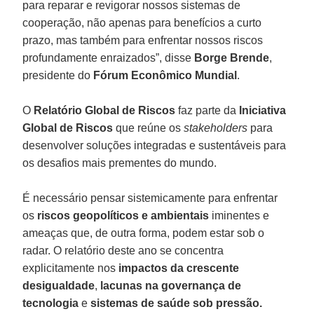
para reparar e revigorar nossos sistemas de
cooperação, não apenas para benefícios a curto
prazo, mas também para enfrentar nossos riscos
profundamente enraizados”, disse
Borge
Brende
,
presidente do
Fórum Econômico
Mundial
.
O
Relatório Global de Riscos
faz parte da
Iniciativa
Global de Riscos
que reúne os
stakeholders
para
desenvolver soluções integradas e sustentáveis para
os desafios mais prementes do mundo.
É necessário pensar sistemicamente para enfrentar
os
riscos geopolíticos
e
ambientais
iminentes e
ameaças que, de outra forma, podem estar sob o
radar. O relatório deste ano se concentra
explicitamente nos
impactos da crescente
desigualdade
,
lacunas na governança de
tecnologia
e
sistemas de saúde sob pressão.