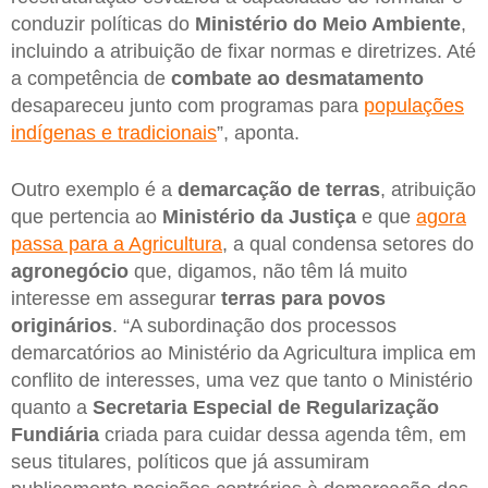
conduzir políticas do
Ministério do Meio Ambiente
,
incluindo a atribuição de fixar normas e diretrizes. Até
a competência de
combate ao desmatamento
desapareceu junto com programas para
populações
indígenas e tradicionais
”, aponta.
Outro exemplo é a
demarcação de terras
, atribuição
que pertencia ao
Ministério da Justiça
e que
agora
passa para a Agricultura
, a qual condensa setores do
agronegócio
que, digamos, não têm lá muito
interesse em assegurar
terras para povos
originários
. “A subordinação dos processos
demarcatórios ao Ministério da Agricultura implica em
conflito de interesses, uma vez que tanto o Ministério
quanto a
Secretaria Especial de Regularização
Fundiária
criada para cuidar dessa agenda têm, em
seus titulares, políticos que já assumiram