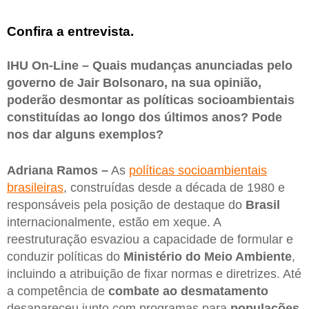
Confira a entrevista.
IHU On-Line – Quais mudanças anunciadas pelo
governo de Jair Bolsonaro, na sua opinião,
poderão desmontar as políticas socioambientais
constituídas ao longo dos últimos anos? Pode
nos dar alguns exemplos?
Adriana Ramos –
As
políticas socioambientais
brasileiras
, construídas desde a década de 1980 e
responsáveis pela posição de destaque do
Brasil
internacionalmente, estão em xeque. A
reestruturação esvaziou a capacidade de formular e
conduzir políticas do
Ministério do Meio Ambiente
,
incluindo a atribuição de fixar normas e diretrizes. Até
a competência de
combate ao desmatamento
desapareceu junto com programas para
populações