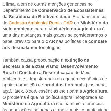
Clima
, além de outras menções genéricas no
Departamento de
Conservação de Ecossistemas
da Secretaria de Biodiversidade
. E a transferência
do
Cadastro Ambiental Rural - CAR
do
Ministério do
Meio ambiente
para o
Ministério da Agricultura
é
uma das mudanças mais graves se considerarmos o
papel previsto para o
CAR
nas políticas de
combate
aos desmatamentos ilegais
.
Também causa preocupação a
extinção da
Secretaria de Extrativismo, Desenvolvimento
Rural e Combate à Desertificação
do Meio
Ambiente e a transferência da agenda econômica de
apoio à produção de
produtos florestais (
castanha,
açaí, látex, óleos, essências etc.) para a
Agricultura
.
O problema é que na política agora incorporada ao
Ministério da Agricultura
não há mais referências
às populações indígenas e tradicionais. A pauta vinha