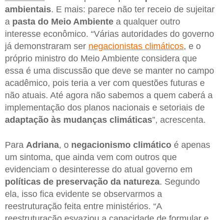
ambientais
. E mais: parece não ter receio de sujeitar
a
pasta do Meio Ambiente
a qualquer outro
interesse econômico. “Várias autoridades do governo
já demonstraram ser
negacionistas climáticos
, e o
próprio ministro do Meio Ambiente considera que
essa é uma discussão que deve se manter no campo
acadêmico, pois teria a ver com questões futuras e
não atuais. Até agora não sabemos a quem caberá a
implementação dos planos nacionais e setoriais de
adaptação às mudanças climáticas
”, acrescenta.
Para
Adriana
, o
negacionismo climático
é apenas
um sintoma, que ainda vem com outros que
evidenciam o desinteresse do atual governo em
políticas de preservação da natureza
. Segundo
ela, isso fica evidente se observarmos a
reestruturação feita entre ministérios. “A
reestruturação esvaziou a capacidade de formular e