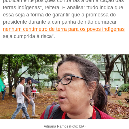
publicamente posições contrárias à demarcação das
terras indígenas”, reitera. E analisa: “tudo indica que
essa seja a forma de garantir que a promessa do
presidente durante a campanha de não demarcar
nenhum centímetro de terra para os povos indígenas
seja cumprida à risca”.
Adriana Ramos (Foto: ISA)