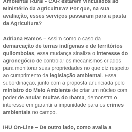
Ambiental Rural - CAR estarem vinculados ao
Ministério da Agricultura? Por que, na sua
avaliação, esses serviços passaram para a pasta
da Agricultura?
Adriana Ramos –
Assim como o caso da
demarcação de terras indígenas e de territórios
quilombolas
, essa mudança sinaliza o
interesse do
agronegócio
de controlar os mecanismos criados
para monitorar suas propriedades no que diz respeito
ao cumprimento da
legislação ambiental
. Essa
subordinação, junto com a proposta anunciada pelo
ministro do Meio Ambiente
de criar um núcleo com
poder de
anular multas do Ibama
, demonstra o
interesse em garantir a impunidade para os
crimes
ambientais
no campo.
IHU On-Line – De outro lado, como avalia a