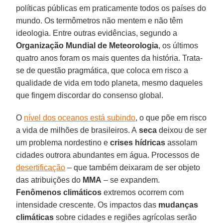
políticas públicas em praticamente todos os países do
mundo. Os termômetros não mentem e não têm
ideologia. Entre outras evidências, segundo a
Organização Mundial de Meteorologia
, os últimos
quatro anos foram os mais quentes da história. Trata-
se de questão pragmática, que coloca em risco a
qualidade de vida em todo planeta, mesmo daqueles
que fingem discordar do consenso global.
O
nível dos oceanos está subindo
, o que põe em risco
a vida de milhões de brasileiros. A
seca
deixou de ser
um problema nordestino e
crises hídricas
assolam
cidades outrora abundantes em água. Processos de
desertificação
– que também deixaram de ser objeto
das atribuições do
MMA
– se expandem.
Fenômenos climáticos
extremos ocorrem com
intensidade crescente. Os impactos das
mudanças
climáticas
sobre cidades e regiões agrícolas serão