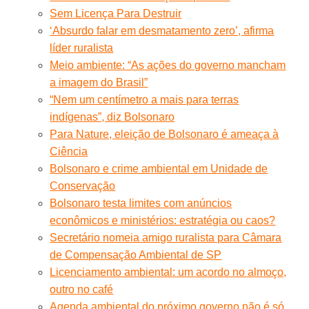
Sem Licença Para Destruir
‘Absurdo falar em desmatamento zero’, afirma
líder ruralista
Meio ambiente: “As ações do governo mancham
a imagem do Brasil”
“Nem um centímetro a mais para terras
indígenas”, diz Bolsonaro
Para Nature, eleição de Bolsonaro é ameaça à
Ciência
Bolsonaro e crime ambiental em Unidade de
Conservação
Bolsonaro testa limites com anúncios
econômicos e ministérios: estratégia ou caos?
Secretário nomeia amigo ruralista para Câmara
de Compensação Ambiental de SP
Licenciamento ambiental: um acordo no almoço,
outro no café
Agenda ambiental do próximo governo não é só