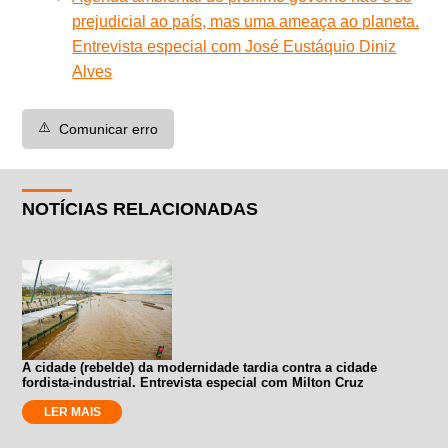
prejudicial ao país, mas uma ameaça ao planeta.
Entrevista especial com José Eustáquio Diniz
Alves
⚠️
Comunicar erro
NOTÍCIAS RELACIONADAS
A cidade (rebelde) da modernidade tardia contra a cidade
fordista-industrial. Entrevista especial com Milton Cruz
LER MAIS