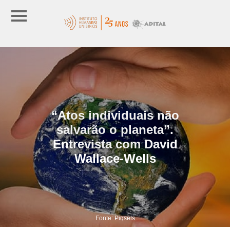
“Atos individuais não
salvarão o planeta”.
Entrevista com David
Wallace-Wells
Fonte: Piqsels