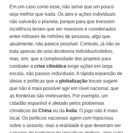
Em um caso como esse, não serve que um pouco
seja melhor que nada. Os atos e ações individuais
não salvarão o planeta, porque para que tivessem
incidência teriam que ser massivos e coordenados
entre milhares de milhões de pessoas, algo que,
atualmente, não parece possível. Contudo, já não se
trata apenas de uma dicotomia indivíduo/coletivo,
mas, sim, que a complexidade dos projetos para
combater a
crise
climática
exige ações em larga
escala, não passos individuais. A rápida expansão de
ideias e políticas que a
globalização
trouxe sugere
que não é mais possível agir em nível nacional, que
as fronteiras são irrelevantes. Por exemplo, um
cidadão espanhol é afetado pelos problemas
climáticos da
China
ou da
Índia
. O jogo não é mais
local. Os políticos nacionais agem com hipocrisia
sobre o assunto, mas a realidade é que deveriam ser
capazes de participar de iniciativas globais, algo cada