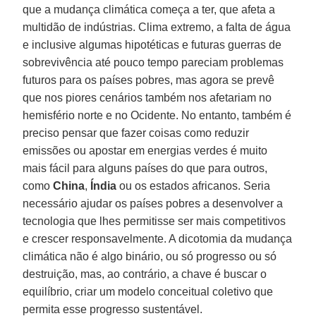
que a mudança climática começa a ter, que afeta a
multidão de indústrias. Clima extremo, a falta de água
e inclusive algumas hipotéticas e futuras guerras de
sobrevivência até pouco tempo pareciam problemas
futuros para os países pobres, mas agora se prevê
que nos piores cenários também nos afetariam no
hemisfério norte e no Ocidente. No entanto, também é
preciso pensar que fazer coisas como reduzir
emissões ou apostar em energias verdes é muito
mais fácil para alguns países do que para outros,
como
China
,
Índia
ou os estados africanos. Seria
necessário ajudar os países pobres a desenvolver a
tecnologia que lhes permitisse ser mais competitivos
e crescer responsavelmente. A dicotomia da mudança
climática não é algo binário, ou só progresso ou só
destruição, mas, ao contrário, a chave é buscar o
equilíbrio, criar um modelo conceitual coletivo que
permita esse progresso sustentável.