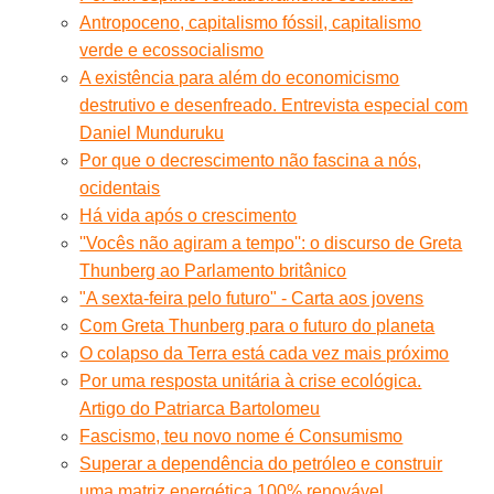
Antropoceno, capitalismo fóssil, capitalismo
verde e ecossocialismo
A existência para além do economicismo
destrutivo e desenfreado. Entrevista especial com
Daniel Munduruku
Por que o decrescimento não fascina a nós,
ocidentais
Há vida após o crescimento
''Vocês não agiram a tempo'': o discurso de Greta
Thunberg ao Parlamento britânico
"A sexta-feira pelo futuro" - Carta aos jovens
Com Greta Thunberg para o futuro do planeta
O colapso da Terra está cada vez mais próximo
Por uma resposta unitária à crise ecológica.
Artigo do Patriarca Bartolomeu
Fascismo, teu novo nome é Consumismo
Superar a dependência do petróleo e construir
uma matriz energética 100% renovável