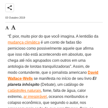
share
03 Outubro 2019
“É pior, muito pior do que você imagina. A lentidão da
mudança climática
é um conto de fadas tão
pernicioso como possivelmente aquele que afirma
que isso não está acontecendo em absoluto, que
chega até nós agrupados com outros em uma
antologia de lorotas tranquilizadoras”. Assim, de
modo contundente, que o jornalista americano
David
Wallace
-
Wells
se manifesta no início de seu livro
El
planeta inhóspito
(Debate), um catálogo de
catástrofes naturais
, fome, falta de água, calor
extremo,
ar irrespirável
, oceanos moribundos e
colapso econômico, que segundo o autor, nos