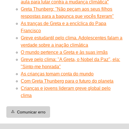
aula para lutar contra a mudança climática”
Greta Thunberg: ''Não peçam aos seus filhos
respostas para a bagunça que vocês fizeram''
As tranças de Greta e a encíclica do Papa
Francisco
Greve estudantil pelo clima. Adolescentes falam a
verdade sobre a inação climática
O mundo pertence a Greta e às suas irmãs
Greve pelo clima: "A Greta, o Nobel da Paz", ela:
"Sinto-me honrada"
As crianças tomam conta do mundo
Com Greta Thunberg para o futuro do planeta
Crianças e jovens lideram greve global pelo
clima
⚠️
Comunicar erro