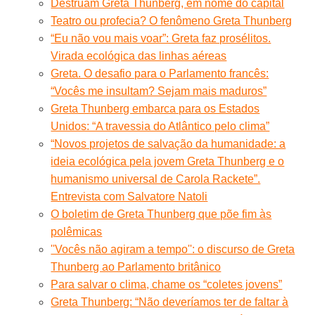
Destruam Greta Thunberg, em nome do capital
Teatro ou profecia? O fenômeno Greta Thunberg
“Eu não vou mais voar”: Greta faz prosélitos.
Virada ecológica das linhas aéreas
Greta. O desafio para o Parlamento francês:
“Vocês me insultam? Sejam mais maduros”
Greta Thunberg embarca para os Estados
Unidos: “A travessia do Atlântico pelo clima”
“Novos projetos de salvação da humanidade: a
ideia ecológica pela jovem Greta Thunberg e o
humanismo universal de Carola Rackete”.
Entrevista com Salvatore Natoli
O boletim de Greta Thunberg que põe fim às
polêmicas
''Vocês não agiram a tempo'': o discurso de Greta
Thunberg ao Parlamento britânico
Para salvar o clima, chame os “coletes jovens”
Greta Thunberg: “Não deveríamos ter de faltar à