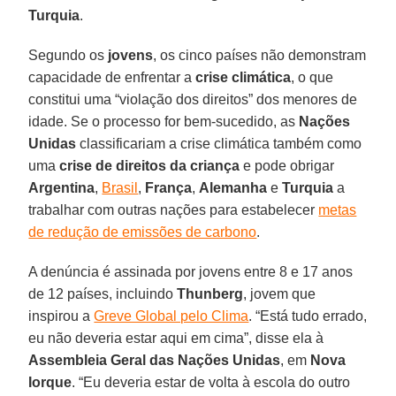
Turquia
.
Segundo os
jovens
, os cinco países não demonstram
capacidade de enfrentar a
crise climática
, o que
constitui uma “violação dos direitos” dos menores de
idade. Se o processo for bem-sucedido, as
Nações
Unidas
classificariam a crise climática também como
uma
crise de direitos da criança
e pode obrigar
Argentina
,
Brasil
,
França
,
Alemanha
e
Turquia
a
trabalhar com outras nações para estabelecer
metas
de redução de emissões de carbono
.
A denúncia é assinada por jovens entre 8 e 17 anos
de 12 países, incluindo
Thunberg
, jovem que
inspirou a
Greve Global pelo Clima
. “Está tudo errado,
eu não deveria estar aqui em cima”, disse ela à
Assembleia Geral das Nações Unidas
, em
Nova
Iorque
. “Eu deveria estar de volta à escola do outro