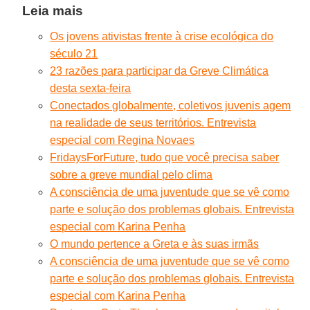
Leia mais
Os jovens ativistas frente à crise ecológica do
século 21
23 razões para participar da Greve Climática
desta sexta-feira
Conectados globalmente, coletivos juvenis agem
na realidade de seus territórios. Entrevista
especial com Regina Novaes
FridaysForFuture, tudo que você precisa saber
sobre a greve mundial pelo clima
A consciência de uma juventude que se vê como
parte e solução dos problemas globais. Entrevista
especial com Karina Penha
O mundo pertence a Greta e às suas irmãs
A consciência de uma juventude que se vê como
parte e solução dos problemas globais. Entrevista
especial com Karina Penha