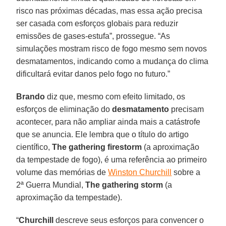
risco nas próximas décadas, mas essa ação precisa
ser casada com esforços globais para reduzir
emissões de gases-estufa”, prossegue. “As
simulações mostram risco de fogo mesmo sem novos
desmatamentos, indicando como a mudança do clima
dificultará evitar danos pelo fogo no futuro.”
Brando
diz que, mesmo com efeito limitado, os
esforços de eliminação do
desmatamento
precisam
acontecer, para não ampliar ainda mais a catástrofe
que se anuncia. Ele lembra que o título do artigo
científico,
The gathering firestorm
(a aproximação
da tempestade de fogo), é uma referência ao primeiro
volume das memórias de
Winston Churchill
sobre a
2ª Guerra Mundial,
The gathering storm
(a
aproximação da tempestade).
“
Churchill
descreve seus esforços para convencer o