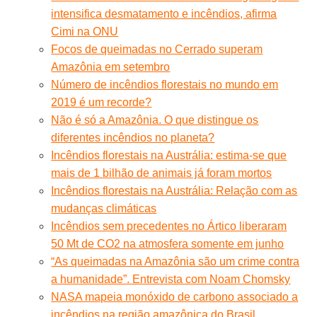
intensifica desmatamento e incêndios, afirma
Cimi na ONU
Focos de queimadas no Cerrado superam
Amazônia em setembro
Número de incêndios florestais no mundo em
2019 é um recorde?
Não é só a Amazônia. O que distingue os
diferentes incêndios no planeta?
Incêndios florestais na Austrália: estima-se que
mais de 1 bilhão de animais já foram mortos
Incêndios florestais na Austrália: Relação com as
mudanças climáticas
Incêndios sem precedentes no Ártico liberaram
50 Mt de CO2 na atmosfera somente em junho
“As queimadas na Amazônia são um crime contra
a humanidade”. Entrevista com Noam Chomsky
NASA mapeia monóxido de carbono associado a
incêndios na região amazônica do Brasil