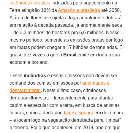
incêndios florestais
induzidos pelo aquecimento da
Terra atingirão 16% da
Amazônia brasileira
até 2050.
A área de florestas sujeita a fogo anualmente dobrará
em relação à década passada, já anormalmente seca
– de 3,3 milhões de hectares pra 6,6 milhões. Nesse
mesmo período, somente as emissões brutas por fogo
em matas podem chegar a 17 bilhões de toneladas. É
quase dez vezes o que o
Brasil
emite em toda a sua
economia por ano.
Esses
incêndios
e essas emissões não devem ser
confundidos com as emissões por
queimadas e
desmatamento
. Neste último caso, criminosos
derrubam florestas – frequentemente para plantar
capim e especular com a terra, em busca de anistias
futuras, como a dada por
Jair Bolsonaro
em dezembro
– e tocam fogo na vegetação derrubada para “limpar”
o terreno. Foi o que aconteceu em 2019, ano em que