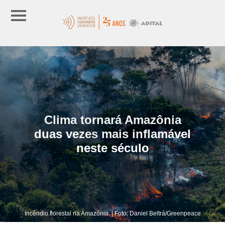
Clima tornará Amazônia
duas vezes mais inflamável
neste século
Incêndio florestal na Amazônia. | Foto: Daniel Beltrá/Greenpeace