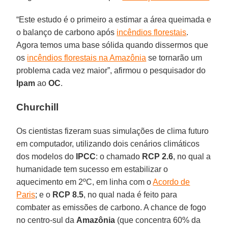
“Este estudo é o primeiro a estimar a área queimada e
o balanço de carbono após
incêndios florestais
.
Agora temos uma base sólida quando dissermos que
os
incêndios florestais na Amazônia
se tornarão um
problema cada vez maior”, afirmou o pesquisador do
Ipam
ao
OC
.
Churchill
Os cientistas fizeram suas simulações de clima futuro
em computador, utilizando dois cenários climáticos
dos modelos do
IPCC
: o chamado
RCP 2.6
, no qual a
humanidade tem sucesso em estabilizar o
aquecimento em 2ºC, em linha com o
Acordo de
Paris
; e o
RCP 8.5
, no qual nada é feito para
combater as emissões de carbono. A chance de fogo
no centro-sul da
Amazônia
(que concentra 60% da