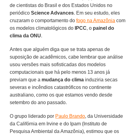
de cientistas do Brasil e dos Estados Unidos no
periódico
Science Advances
. Em seu estudo, eles
cruzaram o comportamento do
fogo na Amazônia
com
os modelos climatológicos do
IPCC
, o
painel do
clima da ONU
.
Antes que alguém diga que se trata apenas de
suposição de acadêmicos, cabe lembrar que análise
usou versões mais sofisticadas dos modelos
computacionais que há pelo menos 13 anos já
previam que a
mudança do clima
induziria secas
severas e incêndios catastróficos no continente
australiano, como os que estamos vendo desde
setembro do ano passado.
O grupo liderado por
Paulo Brando
, da Universidade
da Califórnia em Irvine e do Ipam (Instituto de
Pesquisa Ambiental da Amazônia), estimou que os