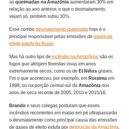
as
queimadas na Amazônia
aumentaram 30% em
relação ao ano anterior, e que o desmatamento,
vejam só, também subiu 30%.
Esse combo
desmatamento-queimada
hoje é o
principal responsável pelas emissões de
gases de
efeito estufa do Brasil
.
Mas há outro tipo de
incêndio na Amazônia
: são os
fogos que atingem florestas vivas em anos
extremamente secos, como os de
El Niños
graves.
Foi o que aconteceu, por exemplo, em
Roraima
em
1998, ou na porção central-sul da
Amazônia
nos
anos de seca recorde de 2005, 2010 e 2015/16.
Brando
e seus colegas postulam que esses
incêndios recorrentes em matas em pé ultrapassarão
o desmatamento como principal causa das emissões
de gases de efeito estufa por
destruição da Amazônia
.