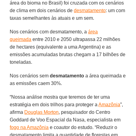
área do bioma no Brasil) foi cruzada com os cenários
de clima em dois cenários de
desmatamento
: um com
taxas semelhantes às atuais e um sem.
Nos cenários com desmatamento, a
área
queimada
entre 2010 e 2050 ultrapassa 22 milhões
de hectares (equivalente a uma Argentina) e as
emissões acumuladas brutas chegam a 17 bilhões de
toneladas.
Nos cenários sem
desmatamento
a área queimada e
as emissões caem 30%.
“Nossa análise mostra que teremos de ter uma
estratégia em dois trilhos para proteger a
Amazônia
”,
afirma
Douglas Morton
, pesquisador do Centro
Goddard de Voo Espacial da Nasa, especialista em
fogo na Amazônia
e coautor do estudo. “Reduzir o
desmatamento limita a quantidade de florestas em