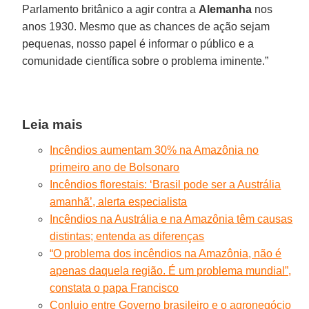
Parlamento britânico a agir contra a
Alemanha
nos
anos 1930. Mesmo que as chances de ação sejam
pequenas, nosso papel é informar o público e a
comunidade científica sobre o problema iminente.”
Leia mais
Incêndios aumentam 30% na Amazônia no
primeiro ano de Bolsonaro
Incêndios florestais: ‘Brasil pode ser a Austrália
amanhã’, alerta especialista
Incêndios na Austrália e na Amazônia têm causas
distintas; entenda as diferenças
“O problema dos incêndios na Amazônia, não é
apenas daquela região. É um problema mundial”,
constata o papa Francisco
Conluio entre Governo brasileiro e o agronegócio