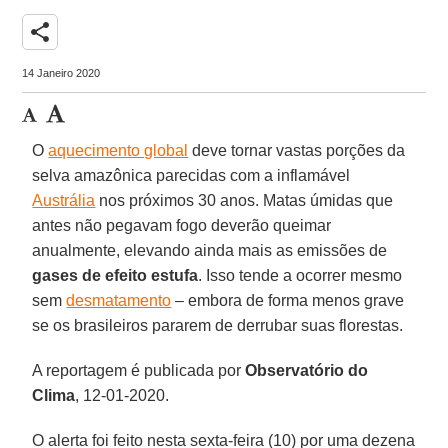
share
14 Janeiro 2020
O
aquecimento global
deve tornar vastas porções da
selva amazônica parecidas com a inflamável
Austrália
nos próximos 30 anos. Matas úmidas que
antes não pegavam fogo deverão queimar
anualmente, elevando ainda mais as emissões de
gases de efeito estufa
. Isso tende a ocorrer mesmo
sem
desmatamento
– embora de forma menos grave
se os brasileiros pararem de derrubar suas florestas.
A reportagem é publicada por
Observatório do
Clima
, 12-01-2020.
O alerta foi feito nesta sexta-feira (10) por uma dezena