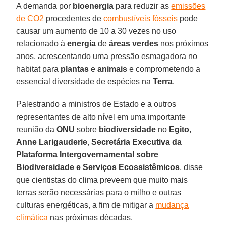
A demanda por
bioenergia
para reduzir as
emissões
de CO2
procedentes de
combustíveis fósseis
pode
causar um aumento de 10 a 30 vezes no uso
relacionado à
energia
de
áreas verdes
nos próximos
anos, acrescentando uma pressão esmagadora no
habitat para
plantas
e
animais
e comprometendo a
essencial diversidade de espécies na
Terra
.
Palestrando a ministros de Estado e a outros
representantes de alto nível em uma importante
reunião da
ONU
sobre
biodiversidade
no
Egito
,
Anne Larigauderie
,
Secretária Executiva da
Plataforma Intergovernamental sobre
Biodiversidade e Serviços Ecossistêmicos
, disse
que cientistas do clima preveem que muito mais
terras serão necessárias para o milho e outras
culturas energéticas, a fim de mitigar a
mudança
climática
nas próximas décadas.