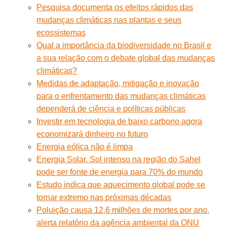
Pesquisa documenta os efeitos rápidos das
mudanças climáticas nas plantas e seus
ecossistemas
Qual a importância da biodiversidade no Brasil e
a sua relação com o debate global das mudanças
climáticas?
Medidas de adaptação, mitigação e inovação
para o enfrentamento das mudanças climáticas
dependerá de ciência e políticas públicas
Investir em tecnologia de baixo carbono agora
economizará dinheiro no futuro
Energia eólica não é limpa
Energia Solar. Sol intenso na região do Sahel
pode ser fonte de energia para 70% do mundo
Estudo indica que aquecimento global pode se
tornar extremo nas próximas décadas
Poluição causa 12,6 milhões de mortes por ano,
alerta relatório da agência ambiental da ONU