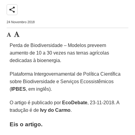
share
24 Novembro 2018
Perda de Biodiversidade – Modelos preveem
aumento de 10 a 30 vezes nas terras agrícolas
dedicadas à bioenergia.
Plataforma Intergovernamental de Política Científica
sobre Biodiversidade e Serviços Ecossistêmicos
(
IPBES
, em inglês).
O artigo é publicado por
EcoDebate
, 23-11-2018. A
tradução é de
Ivy do Carmo
.
Eis o artigo.