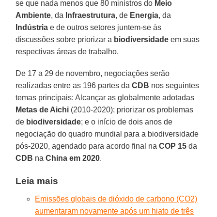
se que nada menos que 80 ministros do
Meio
Ambiente
, da
Infraestrutura
, de
Energia
, da
Indústria
e de outros setores juntem-se às
discussões sobre priorizar a
biodiversidade
em suas
respectivas áreas de trabalho.
De 17 a 29 de novembro, negociações serão
realizadas entre as 196 partes da
CDB
nos seguintes
temas principais: Alcançar as globalmente adotadas
Metas de Aichi
(2010-2020); priorizar os problemas
de
biodiversidade
; e o início de dois anos de
negociação do quadro mundial para a biodiversidade
pós-2020, agendado para acordo final na
COP 15
da
CDB
na
China em 2020
.
Leia mais
Emissões globais de dióxido de carbono (CO2)
aumentaram novamente após um hiato de três