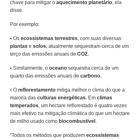
chave para mitigar o
aquecimento planetário
, ela
disse.
Por exemplo:
• Os
ecossistemas terrestres
, com suas diversas
plantas
e
solos
, atualmente sequestram cerca de um
terço das emissões anuais de
CO2
.
• Similarmente, o
oceano
sequestra cerca de um
quarto das emissões anuais de
carbono
.
• O
reflorestamento
mitiga melhor o clima do que a
maioria das
culturas energéticas
. Em
climas
temperados
, um hectare reflorestado é quatro vezes
mais efetivo na mitigação climática do que um hectare
de milho usado como
biocombustível
.
“Todos os métodos que produzem
ecossistemas