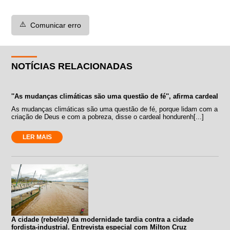
⚠️
Comunicar erro
NOTÍCIAS RELACIONADAS
''As mudanças climáticas são uma questão de fé'', afirma cardeal
As mudanças climáticas são uma questão de fé, porque lidam com a
criação de Deus e com a pobreza, disse o cardeal hondurenh[...]
LER MAIS
A cidade (rebelde) da modernidade tardia contra a cidade
fordista-industrial. Entrevista especial com Milton Cruz