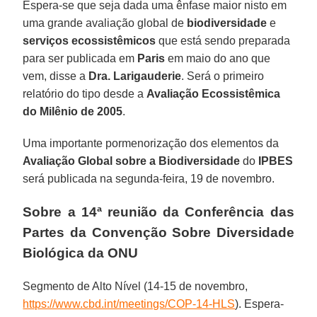
Espera-se que seja dada uma ênfase maior nisto em
uma grande avaliação global de
biodiversidade
e
serviços ecossistêmicos
que está sendo preparada
para ser publicada em
Paris
em maio do ano que
vem, disse a
Dra. Larigauderie
. Será o primeiro
relatório do tipo desde a
Avaliação Ecossistêmica
do Milênio de 2005
.
Uma importante pormenorização dos elementos da
Avaliação Global sobre a Biodiversidade
do
IPBES
será publicada na segunda-feira, 19 de novembro.
Sobre a 14ª reunião da Conferência das
Partes da Convenção Sobre Diversidade
Biológica da ONU
Segmento de Alto Nível (14-15 de novembro,
https://www.cbd.int/meetings/COP-14-HLS
). Espera-