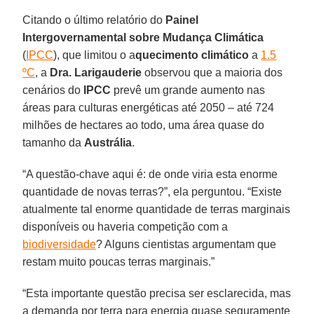
Citando o último relatório do
Painel
Intergovernamental sobre Mudança Climática
(
IPCC
), que limitou o a
quecimento climático
a
1.5
ºC
, a
Dra. Larigauderie
observou que a maioria dos
cenários do
IPCC
prevê um grande aumento nas
áreas para culturas energéticas até 2050 – até 724
milhões de hectares ao todo, uma área quase do
tamanho da
Austrália
.
“A questão-chave aqui é: de onde viria esta enorme
quantidade de novas terras?”, ela perguntou. “Existe
atualmente tal enorme quantidade de terras marginais
disponíveis ou haveria competição com a
biodiversidade
? Alguns cientistas argumentam que
restam muito poucas terras marginais.”
“Esta importante questão precisa ser esclarecida, mas
a demanda por terra para energia quase seguramente