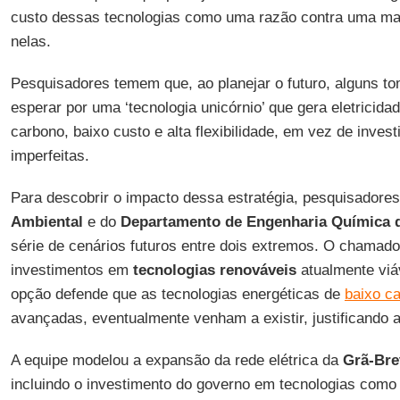
custo dessas tecnologias como uma razão contra uma mai
nelas.
Pesquisadores temem que, ao planejar o futuro, alguns t
esperar por uma ‘tecnologia unicórnio’ que gera eletricid
carbono, baixo custo e alta flexibilidade, em vez de invest
imperfeitas.
Para descobrir o impacto dessa estratégia, pesquisadore
Ambiental
e do
Departamento de Engenharia Química d
série de cenários futuros entre dois extremos. O chamado
investimentos em
tecnologias renováveis
atualmente viáv
opção defende que as tecnologias energéticas de
baixo c
avançadas, eventualmente venham a existir, justificando 
A equipe modelou a expansão da rede elétrica da
Grã-Bre
incluindo o investimento do governo em tecnologias como