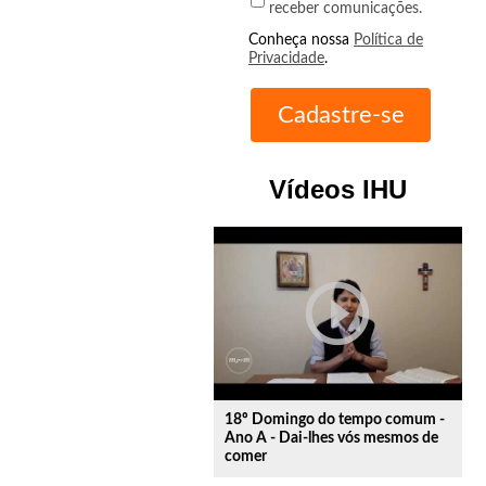
receber comunicações.
Conheça nossa
Política de
Privacidade
.
Vídeos IHU
play_circle_outline
18º Domingo do tempo comum -
Ano A - Dai-lhes vós mesmos de
comer