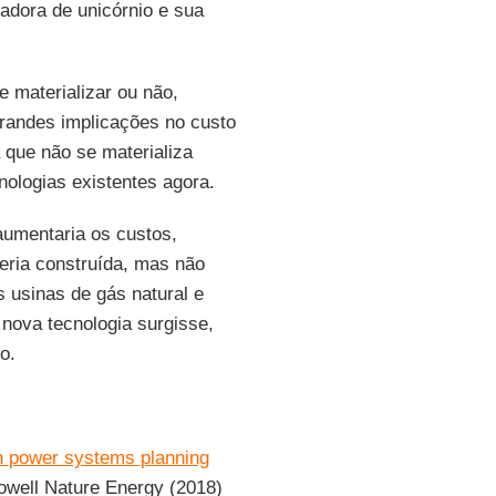
vadora de unicórnio e sua
e materializar ou não,
grandes implicações no custo
 que não se materializa
ologias existentes agora.
aumentaria os custos,
eria construída, mas não
 usinas de gás natural e
nova tecnologia surgisse,
o.
in power systems planning
Dowell Nature Energy (2018)