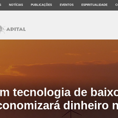
S
NOTÍCIAS
PUBLICAÇÕES
EVENTOS
ESPIRITUALIDADE
C
em tecnologia de bai
conomizará dinheiro n