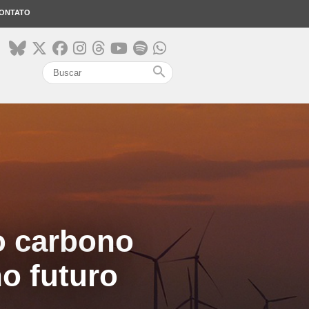
ONTATO
search
xo carbono
o futuro