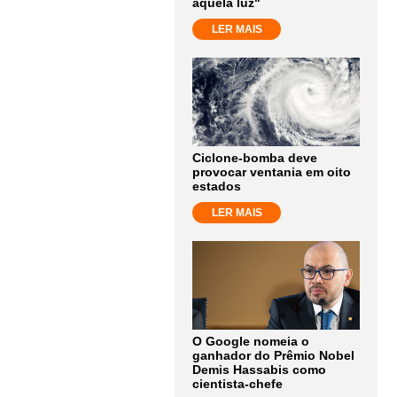
aquela luz"
LER MAIS
Ciclone-bomba deve
provocar ventania em oito
estados
LER MAIS
O Google nomeia o
ganhador do Prêmio Nobel
Demis Hassabis como
cientista-chefe