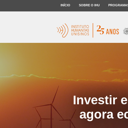
INÍCIO
SOBRE O IHU
PROGRAMA
Investir 
agora e