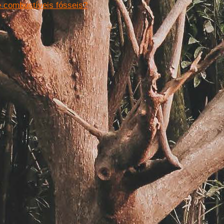
e combustíveis fósseis?