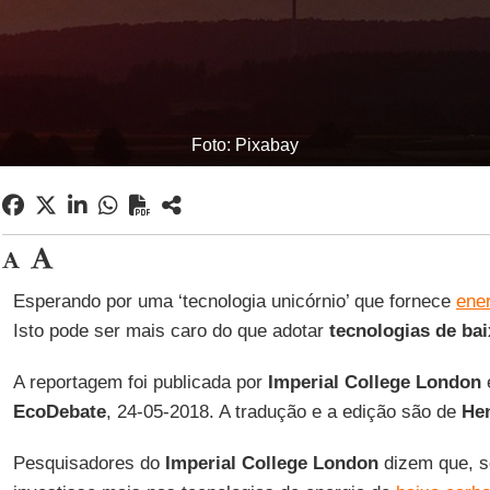
Foto: Pixabay
Esperando por uma ‘tecnologia unicórnio’ que fornece
ene
Isto pode ser mais caro do que adotar
tecnologias de ba
A reportagem foi publicada por
Imperial College London
e
EcoDebate
, 24-05-2018. A tradução e a edição são de
Hen
Pesquisadores do
Imperial College London
dizem que, 