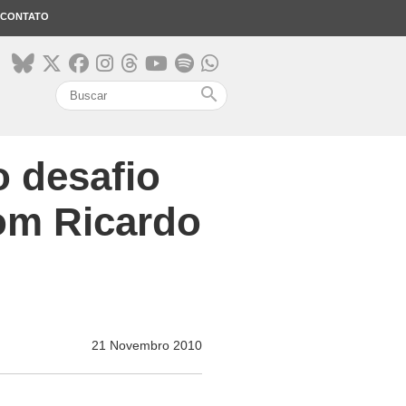
CONTATO
search
 desafio
com Ricardo
21 Novembro 2010