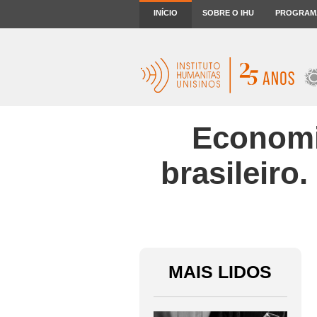
INÍCIO
SOBRE O IHU
PROGRAM
Economi
brasileiro
MAIS LIDOS