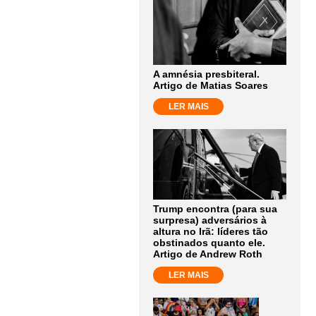
A amnésia presbiteral.
Artigo de Matias Soares
LER MAIS
Trump encontra (para sua
surpresa) adversários à
altura no Irã: líderes tão
obstinados quanto ele.
Artigo de Andrew Roth
LER MAIS