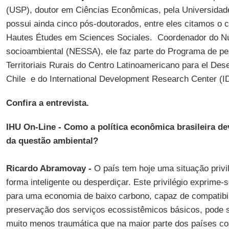
(USP), doutor em Ciências Econômicas, pela Universida
possui ainda cinco pós-doutorados, entre eles citamos o 
Hautes Études em Sciences Sociales. Coordenador do N
socioambiental (NESSA), ele faz parte do Programa de p
Territoriais Rurais do Centro Latinoamericano para el Des
Chile e do International Development Research Center (
Confira a entrevista.
IHU On-Line - Como a política econômica brasileira de
da
questão ambiental?
Ricardo Abramovay -
O país tem hoje uma situação privi
forma inteligente ou desperdiçar. Este privilégio exprime-s
para uma economia de baixo carbono, capaz de compatibi
preservação dos serviços ecossistêmicos básicos, pode s
muito menos traumática que na maior parte dos países c