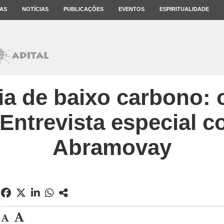
AS
NOTÍCIAS
PUBLICAÇÕES
EVENTOS
ESPIRITUALIDADE
a de baixo carbono: o
. Entrevista especial 
Abramovay