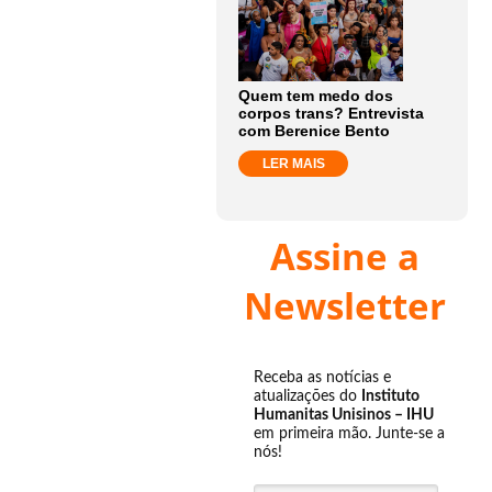
Quem tem medo dos
corpos trans? Entrevista
com Berenice Bento
LER MAIS
Assine a
Newsletter
Receba as notícias e
atualizações do
Instituto
Humanitas Unisinos – IHU
em primeira mão. Junte-se a
nós!