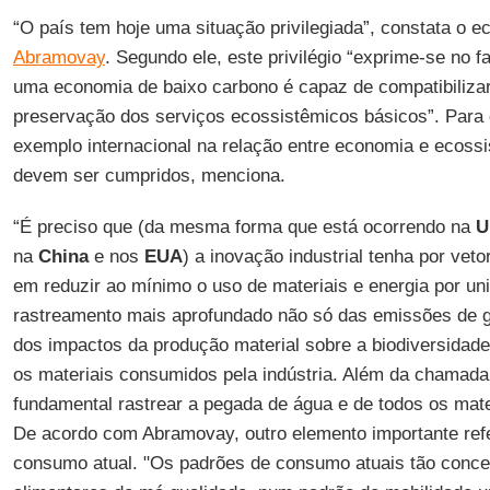
“O país tem hoje uma situação privilegiada”, constata o 
Abramovay
. Segundo ele, este privilégio “exprime-se no f
uma economia de baixo carbono é capaz de compatibiliza
preservação dos serviços ecossistêmicos básicos”. Para 
exemplo internacional na relação entre economia e ecoss
devem ser cumpridos, menciona.
“É preciso que (da mesma forma que está ocorrendo na
U
na
China
e nos
EUA
) a inovação industrial tenha por ve
em reduzir ao mínimo o uso de materiais e energia por un
rastreamento mais aprofundado não só das emissões de g
dos impactos da produção material sobre a biodiversidade
os materiais consumidos pela indústria. Além da chamada
fundamental rastrear a pegada de água e de todos os mat
De acordo com Abramovay, outro elemento importante ref
consumo atual. "Os padrões de consumo atuais tão conc