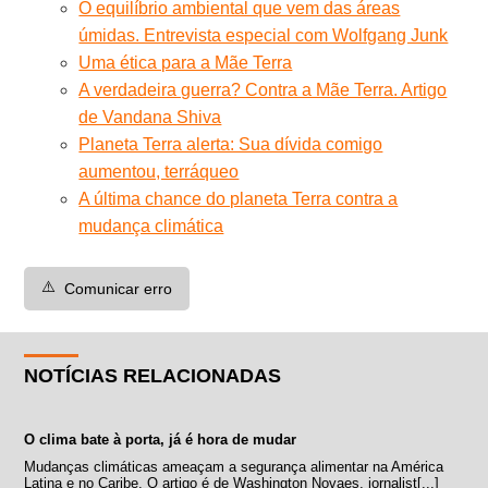
O equilíbrio ambiental que vem das áreas
úmidas. Entrevista especial com Wolfgang Junk
Uma ética para a Mãe Terra
A verdadeira guerra? Contra a Mãe Terra. Artigo
de Vandana Shiva
Planeta Terra alerta: Sua dívida comigo
aumentou, terráqueo
A última chance do planeta Terra contra a
mudança climática
⚠️
Comunicar erro
NOTÍCIAS RELACIONADAS
O clima bate à porta, já é hora de mudar
Mudanças climáticas ameaçam a segurança alimentar na América
Latina e no Caribe. O artigo é de Washington Novaes, jornalist[...]