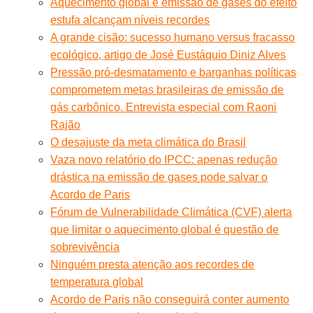
Aquecimento global e emissão de gases do efeito
estufa alcançam níveis recordes
A grande cisão: sucesso humano versus fracasso
ecológico, artigo de José Eustáquio Diniz Alves
Pressão pró-desmatamento e barganhas políticas
comprometem metas brasileiras de emissão de
gás carbônico. Entrevista especial com Raoni
Rajão
O desajuste da meta climática do Brasil
Vaza novo relatório do IPCC: apenas redução
drástica na emissão de gases pode salvar o
Acordo de Paris
Fórum de Vulnerabilidade Climática (CVF) alerta
que limitar o aquecimento global é questão de
sobrevivência
Ninguém presta atenção aos recordes de
temperatura global
Acordo de Paris não conseguirá conter aumento