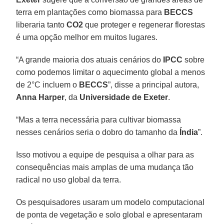
terra em plantações como biomassa para
BECCS
liberaria tanto
CO2
que proteger e regenerar florestas
é uma opção melhor em muitos lugares.
“A grande maioria dos atuais cenários do
IPCC
sobre
como podemos limitar o aquecimento global a menos
de 2°C incluem o
BECCS
”, disse a principal autora,
Anna Harper
, da
Universidade de Exeter
.
“Mas a terra necessária para cultivar biomassa
nesses cenários seria o dobro do tamanho da
Índia
”.
Isso motivou a equipe de pesquisa a olhar para as
consequências mais amplas de uma mudança tão
radical no uso global da terra.
Os pesquisadores usaram um modelo computacional
de ponta de vegetação e solo global e apresentaram