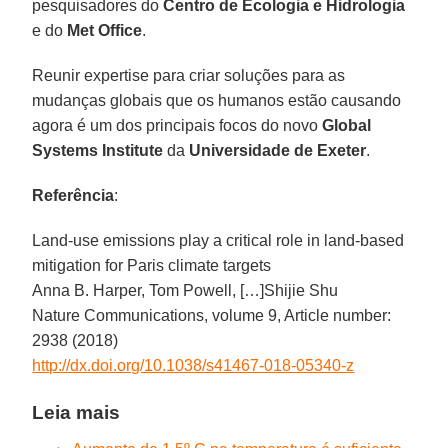
pesquisadores do
Centro de Ecologia e Hidrologia
e do
Met Office
.
Reunir expertise para criar soluções para as
mudanças globais que os humanos estão causando
agora é um dos principais focos do novo
Global
Systems Institute
da
Universidade de Exeter
.
Referência
:
Land-use emissions play a critical role in land-based
mitigation for Paris climate targets
Anna B. Harper, Tom Powell, […]Shijie Shu
Nature Communications, volume 9, Article number:
2938 (2018)
http://dx.doi.org/10.1038/s41467-018-05340-z
Leia mais