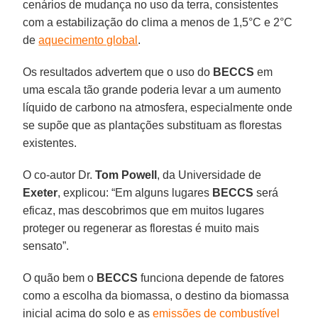
cenários de mudança no uso da terra, consistentes
com a estabilização do clima a menos de 1,5°C e 2°C
de
aquecimento global
.
Os resultados advertem que o uso do
BECCS
em
uma escala tão grande poderia levar a um aumento
líquido de carbono na atmosfera, especialmente onde
se supõe que as plantações substituam as florestas
existentes.
O co-autor Dr.
Tom Powell
, da Universidade de
Exeter
, explicou: “Em alguns lugares
BECCS
será
eficaz, mas descobrimos que em muitos lugares
proteger ou regenerar as florestas é muito mais
sensato”.
O quão bem o
BECCS
funciona depende de fatores
como a escolha da biomassa, o destino da biomassa
inicial acima do solo e as
emissões de combustível