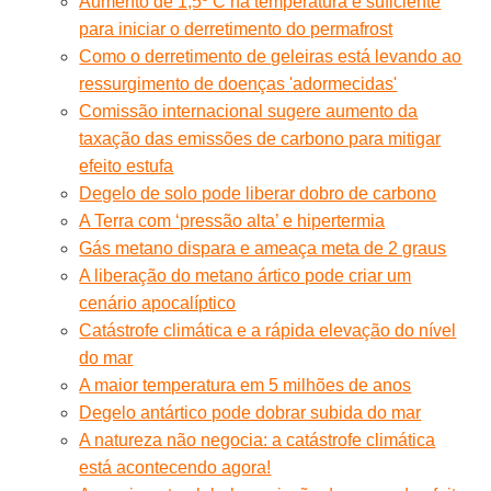
Aumento de 1,5º C na temperatura é suficiente
para iniciar o derretimento do permafrost
Como o derretimento de geleiras está levando ao
ressurgimento de doenças 'adormecidas'
Comissão internacional sugere aumento da
taxação das emissões de carbono para mitigar
efeito estufa
Degelo de solo pode liberar dobro de carbono
A Terra com ‘pressão alta’ e hipertermia
Gás metano dispara e ameaça meta de 2 graus
A liberação do metano ártico pode criar um
cenário apocalíptico
Catástrofe climática e a rápida elevação do nível
do mar
A maior temperatura em 5 milhões de anos
Degelo antártico pode dobrar subida do mar
A natureza não negocia: a catástrofe climática
está acontecendo agora!