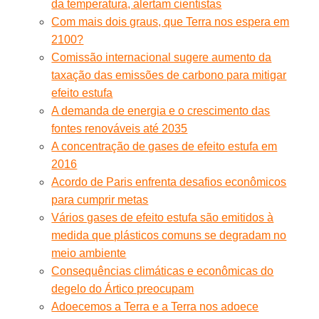
da temperatura, alertam cientistas
Com mais dois graus, que Terra nos espera em
2100?
Comissão internacional sugere aumento da
taxação das emissões de carbono para mitigar
efeito estufa
A demanda de energia e o crescimento das
fontes renováveis até 2035
A concentração de gases de efeito estufa em
2016
Acordo de Paris enfrenta desafios econômicos
para cumprir metas
Vários gases de efeito estufa são emitidos à
medida que plásticos comuns se degradam no
meio ambiente
Consequências climáticas e econômicas do
degelo do Ártico preocupam
Adoecemos a Terra e a Terra nos adoece