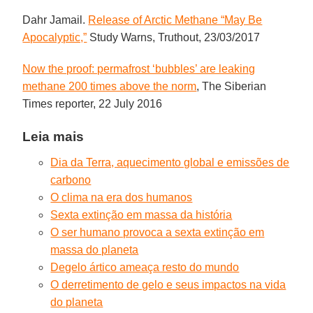
Dahr Jamail.
Release of Arctic Methane “May Be
Apocalyptic,”
Study Warns, Truthout, 23/03/2017
Now the proof: permafrost ‘bubbles’ are leaking
methane 200 times above the norm
, The Siberian
Times reporter, 22 July 2016
Leia mais
Dia da Terra, aquecimento global e emissões de
carbono
O clima na era dos humanos
Sexta extinção em massa da história
O ser humano provoca a sexta extinção em
massa do planeta
Degelo ártico ameaça resto do mundo
O derretimento de gelo e seus impactos na vida
do planeta