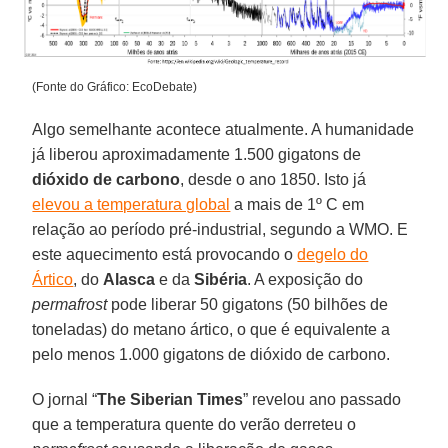
(Fonte do Gráfico: EcoDebate)
Algo semelhante acontece atualmente. A humanidade
já liberou aproximadamente 1.500 gigatons de
dióxido de carbono
, desde o ano 1850. Isto já
elevou a temperatura global
a mais de 1º C em
relação ao período pré-industrial, segundo a WMO. E
este aquecimento está provocando o
degelo do
Ártico
, do
Alasca
e da
Sibéria
. A exposição do
permafrost
pode liberar 50 gigatons (50 bilhões de
toneladas) do metano ártico, o que é equivalente a
pelo menos 1.000 gigatons de dióxido de carbono.
O jornal “
The Siberian Times
” revelou ano passado
que a temperatura quente do verão derreteu o