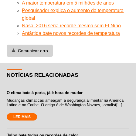
A maior temperatura em 5 milhões de anos
Pesquisador explica o aumento da temperatura
global
Nasa: 2016 seria recorde mesmo sem El Niño
Antártida bate novos recordes de temperatura
⚠️
Comunicar erro
NOTÍCIAS RELACIONADAS
O clima bate à porta, já é hora de mudar
Mudanças climáticas ameaçam a segurança alimentar na América
Latina e no Caribe. O artigo é de Washington Novaes, jornalist[...]
LER MAIS
Julho bate todos os recordes de calor