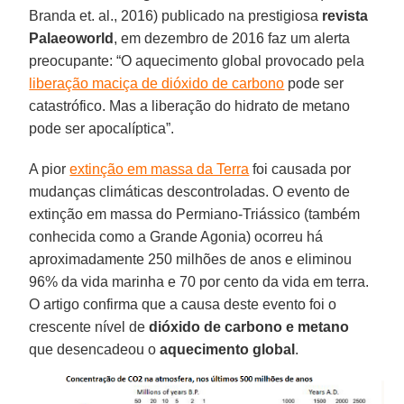
Branda et. al., 2016) publicado na prestigiosa
revista
Palaeoworld
, em dezembro de 2016 faz um alerta
preocupante: “O aquecimento global provocado pela
liberação maciça de dióxido de carbono
pode ser
catastrófico. Mas a liberação do hidrato de metano
pode ser apocalíptica”.
A pior
extinção em massa da Terra
foi causada por
mudanças climáticas descontroladas. O evento de
extinção em massa do Permiano-Triássico (também
conhecida como a Grande Agonia) ocorreu há
aproximadamente 250 milhões de anos e eliminou
96% da vida marinha e 70 por cento da vida em terra.
O artigo confirma que a causa deste evento foi o
crescente nível de
dióxido de carbono e metano
que desencadeou o
aquecimento global
.