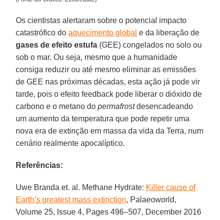
Os cientistas alertaram sobre o potencial impacto
catastrófico do
aquecimento global
e da liberação de
gases de efeito estufa
(GEE) congelados no solo ou
sob o mar. Ou seja, mesmo que a humanidade
consiga reduzir ou até mesmo eliminar as emissões
de GEE nas próximas décadas, esta ação já pode vir
tarde, pois o efeito feedback pode liberar o dióxido de
carbono e o metano do
permafrost
desencadeando
um aumento da temperatura que pode repetir uma
nova era de extinção em massa da vida da Terra, num
cenário realmente apocalíptico.
Referências:
Uwe Branda et. al. Methane Hydrate:
Killer cause of
Earth’s greatest mass extinction
, Palaeoworld,
Volume 25, Issue 4, Pages 496–507, December 2016