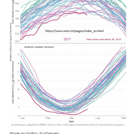
(Fonte do Gráfico: EcoDebate)