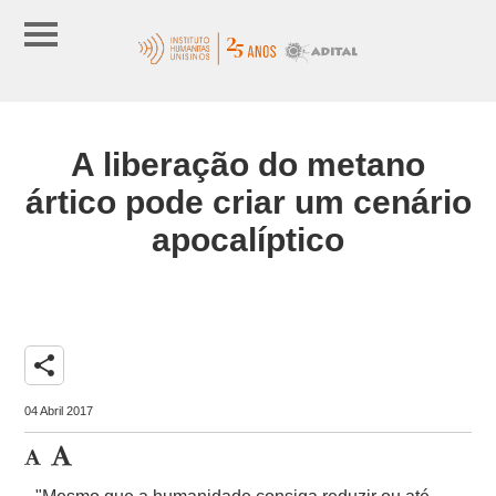
A liberação do metano
ártico pode criar um cenário
apocalíptico
share
04 Abril 2017