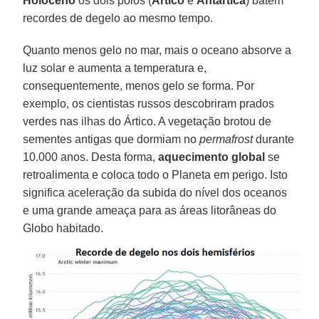
Holoceno
os dois polos (
Ártico
e
Antártica
) batem
recordes de degelo ao mesmo tempo.
Quanto menos gelo no mar, mais o oceano absorve a
luz solar e aumenta a temperatura e,
consequentemente, menos gelo se forma. Por
exemplo, os cientistas russos descobriram prados
verdes nas ilhas do Ártico. A vegetação brotou de
sementes antigas que dormiam no
permafrost
durante
10.000 anos. Desta forma,
aquecimento global
se
retroalimenta e coloca todo o Planeta em perigo. Isto
significa aceleração da subida do nível dos oceanos
e uma grande ameaça para as áreas litorâneas do
Globo habitado.