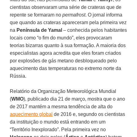
cientistas observaram uma série de crateras que de
repente se formaram no
permafrost
. O jornal informa
que quando as crateras apareceram pela primeira vez
na
Península de Yamal
– conhecida pelos habitantes
locais como “o fim do mundo”, eles provocaram
teorias bizarras quanto à sua formação. A maioria dos
especialistas agora acredita que eles foram criados
por explosões de gás metano desbloqueado pelo
aquecimento das temperaturas no extremo norte da
Rússia.
Relatório da Organização Meteorológica Mundial
(
WMO
), publicado dia 21 de março, mostra que o ano
de 2017 mantém a mesma tendência de alta do
aquecimento global
de 2016 e, segundo os cientistas
da instituição o mundo está entrando em um
“Território Inexplorado”. Pela primeira vez no