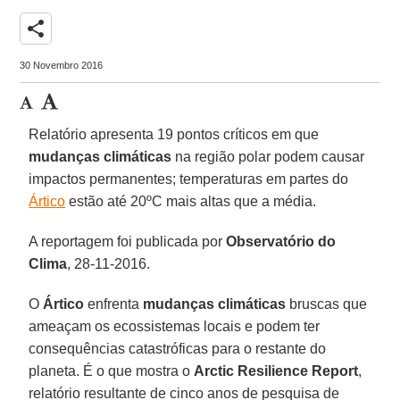
share
30 Novembro 2016
Relatório apresenta 19 pontos críticos em que
mudanças climáticas
na região polar podem causar
impactos permanentes; temperaturas em partes do
Ártico
estão até 20ºC mais altas que a média.
A reportagem foi publicada por
Observatório do
Clima
, 28-11-2016.
O
Ártico
enfrenta
mudanças climáticas
bruscas que
ameaçam os ecossistemas locais e podem ter
consequências catastróficas para o restante do
planeta. É o que mostra o
Arctic Resilience Report
,
relatório resultante de cinco anos de pesquisa de