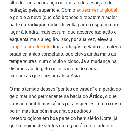
albedo”, ou a mudança no padrão de absorção de
radiação pela superfície. Com o
aquecimento global
,
o gelo e a neve (que são brancos e rebatem a maior
parte da
radiação solar
de volta para o espaço) dão
lugar à tundra, mais escura, que absorve radiação e
esquenta mais a região. Isso, por sua vez, eleva a
temperatura do solo
, liberando gás metano da matéria
orgânica antes congelada, que eleva ainda mais as
temperaturas, num círculo vicioso. Já a mudança na
distribuição de gelo no oceano pode causar
mudanças que chegam até a Ásia.
O mais temido desses “pontos de virada” é a perda do
gelo marinho permanente na bacia do
Ártico
, o que
causaria problemas sérios para espécies como o urso
polar, mas também mudaria os padrões
meteorológicos em boa parte do hemisfério Norte, já
que o regime de ventos na região é controlado em