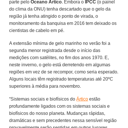
parte pelo
Oceano Ártico
. Embora o
IPCC
(o painel
do clima da ONU) tenha descartado que o gelo da
região já tenha atingido o ponto de virada, o
monitoramento da banquisa em 2016 tem deixado os
cientistas de cabelo em pé.
A extensão mínima de gelo marinho no verão foi a
segunda menor registrada desde o início das
medições com satélites, no fim dos anos 1970. E,
neste inverno, o gelo está derretendo em algumas
regiões em vez de se recompor, como seria esperado.
Alguns locais têm registrado temperaturas até 20ºC
superiores à média para novembro.
“Sistemas sociais e biofísicos do
Ártico
estão
profundamente ligados com os sistemas sociais e
biofísicos do nosso planeta. Mudanças rápidas,
dramáticas e sem precedentes nessa sensível região
provavelmente serão sentidas em outros lugares.