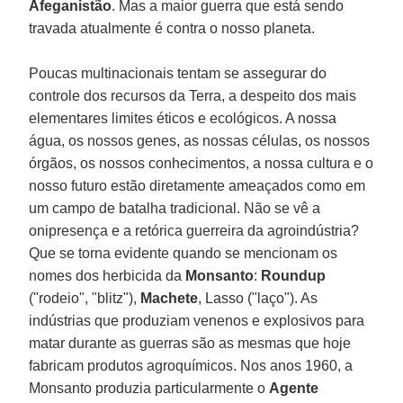
Afeganistão
. Mas a maior guerra que está sendo
travada atualmente é contra o nosso planeta.
Poucas multinacionais tentam se assegurar do
controle dos recursos da Terra, a despeito dos mais
elementares limites éticos e ecológicos. A nossa
água, os nossos genes, as nossas células, os nossos
órgãos, os nossos conhecimentos, a nossa cultura e o
nosso futuro estão diretamente ameaçados como em
um campo de batalha tradicional. Não se vê a
onipresença e a retórica guerreira da agroindústria?
Que se torna evidente quando se mencionam os
nomes dos herbicida da
Monsanto
:
Roundup
("rodeio", "blitz"),
Machete
, Lasso ("laço"). As
indústrias que produziam venenos e explosivos para
matar durante as guerras são as mesmas que hoje
fabricam produtos agroquímicos. Nos anos 1960, a
Monsanto produzia particularmente o
Agente