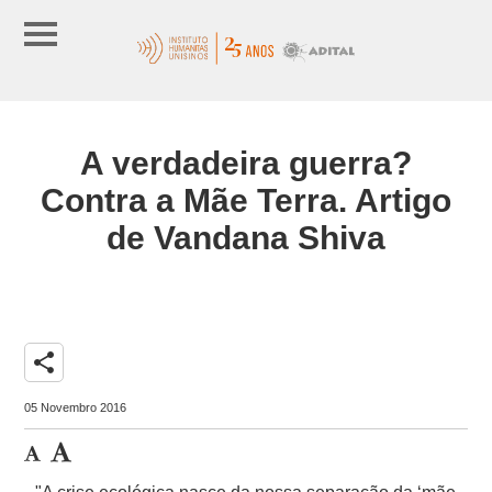
A verdadeira guerra?
Contra a Mãe Terra. Artigo
de Vandana Shiva
share
05 Novembro 2016