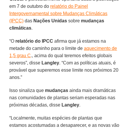
em 7 de outubro do
relatório do Painel
Intergovernamental sobre Mudanças Climáticas
(IPCC)
das
Nações Unidas
sobre
mudanças
climáticas
.
“O
relatório do IPCC
afirma que já estamos na
metade do caminho para o limite de
aquecimento de
1,5 grau C
., acima do qual teremos efeitos globais
severos”, disse
Langley
. “Com as políticas atuais, é
provável que superemos esse limite nos próximos 20
anos.”
Isso sinaliza que
mudanças
ainda mais dramáticas
nas comunidades de plantas seriam esperadas nas
próximas décadas, disse
Langley
.
“Localmente, muitas espécies de plantas que
estamos acostumadas a desaparecer, e as novas vão