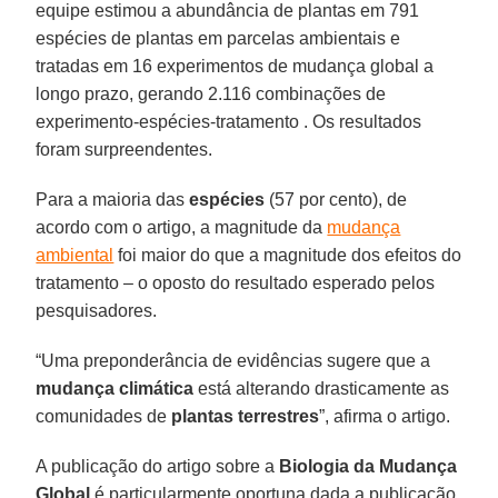
equipe estimou a abundância de plantas em 791
espécies de plantas em parcelas ambientais e
tratadas em 16 experimentos de mudança global a
longo prazo, gerando 2.116 combinações de
experimento-espécies-tratamento . Os resultados
foram surpreendentes.
Para a maioria das
espécies
(57 por cento), de
acordo com o artigo, a magnitude da
mudança
ambiental
foi maior do que a magnitude dos efeitos do
tratamento – o oposto do resultado esperado pelos
pesquisadores.
“Uma preponderância de evidências sugere que a
mudança climática
está alterando drasticamente as
comunidades de
plantas terrestres
”, afirma o artigo.
A publicação do artigo sobre a
Biologia da Mudança
Global
é particularmente oportuna dada a publicação