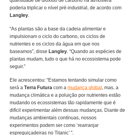
quantidade de dióxido de carbono na atmosfera
poderia triplicar o nível pré-industrial, de acordo com
Langley
.
“As plantas são a base da cadeia alimentar e
impulsionam o ciclo do carbono, os ciclos de
nutrientes e os ciclos da água em que nos
baseamos”, disse
Langley
. “Quando as espécies de
plantas mudam, tudo o que há no ecossistema pode
seguir.”
Ele acrescentou: “Estamos tentando simular como
será a
Terra Futura
com a
mudança global
, mas, a
mudança climática e a poluição por nutrientes estão
mudando os ecossistemas tão rapidamente que é
difícil experimentar além dessas mudanças. Diante de
mudanças ambientais contínuas, nossos
experimentos podem ser como ‘rearranjar
espreguiçadeiras no Titanic’ ”.