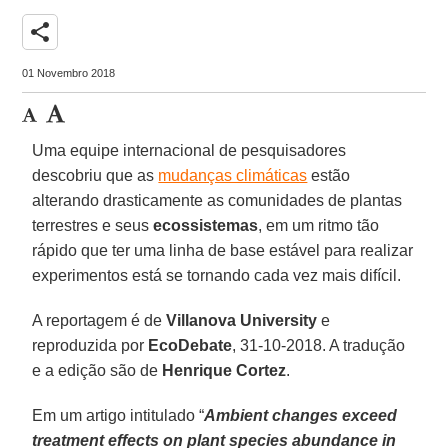
share
01 Novembro 2018
Uma equipe internacional de pesquisadores
descobriu que as
mudanças climáticas
estão
alterando drasticamente as comunidades de plantas
terrestres e seus
ecossistemas
, em um ritmo tão
rápido que ter uma linha de base estável para realizar
experimentos está se tornando cada vez mais difícil.
A reportagem é de
Villanova University
e
reproduzida por
EcoDebate
, 31-10-2018. A tradução
e a edição são de
Henrique Cortez
.
Em um artigo intitulado “
Ambient changes exceed
treatment effects on plant species abundance in