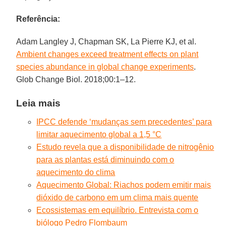
Referência:
Adam Langley J, Chapman SK, La Pierre KJ, et al.
Ambient changes exceed treatment effects on plant
species abundance in global change experiments
.
Glob Change Biol. 2018;00:1–12.
Leia mais
IPCC defende ‘mudanças sem precedentes’ para
limitar aquecimento global a 1,5 °C
Estudo revela que a disponibilidade de nitrogênio
para as plantas está diminuindo com o
aquecimento do clima
Aquecimento Global: Riachos podem emitir mais
dióxido de carbono em um clima mais quente
Ecossistemas em equilíbrio. Entrevista com o
biólogo Pedro Flombaum