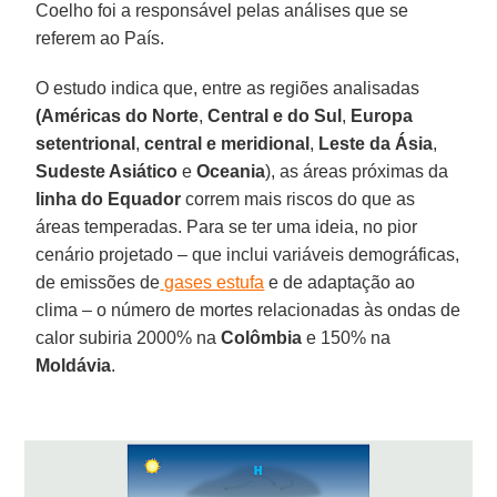
Coelho foi a responsável pelas análises que se
referem ao País.
O estudo indica que, entre as regiões analisadas
(Américas do Norte
,
Central e do Sul
,
Europa
setentrional
,
central e meridional
,
Leste da Ásia
,
Sudeste Asiático
e
Oceania
), as áreas próximas da
linha do Equador
correm mais riscos do que as
áreas temperadas. Para se ter uma ideia, no pior
cenário projetado – que inclui variáveis demográficas,
de emissões de
gases estufa
e de adaptação ao
clima – o número de mortes relacionadas às ondas de
calor subiria 2000% na
Colômbia
e 150% na
Moldávia
.