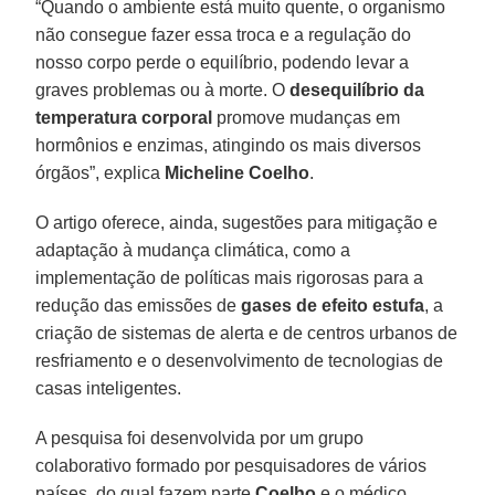
“Quando o ambiente está muito quente, o organismo
não consegue fazer essa troca e a regulação do
nosso corpo perde o equilíbrio, podendo levar a
graves problemas ou à morte. O
desequilíbrio da
temperatura corporal
promove mudanças em
hormônios e enzimas, atingindo os mais diversos
órgãos”, explica
Micheline Coelho
.
O artigo oferece, ainda, sugestões para mitigação e
adaptação à mudança climática, como a
implementação de políticas mais rigorosas para a
redução das emissões de
gases de efeito estufa
, a
criação de sistemas de alerta e de centros urbanos de
resfriamento e o desenvolvimento de tecnologias de
casas inteligentes.
A pesquisa foi desenvolvida por um grupo
colaborativo formado por pesquisadores de vários
países, do qual fazem parte
Coelho
e o médico