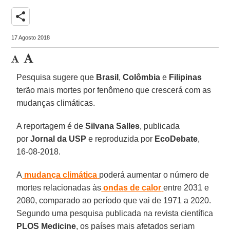
share
17 Agosto 2018
Pesquisa sugere que
Brasil
,
Colômbia
e
Filipinas
terão mais mortes por fenômeno que crescerá com as
mudanças climáticas.
A reportagem é de
Silvana Salles
, publicada
por
Jornal da USP
e reproduzida por
EcoDebate
,
16-08-2018.
A
mudança climática
poderá aumentar o número de
mortes relacionadas às
ondas de calor
entre 2031 e
2080, comparado ao período que vai de 1971 a 2020.
Segundo uma pesquisa publicada na revista científica
PLOS Medicine
, os países mais afetados seriam