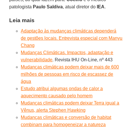
patologista
Paulo Saldiva
, atual diretor do
IEA
.
Leia mais
Adaptação às mudanças climáticas dependerá
de gestões locais. Entrevista especial com Manyu
Chang
Mudanças Climáticas. Impactos, adaptação e
vulnerabilidade
. Revista IHU On-Line, nº 443
Mudanças climáticas podem deixar mais de 600
milhões de pessoas em risco de escassez de
água
Estudo atribui algumas ondas de calor a
aquecimento causado pelo homem
Mudanças climáticas podem deixar Terra igual a
Vênus, alerta Stephen Hawking
Mudanças climáticas e conversão de habitat
combinam para homogeneizar a natureza