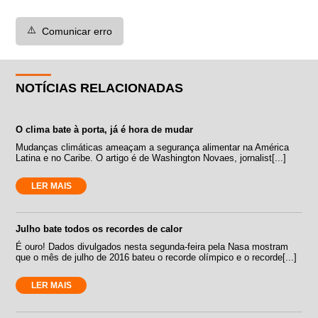
⚠️
Comunicar erro
NOTÍCIAS RELACIONADAS
O clima bate à porta, já é hora de mudar
Mudanças climáticas ameaçam a segurança alimentar na América
Latina e no Caribe. O artigo é de Washington Novaes, jornalist[...]
LER MAIS
Julho bate todos os recordes de calor
É ouro! Dados divulgados nesta segunda-feira pela Nasa mostram
que o mês de julho de 2016 bateu o recorde olímpico e o recorde[...]
LER MAIS