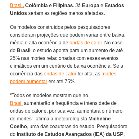
Brasil
,
Colômbia
e
Filipinas
. Já
Europa
e
Estados
Unidos
seriam as regiões menos afetadas.
Os modelos construídos pelos pesquisadores
consideram projeções que podem variar entre baixa,
média e alta ocorrência de
ondas de calor
. No caso
do
Brasil
, o estudo aponta para um aumento de até
25% nas mortes relacionadas com esses eventos
climáticos em um cenário de baixa ocorrência. Se a
ocorrência das
ondas de calor
for alta, as
mortes
podem aumentar
em até 75%.
“Todos os modelos mostram que no
Brasil
aumentarão a frequência e intensidade de
ondas de calor e, por sua vez, aumentará o número
de mortes”, afirma a meteorologista
Micheline
Coelho
, uma das coautoras do estudo. Pesquisadora
do
Instituto de Estudos Avançados
(
IEA
)
da USP
,