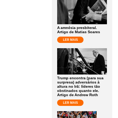
A amnésia presbiteral.
Artigo de Matias Soares
LER MAIS
Trump encontra (para sua
surpresa) adversários à
altura no Irã: líderes tão
obstinados quanto ele.
Artigo de Andrew Roth
LER MAIS