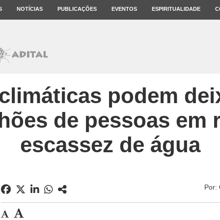
S
NOTÍCIAS
PUBLICAÇÕES
EVENTOS
ESPIRITUALIDADE
C
limáticas podem dei
lhões de pessoas em r
escassez de água
Por: