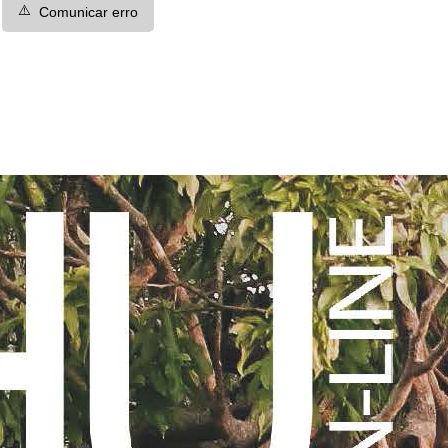
⚠️
Comunicar erro