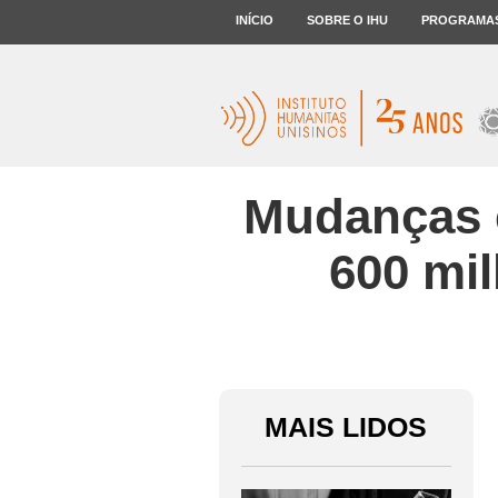
INÍCIO
SOBRE O IHU
PROGRAMA
Mudanças c
600 mi
MAIS LIDOS