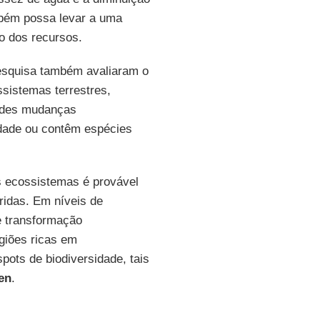
mbém possa levar a uma
ão dos recursos.
pesquisa também avaliaram o
sistemas terrestres,
andes mudanças
idade ou contêm espécies
s ecossistemas é provável
ridas. Em níveis de
e transformação
egiões ricas em
pots de biodiversidade, tais
en
.