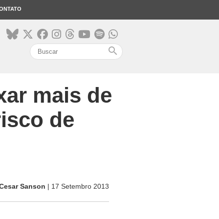
ONTATO
search
xar mais de
isco de
Cesar Sanson
| 17 Setembro 2013