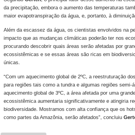
da precipitação, embora o aumento das temperaturas ta
maior evapotranspiração da água, e, portanto, à diminuiç
Além da escassez da água, os cientistas envolvidos na 
impacto que as mudanças climáticas poderão ter nos ecos
procurando descobrir quais áreas serão afetadas por gr
ecossistêmicas e se essas áreas são ricas em biodivers
únicas.
“Com um aquecimento global de 2ºC, a reestruturação do
para regiões tais como a tundra e algumas regiões semi-á
aquecimento global de 3ºC, a área afetada por uma grand
ecossistêmica aumentaria significativamente e atingiria r
biodiversidade. Mostramos com alta confiança que os hots
como partes da Amazônia, serão afetados”, concluiu
Gert