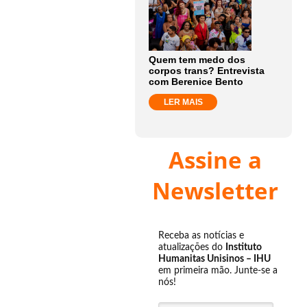
Quem tem medo dos
corpos trans? Entrevista
com Berenice Bento
LER MAIS
Assine a
Newsletter
Receba as notícias e
atualizações do
Instituto
Humanitas Unisinos – IHU
em primeira mão. Junte-se a
nós!