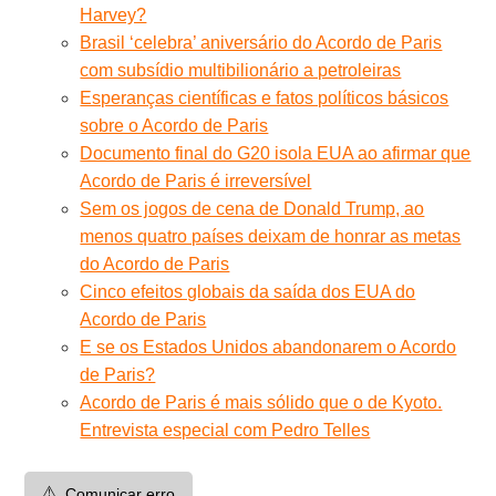
Harvey?
Brasil ‘celebra’ aniversário do Acordo de Paris
com subsídio multibilionário a petroleiras
Esperanças científicas e fatos políticos básicos
sobre o Acordo de Paris
Documento final do G20 isola EUA ao afirmar que
Acordo de Paris é irreversível
Sem os jogos de cena de Donald Trump, ao
menos quatro países deixam de honrar as metas
do Acordo de Paris
Cinco efeitos globais da saída dos EUA do
Acordo de Paris
E se os Estados Unidos abandonarem o Acordo
de Paris?
Acordo de Paris é mais sólido que o de Kyoto.
Entrevista especial com Pedro Telles
⚠️
Comunicar erro