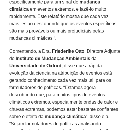
especificamente para um sinal de
mudança
climática
em eventos extremos, e fazê-lo muito
rapidamente. Este relatório mostra que cada vez
mais, estão descobrindo que os eventos específicos
são mais prováveis ou mais prejudiciais pelas
mudanças climáticas “.
Comentando, a Dra.
Friederike Otto
, Diretora Adjunta
do
Instituto de Mudanças Ambientais
da
Universidade de Oxford
, disse que a rápida
evolução da ciência na atribuição de eventos está
gerando conhecimento cada vez mais útil para os
formuladores de políticas. “Estamos agora
descobrindo que, para muitos tipos de eventos
climáticos extremos, especialmente ondas de calor e
chuvas extremas, podemos estar bastante confiantes
sobre o efeito da
mudança climática
”, disse ela.
“Sejam formuladores de políticas analisando