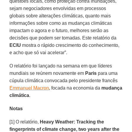
questões locais, como proteção contra inundações,
sejam negociadores envolvidas em processos
globais sobre alterações climáticas, quanto mais
informações sobre como as mudanças climáticas
impactam o agora e o futuro, melhores serão as
decisões que podem ser tomadas. Este relatório da
ECIU
mostra o rápido crescimento do conhecimento,
e acho que só vai acelerar”.
O relatório foi lançado na semana em que líderes
mundiais se reúnem novamente em
Paris
para uma
cúpula climática convocada pelo presidente francês
Emmanuel Macron
, focada na economia da
mudança
climática
.
Notas
[1] O relatório,
Heavy Weather: Tracking the
fingerprints of climate change, two years after the