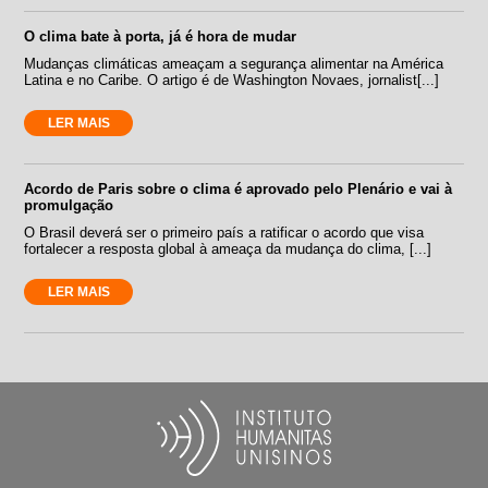
O clima bate à porta, já é hora de mudar
Mudanças climáticas ameaçam a segurança alimentar na América
Latina e no Caribe. O artigo é de Washington Novaes, jornalist[...]
LER MAIS
Acordo de Paris sobre o clima é aprovado pelo Plenário e vai à
promulgação
O Brasil deverá ser o primeiro país a ratificar o acordo que visa
fortalecer a resposta global à ameaça da mudança do clima, [...]
LER MAIS