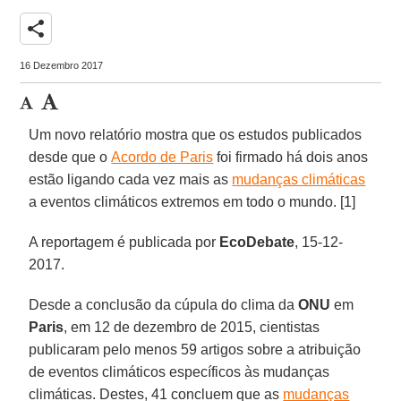
share
16 Dezembro 2017
Um novo relatório mostra que os estudos publicados
desde que o
Acordo de Paris
foi firmado há dois anos
estão ligando cada vez mais as
mudanças climáticas
a eventos climáticos extremos em todo o mundo. [1]
A reportagem é publicada por
EcoDebate
, 15-12-
2017.
Desde a conclusão da cúpula do clima da
ONU
em
Paris
, em 12 de dezembro de 2015, cientistas
publicaram pelo menos 59 artigos sobre a atribuição
de eventos climáticos específicos às mudanças
climáticas. Destes, 41 concluem que as
mudanças