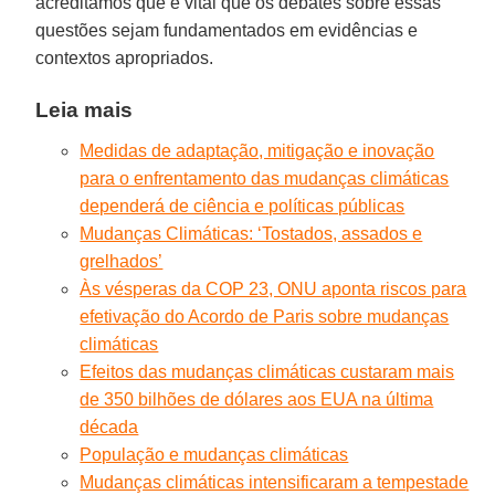
acreditamos que é vital que os debates sobre essas
questões sejam fundamentados em evidências e
contextos apropriados.
Leia mais
Medidas de adaptação, mitigação e inovação
para o enfrentamento das mudanças climáticas
dependerá de ciência e políticas públicas
Mudanças Climáticas: ‘Tostados, assados e
grelhados’
Às vésperas da COP 23, ONU aponta riscos para
efetivação do Acordo de Paris sobre mudanças
climáticas
Efeitos das mudanças climáticas custaram mais
de 350 bilhões de dólares aos EUA na última
década
População e mudanças climáticas
Mudanças climáticas intensificaram a tempestade