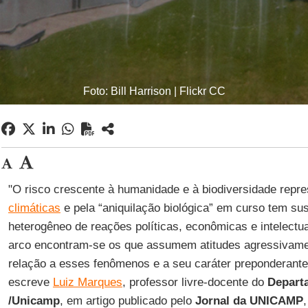
Foto: Bill Harrison | Flickr CC
"O risco crescente à humanidade e à biodiversidade repr
climáticas
e pela “aniquilação biológica” em curso tem su
heterogêneo de reações políticas, econômicas e intelect
arco encontram-se os que assumem atitudes agressivame
relação a esses fenômenos e a seu caráter preponderant
escreve
Luiz Marques
, professor livre-docente do
Depart
/Unicamp
, em artigo publicado pelo
Jornal da UNICAMP