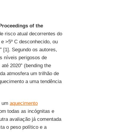
Proceedings of the
e risco atual decorrentes do
; e >5º C desconhecido, ou
” [1]. Segundo os autores,
s níveis perigosos de
 até 2020” (bending the
 da atmosfera um trilhão de
aquecimento a uma tendência
e um
aquecimento
m todas as incógnitas e
outra avaliação já comentada
ta o peso político e a