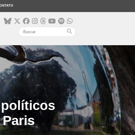
ONTATO
search
políticos
 Paris