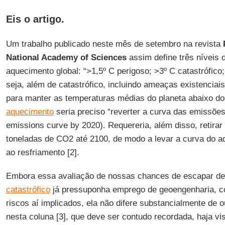
Eis o artigo.
Um trabalho publicado neste mês de setembro na revista
National Academy of Sciences
assim define três níveis d
aquecimento global: “>1,5º C perigoso; >3º C catastrófico
seja, além de catastrófico, incluindo ameaças existenciais
para manter as temperaturas médias do planeta abaixo do
aquecimento
seria preciso “reverter a curva das emissões
emissions curve by 2020). Requereria, além disso, retirar
toneladas de CO2 até 2100, de modo a levar a curva do 
ao resfriamento [2].
Embora essa avaliação de nossas chances de escapar d
catastrófico
já pressuponha emprego de geoengenharia, co
riscos aí implicados, ela não difere substancialmente de 
nesta coluna [3], que deve ser contudo recordada, haja vis