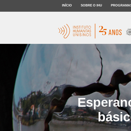
INÍCIO
SOBRE O IHU
PROGRAMA
Esperanç
básic