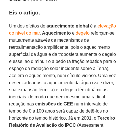
Eis o artigo.
Um dos efeitos do
aquecimento global
é a
elevação
do nível do mar
.
Aquecimento
e
degelo
reforçam-se
mutuamente através de mecanismos de
retroalimentação amplificante, pois o aquecimento
superficial da água e da troposfera aumenta o degelo
e esse, ao diminuir o albedo (a fração rebatida para o
espaço da radiação solar incidente sobre a Terra),
acelera o aquecimento, num círculo vicioso. Uma vez
desencadeados, o aquecimento da água (vale dizer,
sua expansão térmica) e o degelo têm dinâmicas
inerciais, de modo que nem mesmo uma radical
redução nas
emissões de GEE
num intervalo de
tempo de 0 a 100 anos será capaz de detê-los no
horizonte do tempo histórico. Já em 2001, o
Terceiro
Relatório de Avaliação do IPCC
(Assessment