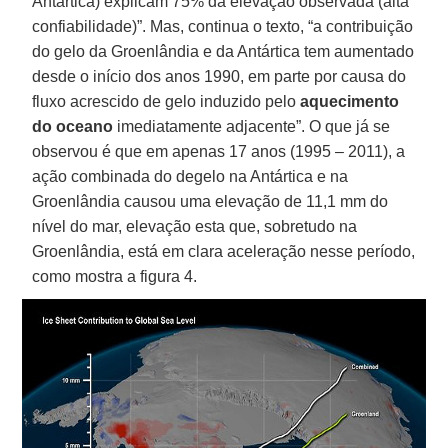
Antártica) explicam 75% da elevação observada (alta
confiabilidade)”. Mas, continua o texto, “a contribuição
do gelo da Groenlândia e da Antártica tem aumentado
desde o início dos anos 1990, em parte por causa do
fluxo acrescido de gelo induzido pelo
aquecimento
do oceano
imediatamente adjacente”. O que já se
observou é que em apenas 17 anos (1995 – 2011), a
ação combinada do degelo na Antártica e na
Groenlândia causou uma elevação de 11,1 mm do
nível do mar, elevação esta que, sobretudo na
Groenlândia, está em clara aceleração nesse período,
como mostra a figura 4.