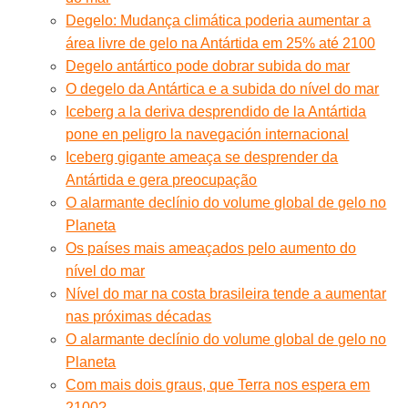
Degelo: Mudança climática poderia aumentar a
área livre de gelo na Antártida em 25% até 2100
Degelo antártico pode dobrar subida do mar
O degelo da Antártica e a subida do nível do mar
Iceberg a la deriva desprendido de la Antártida
pone en peligro la navegación internacional
Iceberg gigante ameaça se desprender da
Antártida e gera preocupação
O alarmante declínio do volume global de gelo no
Planeta
Os países mais ameaçados pelo aumento do
nível do mar
Nível do mar na costa brasileira tende a aumentar
nas próximas décadas
O alarmante declínio do volume global de gelo no
Planeta
Com mais dois graus, que Terra nos espera em
2100?