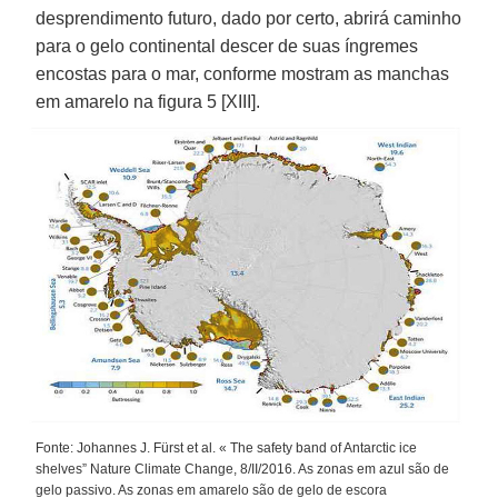
desprendimento futuro, dado por certo, abrirá caminho
para o gelo continental descer de suas íngremes
encostas para o mar, conforme mostram as manchas
em amarelo na figura 5 [XIII].
Fonte: Johannes J. Fürst et al. « The safety band of Antarctic ice
shelves” Nature Climate Change, 8/II/2016. As zonas em azul são de
gelo passivo. As zonas em amarelo são de gelo de escora