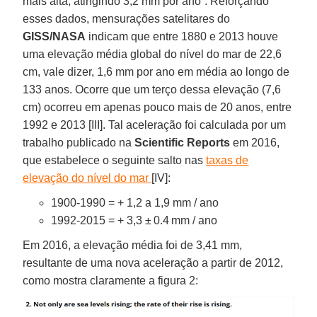
mais alta, atingindo 3,2 mm por ano”. Reforçando
esses dados, mensurações satelitares do
GISS/NASA
indicam que entre 1880 e 2013 houve
uma elevação média global do nível do mar de 22,6
cm, vale dizer, 1,6 mm por ano em média ao longo de
133 anos. Ocorre que um terço dessa elevação (7,6
cm) ocorreu em apenas pouco mais de 20 anos, entre
1992 e 2013 [III]. Tal aceleração foi calculada por um
trabalho publicado na
Scientific Reports
em 2016,
que estabelece o seguinte salto nas
taxas de
elevação do nível do mar
[IV]:
1900-1990 = + 1,2 a 1,9 mm / ano
1992-2015 = + 3,3 ± 0.4 mm / ano
Em 2016, a elevação média foi de 3,41 mm,
resultante de uma nova aceleração a partir de 2012,
como mostra claramente a figura 2: