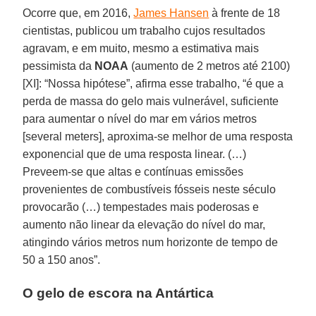
Ocorre que, em 2016,
James Hansen
à frente de 18
cientistas, publicou um trabalho cujos resultados
agravam, e em muito, mesmo a estimativa mais
pessimista da
NOAA
(aumento de 2 metros até 2100)
[XI]: “Nossa hipótese”, afirma esse trabalho, “é que a
perda de massa do gelo mais vulnerável, suficiente
para aumentar o nível do mar em vários metros
[several meters], aproxima-se melhor de uma resposta
exponencial que de uma resposta linear. (…)
Preveem-se que altas e contínuas emissões
provenientes de combustíveis fósseis neste século
provocarão (…) tempestades mais poderosas e
aumento não linear da elevação do nível do mar,
atingindo vários metros num horizonte de tempo de
50 a 150 anos”.
O gelo de escora na Antártica