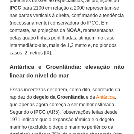
pareceres desses 90 especialistas, as projeções do
IPCC
para 2100 em relação a 2000 representam-se
nas barras verticais à direita, confirmando a tendência
(necessariamente) conservadora do IPCC. Em
contraste, as projeções da
NOAA
, representadas
pelas quatro linhas pontilhadas, atingem, no caso
intermediário-alto, mais de 1,2 metro e, no pior dos
casos, 2 metros [IX].
Antártica e Groenlândia: elevação não
linear do nível do mar
Essas incertezas decorrem, como dito, sobretudo da
rapidez do
degelo da Groenlândia
e da
Antártica
,
que apenas agora começa a ser melhor estimada.
Segundo o
IPCC
(AR5), “observações feitas desde
1971 indicam que a expansão térmica e o degelo
marinho (excluído o degelo marinho periférico da