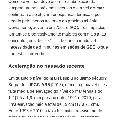
Como se vê, não deve ocorrer estabilização da
temperatura nos próximos séculos e o
nível do mar
continuará a se elevar por expansão térmica e por
degelo pelo menos ao longo do próximo milênio.
Obviamente, advertia em 2001 o
IPCC
, “os impactos
tornam-se progressivamente maiores com mais altas
concentrações de CO2” [II], de onde a inadiável
necessidade de diminuir as
emissões de GEE
, o que
não está ocorrendo.
Aceleração no passado recente
Em quanto o
nível do mar
já subiu no último século?
Segundo o
IPCC-AR5
(2013), é “muito provável que a
taxa média de elevação do nível do mar tenha sido
1,7 [1,5 a 1,9] mm por ano entre 1901 e 2010, para
uma elevação média total de 19 cm (17 a 21 cm).
Entre 1993 e 2010, a taxa foi, muito provavelmente,