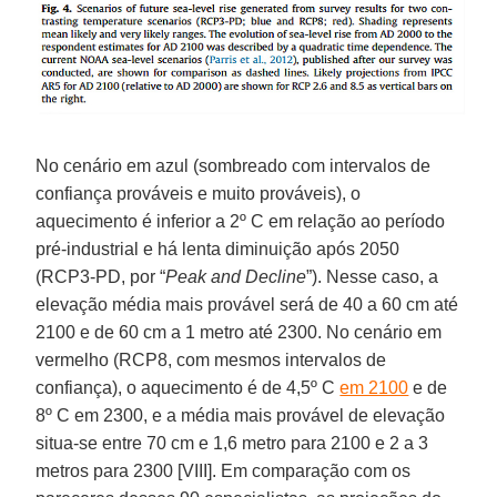
No cenário em azul (sombreado com intervalos de
confiança prováveis e muito prováveis), o
aquecimento é inferior a 2º C em relação ao período
pré-industrial e há lenta diminuição após 2050
(RCP3-PD, por “
Peak and Decline
”). Nesse caso, a
elevação média mais provável será de 40 a 60 cm até
2100 e de 60 cm a 1 metro até 2300. No cenário em
vermelho (RCP8, com mesmos intervalos de
confiança), o aquecimento é de 4,5º C
em 2100
e de
8º C em 2300, e a média mais provável de elevação
situa-se entre 70 cm e 1,6 metro para 2100 e 2 a 3
metros para 2300 [VIII]. Em comparação com os