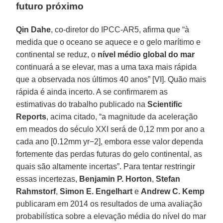
futuro próximo
Qin Dahe
, co-diretor do IPCC-AR5, afirma que “à
medida que o oceano se aquece e o gelo marítimo e
continental se reduz, o
nível médio global do mar
continuará a se elevar, mas a uma taxa mais rápida
que a observada nos últimos 40 anos” [VI]. Quão mais
rápida é ainda incerto. A se confirmarem as
estimativas do trabalho publicado na
Scientific
Reports
, acima citado, “a magnitude da aceleração
em meados do século XXI será de 0,12 mm por ano a
cada ano [0.12mm yr−2], embora esse valor dependa
fortemente das perdas futuras do gelo continental, as
quais são altamente incertas”. Para tentar restringir
essas incertezas,
Benjamin P. Horton
,
Stefan
Rahmstorf
,
Simon E. Engelhart
e
Andrew C. Kemp
publicaram em 2014 os resultados de uma avaliação
probabilística sobre a elevação média do nível do mar