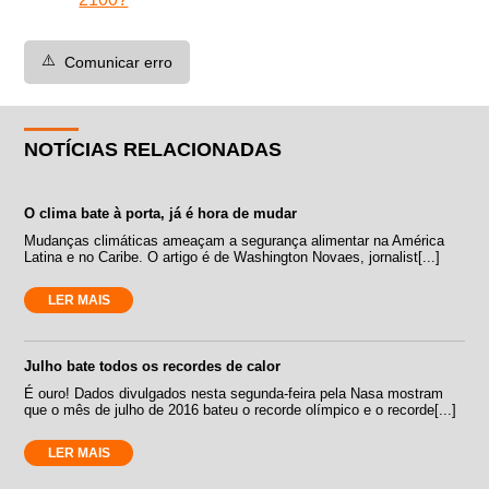
⚠️
Comunicar erro
NOTÍCIAS RELACIONADAS
O clima bate à porta, já é hora de mudar
Mudanças climáticas ameaçam a segurança alimentar na América
Latina e no Caribe. O artigo é de Washington Novaes, jornalist[...]
LER MAIS
Julho bate todos os recordes de calor
É ouro! Dados divulgados nesta segunda-feira pela Nasa mostram
que o mês de julho de 2016 bateu o recorde olímpico e o recorde[...]
LER MAIS