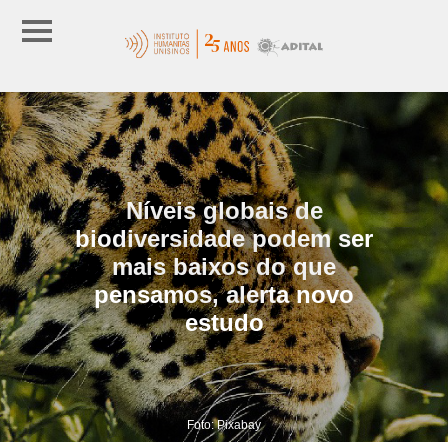
Níveis globais de
biodiversidade podem ser
mais baixos do que
pensamos, alerta novo
estudo
Foto: Pixabay