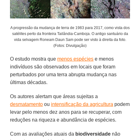
A progressão da mudança de terra de 1983 para 2017, como vista dos
satélites perto da fronteira Tailândia-Camboja. O antigo santuário da
vida selvagem Roneam Daun Sam pode ser visto à direita da foto.
(Fotos: Divulgação)
O estudo mostra que
menos espécies
e menos
indivíduos são observados em locais que foram
perturbados por uma terra abrupta mudança nas
últimas décadas.
Os autores alertam que áreas sujeitas a
desmatamento
ou
intensificação da agricultura
podem
levar pelo menos dez anos para se recuperar, com
reduções na riqueza e abundância de espécies.
Com as avaliações atuais da
biodiversidade
não