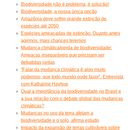
Biodiversidade não é problema, é solução!
Biodiversidade, a nossa única opção
Amazônia deve sofrer grande extinção de
espécies até 2050
Espécies ameaçadas de extinção: Quanto antes
agirmos, mais chances teremos
Mudança climática/perda de biodiversidade:
Ameaças inseparáveis que precisam ser
debatidas juntas
“Falar da mudança climática é algo muito
poderoso, que todo mundo pode fazer”. Entrevista
com Katharine Hayhoe
Qual a importância da biodiversidade no Brasil e
a sua relação com o debate global das mudanças
climáticas?
Mudanças no uso da terra afetam a
biodiversidade e o solo, afirma estudo
Impacto da expansão de terras cultiváveis sobre