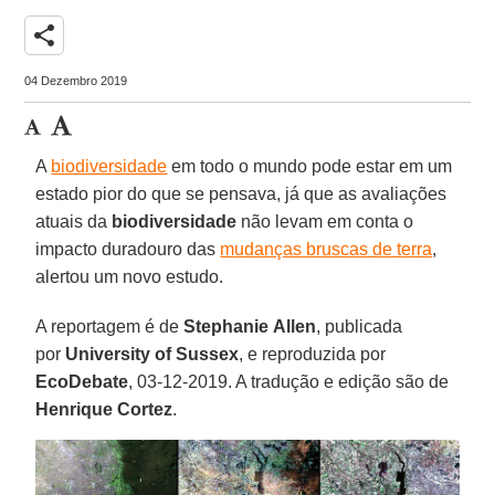
share
04 Dezembro 2019
A
biodiversidade
em todo o mundo pode estar em um
estado pior do que se pensava, já que as avaliações
atuais da
biodiversidade
não levam em conta o
impacto duradouro das
mudanças bruscas de terra
,
alertou um novo estudo.
A reportagem é de
Stephanie
Allen
, publicada
por
University of Sussex
, e reproduzida por
EcoDebate
, 03-12-2019. A tradução e edição são de
Henrique
Cortez
.