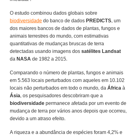
O estudo combinou dados globais sobre
biodiversidade
do banco de dados
PREDICTS
, um
dos maiores bancos de dados de plantas, fungos e
animais terrestres do mundo, com estimativas
quantitativas de mudanças bruscas de terra
detectadas usando imagens dos
satélites Landsat
da
NASA
de 1982 a 2015.
Comparando o número de plantas, fungos e animais
em 5.563 locais perturbados com aqueles em 10.102
locais não perturbados em todo o mundo, da
África
à
Ásia
, os pesquisadores descobriram que a
biodiversidade
permanece afetada por um evento de
mudança de terra por vários anos depois que ocorreu,
devido a um atraso efeito.
A riqueza e a abundância de espécies foram 4,2% e