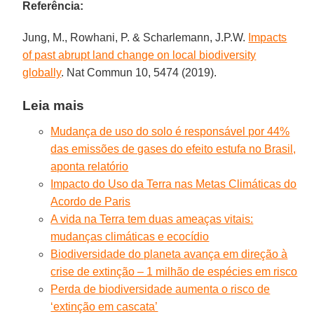
Referência:
Jung, M., Rowhani, P. & Scharlemann, J.P.W.
Impacts
of past abrupt land change on local biodiversity
globally
. Nat Commun 10, 5474 (2019).
Leia mais
Mudança de uso do solo é responsável por 44%
das emissões de gases do efeito estufa no Brasil,
aponta relatório
Impacto do Uso da Terra nas Metas Climáticas do
Acordo de Paris
A vida na Terra tem duas ameaças vitais:
mudanças climáticas e ecocídio
Biodiversidade do planeta avança em direção à
crise de extinção – 1 milhão de espécies em risco
Perda de biodiversidade aumenta o risco de
‘extinção em cascata’