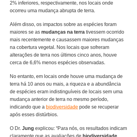
2% inferiores, respectivamente, nos locais onde
ocorreu uma mudança abrupta de terra.
Além disso, os impactos sobre as espécies foram
maiores se as
mudanças na terra
tivessem ocorrido
mais recentemente e causassem maiores mudanças
na cobertura vegetal. Nos locais que sofreram
alterações de terra nos últimos cinco anos, houve
cerca de 6,6% menos espécies observadas.
No entanto, em locais onde houve uma mudança de
terra há 10 anos ou mais, a riqueza e a abundância
de espécies eram indistinguíveis de locais sem uma
mudança anterior de terra no mesmo período,
indicando que a
biodiversidade
pode se recuperar
após esses distúrbios.
O Dr.
Jung
explicou: “Para nós, os resultados indicam
claramente que as avaliações de
biodiversidade