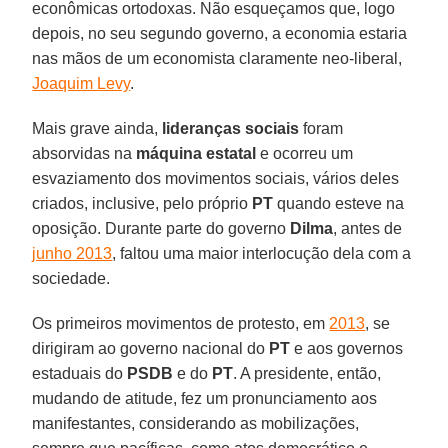
econômicas ortodoxas. Não esqueçamos que, logo
depois, no seu segundo governo, a economia estaria
nas mãos de um economista claramente neo-liberal,
Joaquim Levy
.
Mais grave ainda,
lideranças sociais
foram
absorvidas na
máquina estatal
e ocorreu um
esvaziamento dos movimentos sociais, vários deles
criados, inclusive, pelo próprio
PT
quando esteve na
oposição. Durante parte do governo
Dilma
, antes de
junho 2013
, faltou uma maior interlocução dela com a
sociedade.
Os primeiros movimentos de protesto, em
2013
, se
dirigiram ao governo nacional do
PT
e aos governos
estaduais do
PSDB
e do
PT
. A presidente, então,
mudando de atitude, fez um pronunciamento aos
manifestantes, considerando as mobilizações,