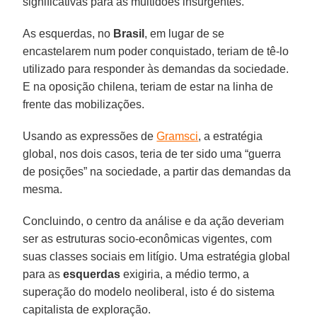
significativas para as multidões insurgentes.
As esquerdas, no
Brasil
, em lugar de se
encastelarem num poder conquistado, teriam de tê-lo
utilizado para responder às demandas da sociedade.
E na oposição chilena, teriam de estar na linha de
frente das mobilizações.
Usando as expressões de
Gramsci
, a estratégia
global, nos dois casos, teria de ter sido uma “guerra
de posições” na sociedade, a partir das demandas da
mesma.
Concluindo, o centro da análise e da ação deveriam
ser as estruturas socio-econômicas vigentes, com
suas classes sociais em litígio. Uma estratégia global
para as
esquerdas
exigiria, a médio termo, a
superação do modelo neoliberal, isto é do sistema
capitalista de exploração.