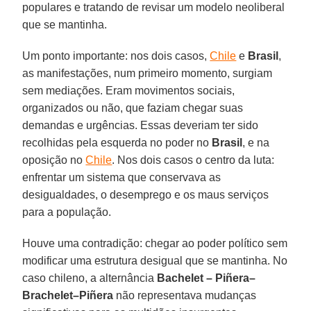
populares e tratando de revisar um modelo neoliberal
que se mantinha.
Um ponto importante: nos dois casos,
Chile
e
Brasil
,
as manifestações, num primeiro momento, surgiam
sem mediações. Eram movimentos sociais,
organizados ou não, que faziam chegar suas
demandas e urgências. Essas deveriam ter sido
recolhidas pela esquerda no poder no
Brasil
, e na
oposição no
Chile
. Nos dois casos o centro da luta:
enfrentar um sistema que conservava as
desigualdades, o desemprego e os maus serviços
para a população.
Houve uma contradição: chegar ao poder político sem
modificar uma estrutura desigual que se mantinha. No
caso chileno, a alternância
Bachelet – Piñera–
Brachelet–Piñera
não representava mudanças