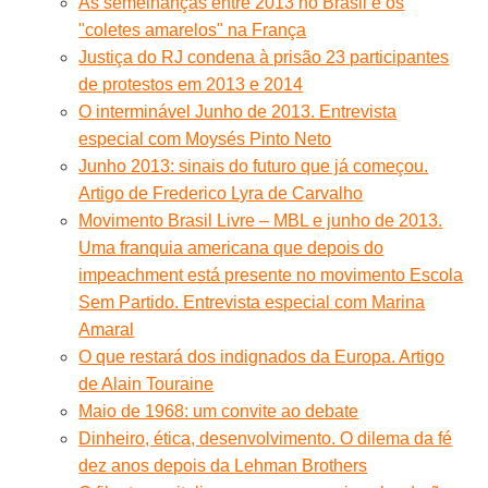
As semelhanças entre 2013 no Brasil e os
"coletes amarelos" na França
Justiça do RJ condena à prisão 23 participantes
de protestos em 2013 e 2014
O interminável Junho de 2013. Entrevista
especial com Moysés Pinto Neto
Junho 2013: sinais do futuro que já começou.
Artigo de Frederico Lyra de Carvalho
Movimento Brasil Livre – MBL e junho de 2013.
Uma franquia americana que depois do
impeachment está presente no movimento Escola
Sem Partido. Entrevista especial com Marina
Amaral
O que restará dos indignados da Europa. Artigo
de Alain Touraine
Maio de 1968: um convite ao debate
Dinheiro, ética, desenvolvimento. O dilema da fé
dez anos depois da Lehman Brothers