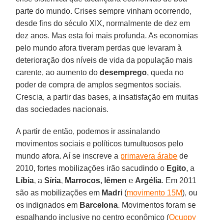
parte do mundo. Crises sempre vinham ocorrendo,
desde fins do século XIX, normalmente de dez em
dez anos. Mas esta foi mais profunda. As economias
pelo mundo afora tiveram perdas que levaram à
deterioração dos níveis de vida da população mais
carente, ao aumento do
desemprego
, queda no
poder de compra de amplos segmentos sociais.
Crescia, a partir das bases, a insatisfação em muitas
das sociedades nacionais.
A partir de então, podemos ir assinalando
movimentos sociais e políticos tumultuosos pelo
mundo afora. Aí se inscreve a
primavera árabe
de
2010, fortes mobilizações irão sacudindo o
Egito
, a
Líbia
, a
Síria
,
Marrocos
,
Iêmen
e
Argélia
. Em 2011
são as mobilizações em
Madri
(
movimento 15M
), ou
os indignados em
Barcelona
. Movimentos foram se
espalhando inclusive no centro econômico (
Ocuppy