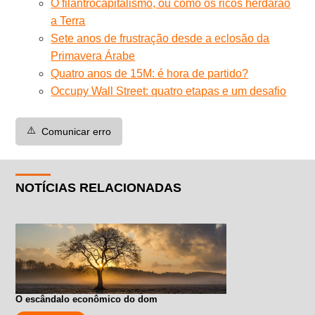
O filantrocapitalismo, ou como os ricos herdarão
a Terra
Sete anos de frustração desde a eclosão da
Primavera Árabe
Quatro anos de 15M: é hora de partido?
Occupy Wall Street: quatro etapas e um desafio
⚠️
Comunicar erro
NOTÍCIAS RELACIONADAS
O escândalo econômico do dom