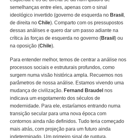
semelhanças entre eles, apenas com o sinal
ideológico invertido (governo de esquerda no
Brasil
,
de direita no
Chile
). Comparto com os pressupostos
dessas análises e quero dar um passo adiante na
crítica às forças de esquerda no governo (
Brasil
) ou
na oposição (
Chile
).
Para entender melhor, temos de centrar a análise nos
processos sociais e estruturais profundos, como
surgem numa visão histórica ampla. Recuemos nos
parâmetros de nossa análise. Estamos vivendo uma
mudança de civilização.
Fernand Braudel
nos
indicava um esgotamento dos séculos de
modernidade. Para ele, estaríamos entrando numa
transição secular para uma nova época com
contornos ainda não definidos. Tudo teria começado
mais atrás, com projeção para um futuro ainda
indeterminado. Um primeiro sinal de ruptura,