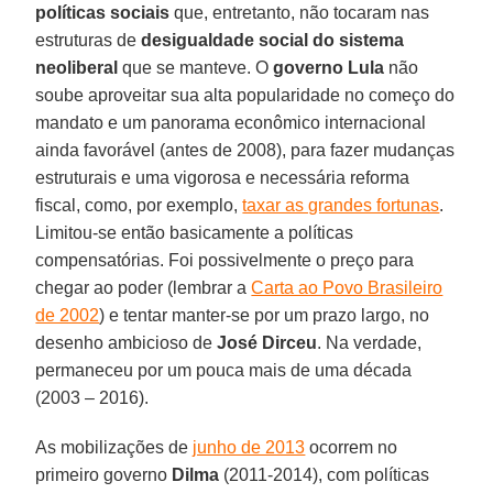
políticas sociais
que, entretanto, não tocaram nas
estruturas de
desigualdade social do sistema
neoliberal
que se manteve. O
governo Lula
não
soube aproveitar sua alta popularidade no começo do
mandato e um panorama econômico internacional
ainda favorável (antes de 2008), para fazer mudanças
estruturais e uma vigorosa e necessária reforma
fiscal, como, por exemplo,
taxar as grandes fortunas
.
Limitou-se então basicamente a políticas
compensatórias. Foi possivelmente o preço para
chegar ao poder (lembrar a
Carta ao Povo Brasileiro
de 2002
) e tentar manter-se por um prazo largo, no
desenho ambicioso de
José Dirceu
. Na verdade,
permaneceu por um pouca mais de uma década
(2003 – 2016).
As mobilizações de
junho de 2013
ocorrem no
primeiro governo
Dilma
(2011-2014), com políticas