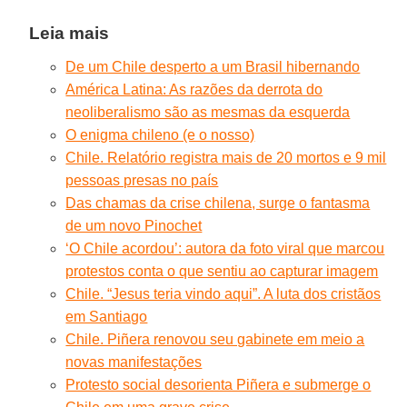
Leia mais
De um Chile desperto a um Brasil hibernando
América Latina: As razões da derrota do
neoliberalismo são as mesmas da esquerda
O enigma chileno (e o nosso)
Chile. Relatório registra mais de 20 mortos e 9 mil
pessoas presas no país
Das chamas da crise chilena, surge o fantasma
de um novo Pinochet
‘O Chile acordou’: autora da foto viral que marcou
protestos conta o que sentiu ao capturar imagem
Chile. “Jesus teria vindo aqui”. A luta dos cristãos
em Santiago
Chile. Piñera renovou seu gabinete em meio a
novas manifestações
Protesto social desorienta Piñera e submerge o