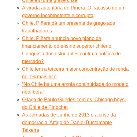
Chile em uma grave crise
A virada autoritária de Piñera. O fracasso de um
governo incompetente e corrupto
Chile. Piñera dá um presente de grego aos
trabalhadores
Chile. Piñera anuncia novo plano de
financiamento do ensino superior chileno.
Conquista dos estudantes contra a política de
mercado?
Chile tem a terceira maior concentração de renda
no 1% mais rico
“No Chile há uma ampla continuidade do modelo
neoliberal”
O laço de Paulo Guedes com os ‘Chicago boys’
do Chile de Pinochet
As Jornadas de Junho de 2013 e a crise da
democracia. Artigo de Daniel Bustamante
Teixeira