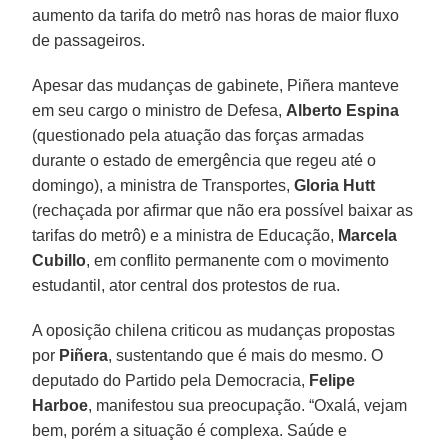
aumento da tarifa do metrô nas horas de maior fluxo
de passageiros.
Apesar das mudanças de gabinete, Piñera manteve
em seu cargo o ministro de Defesa,
Alberto Espina
(questionado pela atuação das forças armadas
durante o estado de emergência que regeu até o
domingo), a ministra de Transportes,
Gloria Hutt
(rechaçada por afirmar que não era possível baixar as
tarifas do metrô) e a ministra de Educação,
Marcela
Cubillo
, em conflito permanente com o movimento
estudantil, ator central dos protestos de rua.
A oposição chilena criticou as mudanças propostas
por
Piñera
, sustentando que é mais do mesmo. O
deputado do Partido pela Democracia,
Felipe
Harboe
, manifestou sua preocupação. “Oxalá, vejam
bem, porém a situação é complexa. Saúde e