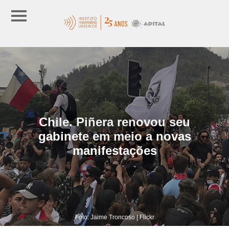
Chile. Piñera renovou seu
gabinete em meio a novas
manifestações
Foto: Jaime Troncoso | Flickr