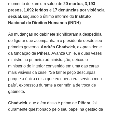
momento deixam um saldo de
20 mortos, 3;193
presos, 1.092 feridos e 17 denúncias por violência
sexual
, segundo o último informe do
Instituto
Nacional de Direitos Humanos (INDH)
.
As mudanças no gabinete significaram a despedida
de figurar que acompanham o presidente desde seu
primeiro governo.
Andrés Chadwick
, ex-presidente
da fundação de
Piñera
, Avanza Chile, e duas vezes
ministro na primeira administração, deixou o
ministério do Interior convertido em uma das caras
mais visíveis da crise. “Se falhei peço desculpas,
porque a única coisa que eu queria era servir a meu
país”, expressou durante a cerimônia de troca de
gabinete.
Chadwick
, que além disso é primo de
Piñera
, foi
duramente questionado pelo seu papel na gestão da