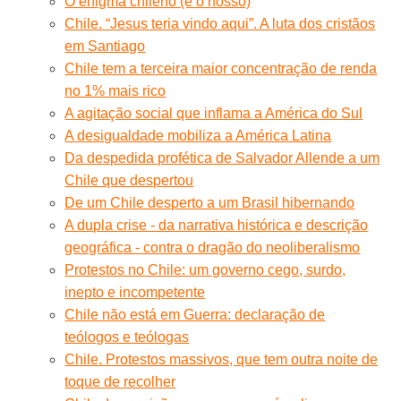
O enigma chileno (e o nosso)
Chile. “Jesus teria vindo aqui”. A luta dos cristãos
em Santiago
Chile tem a terceira maior concentração de renda
no 1% mais rico
A agitação social que inflama a América do Sul
A desigualdade mobiliza a América Latina
Da despedida profética de Salvador Allende a um
Chile que despertou
De um Chile desperto a um Brasil hibernando
A dupla crise - da narrativa histórica e descrição
geográfica - contra o dragão do neoliberalismo
Protestos no Chile: um governo cego, surdo,
inepto e incompetente
Chile não está em Guerra: declaração de
teólogos e teólogas
Chile. Protestos massivos, que tem outra noite de
toque de recolher