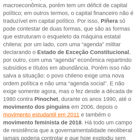
macroeconômica, porém tem um déficit de capital
político; em outros termos, o capital financeiro não é
traduzível em capital político. Por isso,
Piñera
só
pode contestar de duas formas, que são as formas
que estruturam o esqueleto da máquina estatal
chilena: por um lado, com uma “agenda” militar
declarando o
Estado de Exceção Constitucional
,
por outro, com uma “agenda” econômica repartindo
subsídios e títulos em abundância. Porém isso não
salva a situação: o povo chileno exige uma nova
ordem política e não uma “agenda social”. E não
exige somente agora, mas o fez desde a década de
1980 contra
Pinochet
, durante os anos 1990, até o
movimento dos pinguins
em 2006, depois o
movimento estudantil em 2011
e também o
movimento feminista de 2018
. Há todo um campo
de resistência que a governamentalidade neoliberal
jamais poderia controlar e que hoje explodiu sem