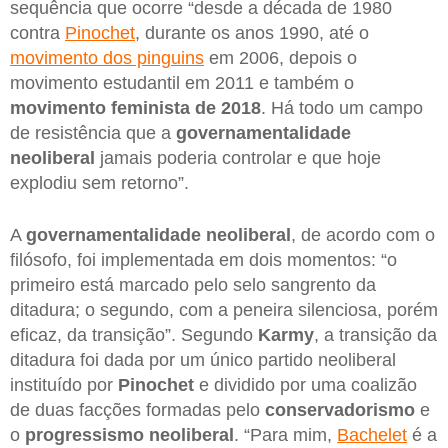
sequência que ocorre “desde a década de 1980
contra
Pinochet
, durante os anos 1990, até o
movimento dos pinguins
em 2006, depois o
movimento estudantil em 2011 e também o
movimento feminista de 2018
. Há todo um campo
de resistência que a
governamentalidade
neoliberal
jamais poderia controlar e que hoje
explodiu sem retorno”.
A
governamentalidade neoliberal
, de acordo com o
filósofo, foi implementada em dois momentos: “o
primeiro está marcado pelo selo sangrento da
ditadura; o segundo, com a peneira silenciosa, porém
eficaz, da transição”. Segundo
Karmy
, a transição da
ditadura foi dada por um único partido neoliberal
instituído por
Pinochet
e dividido por uma coalizão
de duas facções formadas pelo
conservadorismo
e
o
progressismo neoliberal
. “Para mim,
Bachelet
é a