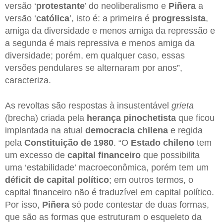
versão ‘
protestante
’ do neoliberalismo e
Piñera
a
versão ‘
católica
’, isto é: a primeira é
progressista
,
amiga da diversidade e menos amiga da repressão e
a segunda é mais repressiva e menos amiga da
diversidade; porém, em qualquer caso, essas
versões pendulares se alternaram por anos”,
caracteriza.
As revoltas são respostas à insustentável
grieta
(brecha) criada pela
herança pinochetista
que ficou
implantada na atual
democracia chilena
e regida
pela
Constituição de 1980
. “O
Estado chileno
tem
um excesso de
capital financeiro
que possibilita
uma ‘estabilidade’ macroeconômica, porém tem um
déficit de capital político
; em outros termos, o
capital financeiro não é traduzível em capital político.
Por isso,
Piñera
só pode contestar de duas formas,
que são as formas que estruturam o esqueleto da