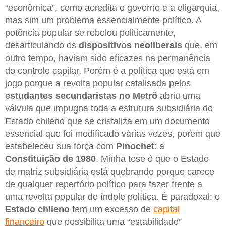
“econômica”, como acredita o governo e a oligarquia,
mas sim um problema essencialmente político. A
potência popular se rebelou politicamente,
desarticulando os
dispositivos neoliberais
que, em
outro tempo, haviam sido eficazes na permanência
do controle capilar. Porém é a política que está em
jogo porque a revolta popular catalisada pelos
estudantes secundaristas no Metrô
abriu uma
válvula que impugna toda a estrutura subsidiária do
Estado chileno que se cristaliza em um documento
essencial que foi modificado várias vezes, porém que
estabeleceu sua força com
Pinochet
: a
Constituição de 1980
. Minha tese é que o Estado
de matriz subsidiária está quebrando porque carece
de qualquer repertório político para fazer frente a
uma revolta popular de índole política. É paradoxal: o
Estado chileno
tem um excesso de
capital
financeiro
que possibilita uma “estabilidade”