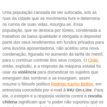
Uma população cansada de ser sufocada, sob as
ruas da cidade que se movimenta livre e determina
os rumos de suas vidas, insurgiu-se. Essa
população, que se desloca por túneis, condenada a
trabalhos de baixa qualidade e obrigada a depositar
parte dos seus rendimentos em fundos privados para
uma ilusória aposentadoria, não aceitou uma nova
condenação, figurada no aumento da tarifa do metrô,
para o contínuo controle dos seus corpos. O
Chile
,
então, explodiu, e a resposta da máquina estatal foi
usar da
violência
para domesticar os sujeitos que
emergiam das sombras e se insurgiam, assim
resume o filósofo político
Rodrigo Karmy Bolton
, em
entrevista concedida por e-mail à
IHU On-Line
. Para
ele, o estopim e a resposta violenta contra a
revolta
chilena
significam que “o poder não suportou que os