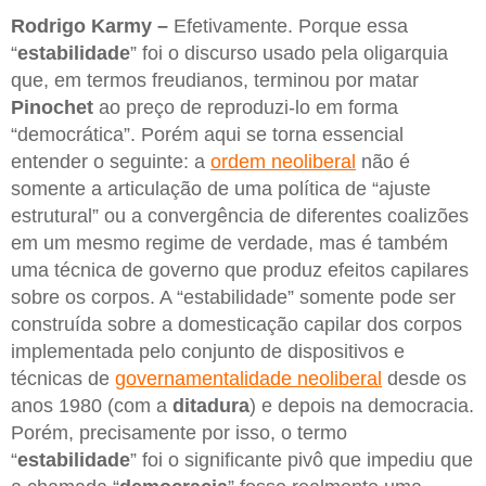
Rodrigo Karmy –
Efetivamente. Porque essa
“
estabilidade
” foi o discurso usado pela oligarquia
que, em termos freudianos, terminou por matar
Pinochet
ao preço de reproduzi-lo em forma
“democrática”. Porém aqui se torna essencial
entender o seguinte: a
ordem neoliberal
não é
somente a articulação de uma política de “ajuste
estrutural” ou a convergência de diferentes coalizões
em um mesmo regime de verdade, mas é também
uma técnica de governo que produz efeitos capilares
sobre os corpos. A “estabilidade” somente pode ser
construída sobre a domesticação capilar dos corpos
implementada pelo conjunto de dispositivos e
técnicas de
governamentalidade neoliberal
desde os
anos 1980 (com a
ditadura
) e depois na democracia.
Porém, precisamente por isso, o termo
“
estabilidade
” foi o significante pivô que impediu que