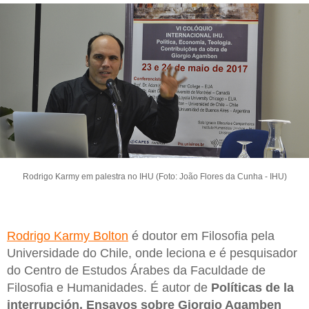
Rodrigo Karmy em palestra no IHU (Foto: João Flores da Cunha - IHU)
Rodrigo Karmy Bolton
é doutor em Filosofia pela
Universidade do Chile, onde leciona e é pesquisador
do Centro de Estudos Árabes da Faculdade de
Filosofia e Humanidades. É autor de
Políticas de la
interrupción. Ensayos sobre Giorgio Agamben