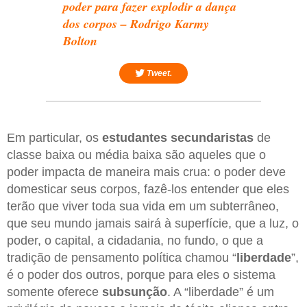
poder para fazer explodir a dança
dos corpos – Rodrigo Karmy
Bolton
Tweet.
Em particular, os
estudantes secundaristas
de
classe baixa ou média baixa são aqueles que o
poder impacta de maneira mais crua: o poder deve
domesticar seus corpos, fazê-los entender que eles
terão que viver toda sua vida em um subterrâneo,
que seu mundo jamais sairá à superfície, que a luz, o
poder, o capital, a cidadania, no fundo, o que a
tradição de pensamento política chamou “
liberdade
”,
é o poder dos outros, porque para eles o sistema
somente oferece
subsunção
. A “liberdade” é um