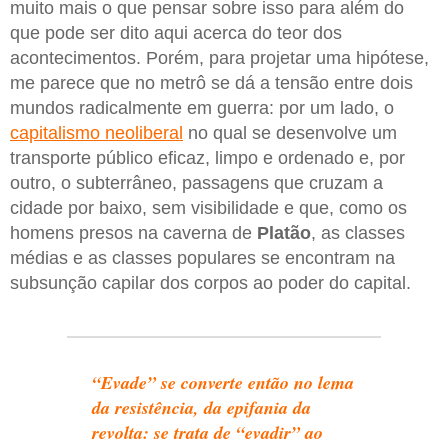
muito mais o que pensar sobre isso para além do
que pode ser dito aqui acerca do teor dos
acontecimentos. Porém, para projetar uma hipótese,
me parece que no metrô se dá a tensão entre dois
mundos radicalmente em guerra: por um lado, o
capitalismo neoliberal
no qual se desenvolve um
transporte público eficaz, limpo e ordenado e, por
outro, o subterrâneo, passagens que cruzam a
cidade por baixo, sem visibilidade e que, como os
homens presos na caverna de
Platão
, as classes
médias e as classes populares se encontram na
subsunção capilar dos corpos ao poder do capital.
“Evade” se converte então no lema
da resistência, da epifania da
revolta: se trata de “evadir” ao