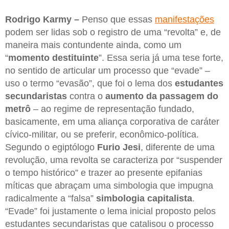
Rodrigo Karmy –
Penso que essas
manifestações
podem ser lidas sob o registro de uma “revolta” e, de
maneira mais contundente ainda, como um
“
momento destituinte
”. Essa seria já uma tese forte,
no sentido de articular um processo que “evade” –
uso o termo “evasão”, que foi o lema dos
estudantes
secundaristas
contra o
aumento da passagem do
metrô
– ao regime de representação fundado,
basicamente, em uma aliança corporativa de caráter
cívico-militar, ou se preferir, econômico-política.
Segundo o egiptólogo
Furio Jesi
, diferente de uma
revolução, uma revolta se caracteriza por “suspender
o tempo histórico” e trazer ao presente epifanias
míticas que abraçam uma simbologia que impugna
radicalmente a “falsa”
simbologia capitalista
.
“Evade” foi justamente o lema inicial proposto pelos
estudantes secundaristas que catalisou o processo