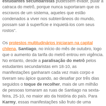
estudantes secundaristas
pudessem evadir, pular a
catraca do metrô, porque nunca suportaram que os
escravos de um sistema, aqueles que estão
condenados a viver nos subterrâneos do mundo,
possam sair à superfície e inquietá-los com seus
rostos”.
Os
protestos multitudinários iniciaram na capital
chilena
,
Santiago
, no início do mês de outubro, logo
que o aumento da tarifa do metrô entrou em vigência.
No entanto, desde a
paralisação do metrô
pelos
estudantes secundaristas em 18-10, as
manifestações ganharam cada vez mais corpo e
tiveram seu ápice quando, ao desafiar por três dias
seguidos o
toque de recolher
, mais de um milhão
de pessoas tomaram as ruas de Santiago na sexta-
feira, 25-10, no maior ato da história do país. Para
Karmy
, essas manifestações são fruto de uma