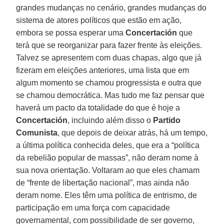
grandes mudanças no cenário, grandes mudanças do
sistema de atores políticos que estão em ação,
embora se possa esperar uma
Concertación
que
terá que se reorganizar para fazer frente às eleições.
Talvez se apresentem com duas chapas, algo que já
fizeram em eleições anteriores, uma lista que em
algum momento se chamou progressista e outra que
se chamou democrática. Mas tudo me faz pensar que
haverá um pacto da totalidade do que é hoje a
Concertación
, incluindo além disso o
Partido
Comunista
, que depois de deixar atrás, há um tempo,
a última política conhecida deles, que era a “política
da rebelião popular de massas”, não deram nome à
sua nova orientação. Voltaram ao que eles chamam
de “frente de libertação nacional”, mas ainda não
deram nome. Eles têm uma política de entrismo, de
participação em uma força com capacidade
governamental, com possibilidade de ser governo,