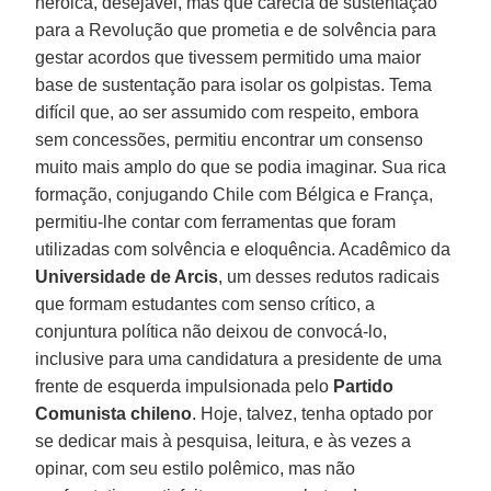
heróica, desejável, mas que carecia de sustentação
para a Revolução que prometia e de solvência para
gestar acordos que tivessem permitido uma maior
base de sustentação para isolar os golpistas. Tema
difícil que, ao ser assumido com respeito, embora
sem concessões, permitiu encontrar um consenso
muito mais amplo do que se podia imaginar. Sua rica
formação, conjugando Chile com Bélgica e França,
permitiu-lhe contar com ferramentas que foram
utilizadas com solvência e eloquência. Acadêmico da
Universidade de Arcis
, um desses redutos radicais
que formam estudantes com senso crítico, a
conjuntura política não deixou de convocá-lo,
inclusive para uma candidatura a presidente de uma
frente de esquerda impulsionada pelo
Partido
Comunista chileno
. Hoje, talvez, tenha optado por
se dedicar mais à pesquisa, leitura, e às vezes a
opinar, com seu estilo polêmico, mas não