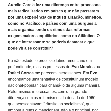
Aurélio García fez uma diferença entre processos
mais radicalizados em países que não passaram
por uma experiência de industrialização, mineiros,
como no Pacífico, e países com uma burguesia
mais orgânica, onde os ritmos das reformas
exigem maiores equilíbrios, como no Atlântico. O
que de interessante se poderia destacar e que
pode vir a se constituir?
Eu não estudei o processo latino-americano em
profundidade, mas os processos de
Evo Morales
ou
Rafael Correa
me parecem interessantes. Em
Evo
encontramos uma tentativa de constituir um modelo
nacional-popular, para chamá-lo de alguma maneira.
Reformismos interessantes, com uma grande
diferença com os reformismos da década de 1960,
que acrescentavam “trânsito ao socialismo”, que
embora alguns o mencionem, não é o principal, por