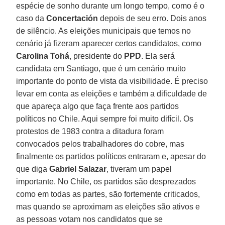
espécie de sonho durante um longo tempo, como é o
caso da
Concertación
depois de seu erro. Dois anos
de silêncio. As eleições municipais que temos no
cenário já fizeram aparecer certos candidatos, como
Carolina Tohá
, presidente do
PPD
. Ela será
candidata em Santiago, que é um cenário muito
importante do ponto de vista da visibilidade. É preciso
levar em conta as eleições e também a dificuldade de
que apareça algo que faça frente aos partidos
políticos no Chile. Aqui sempre foi muito difícil. Os
protestos de 1983 contra a ditadura foram
convocados pelos trabalhadores do cobre, mas
finalmente os partidos políticos entraram e, apesar do
que diga
Gabriel Salazar
, tiveram um papel
importante. No Chile, os partidos são desprezados
como em todas as partes, são fortemente criticados,
mas quando se aproximam as eleições são ativos e
as pessoas votam nos candidatos que se