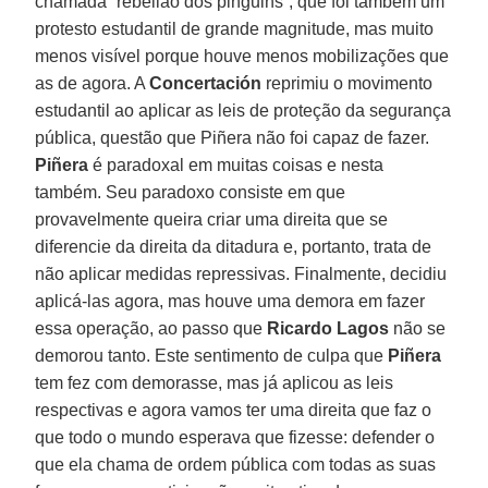
chamada “rebelião dos pinguins”, que foi também um
protesto estudantil de grande magnitude, mas muito
menos visível porque houve menos mobilizações que
as de agora. A
Concertación
reprimiu o movimento
estudantil ao aplicar as leis de proteção da segurança
pública, questão que Piñera não foi capaz de fazer.
Piñera
é paradoxal em muitas coisas e nesta
também. Seu paradoxo consiste em que
provavelmente queira criar uma direita que se
diferencie da direita da ditadura e, portanto, trata de
não aplicar medidas repressivas. Finalmente, decidiu
aplicá-las agora, mas houve uma demora em fazer
essa operação, ao passo que
Ricardo Lagos
não se
demorou tanto. Este sentimento de culpa que
Piñera
tem fez com demorasse, mas já aplicou as leis
respectivas e agora vamos ter uma direita que faz o
que todo o mundo esperava que fizesse: defender o
que ela chama de ordem pública com todas as suas