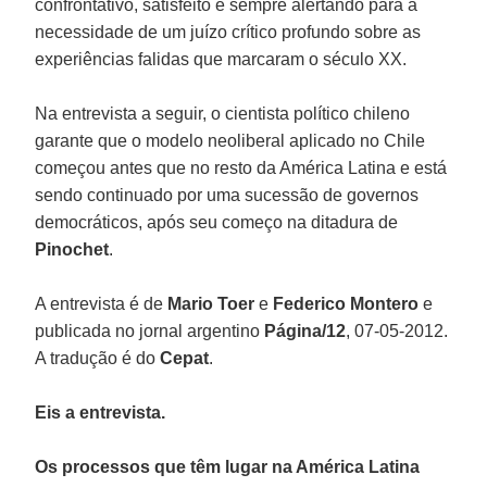
confrontativo, satisfeito e sempre alertando para a
necessidade de um juízo crítico profundo sobre as
experiências falidas que marcaram o século XX.
Na entrevista a seguir, o cientista político chileno
garante que o modelo neoliberal aplicado no Chile
começou antes que no resto da América Latina e está
sendo continuado por uma sucessão de governos
democráticos, após seu começo na ditadura de
Pinochet
.
A entrevista é de
Mario Toer
e
Federico Montero
e
publicada no jornal argentino
Página/12
, 07-05-2012.
A tradução é do
Cepat
.
Eis a entrevista.
Os processos que têm lugar na América Latina