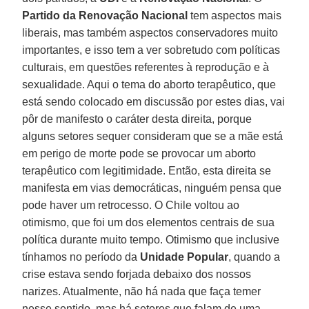
Partido da Renovação Nacional
tem aspectos mais
liberais, mas também aspectos conservadores muito
importantes, e isso tem a ver sobretudo com políticas
culturais, em questões referentes à reprodução e à
sexualidade. Aqui o tema do aborto terapêutico, que
está sendo colocado em discussão por estes dias, vai
pôr de manifesto o caráter desta direita, porque
alguns setores sequer consideram que se a mãe está
em perigo de morte pode se provocar um aborto
terapêutico com legitimidade. Então, esta direita se
manifesta em vias democráticas, ninguém pensa que
pode haver um retrocesso. O Chile voltou ao
otimismo, que foi um dos elementos centrais de sua
política durante muito tempo. Otimismo que inclusive
tínhamos no período da
Unidade Popular
, quando a
crise estava sendo forjada debaixo dos nossos
narizes. Atualmente, não há nada que faça temer
nesse sentido, mas há setores que falam de uma