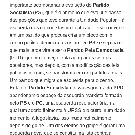
importante acompanhar a evolução do
Partido
Socialista
(PS), que é o primeiro que evolui e passa
das posições que teve durante a Unidade Popular – à
esquerda dos comunistas na coalizão – e se converte
em um partido que procura criar um bloco com o
centro político democrata-cristão. Do
PS
se separa o
que mais tarde virá a ser o
Partido Pela Democracia
(PPD), que no começo tenta agrupar os setores
opositores, mas depois, com a modificação das leis
políticas oficiais, se transforma em um partido a mais.
Um partido que migra da esquerda para o centro.
Então, o
Partido Socialista
e essa esquerda do
PPD
abandonam o espaço da esquerda marxista formada
pelo
PS
e o
PC
, uma esquerda revolucionária, na
qual um aderia fielmente à URSS e o outro, num dado
momento, à Iugoslávia. Isso muda radicalmente
depois do golpe. Um dos efeitos do golpe é gerar uma
esquerda nova, que se constitui na luta contra a