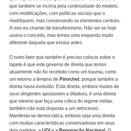
que também se inclina pela continuidade do modelo,
com modificações, com políticas sociais que o
modifiquem, mas conservando os elementos centrais.
A isso eu chamei de transformismo. Não sei se hoje
usaria o conceito, mas temos uma esquerda muito
diferente daquela que existia antes.
O outro fator que também é preciso colocar sobre o
tapete é que este governo de direita que temos
atualmente não foi recebido como um trauma, como
um retorno a tempos de
Pinochet
, porque também a
direita havia evoluído. Esta direita, embora muitos de
seus dirigentes apoiassem a ditadura, é uma direita
que mesmo que faça uma crítica do regime militar,
também não está disposta a um retrocesso.
Manifesta-se democrática, embora seja uma direita
com muitas características conservadoras em seus
dois partidos, a
UDI
e a
Renovação Nacional
. O