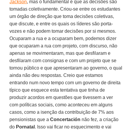
Jackson
, mas o fundamental é que as decisões são
tomadas coletivamente. Criou-se entre os estudantes
um órgão de direção que toma decisões coletivas,
que discute, e entre os quais os líderes são porta-
vozes e não podem tomar decisões por si mesmos.
Ocuparam a rua e a ocuparam bem, podemos dizer
que ocuparam a rua com projeto, com discurso, não
apenas se movimentaram, mas que desfilaram e
desfilaram com consignas e com um projeto que se
tornou público e que apresentaram ao governo, o qual
ainda não deu respostas. Creio que estamos
entrando num novo tempo com um governo de direita
típico que esquece esta tentativa que tinha de
produzir acordos em questões que tivessem a ver
com políticas sociais, como aconteceu em alguns
casos, como a isenção da contribuição de 7% aos
pensionistas que a
Concertación
não fez, a criação
do
Pornatal
. Isso vai ficar no esquecimento e vai