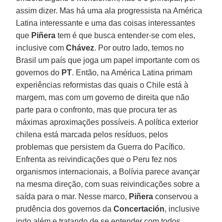
assim dizer. Mas há uma ala progressista na América
Latina interessante e uma das coisas interessantes
que
Piñera
tem é que busca entender-se com eles,
inclusive com
Chávez
. Por outro lado, temos no
Brasil um país que joga um papel importante com os
governos do
PT
. Então, na América Latina primam
experiências reformistas das quais o Chile está à
margem, mas com um governo de direita que não
parte para o confronto, mas que procura ter as
máximas aproximações possíveis. A política exterior
chilena está marcada pelos resíduos, pelos
problemas que persistem da Guerra do Pacífico.
Enfrenta as reivindicações que o Peru fez nos
organismos internacionais, a Bolívia parece avançar
na mesma direção, com suas reivindicações sobre a
saída para o mar. Nesse marco,
Piñera
conservou a
prudência dos governos da
Concertación
, inclusive
indo além e tratando de se entender com todos,