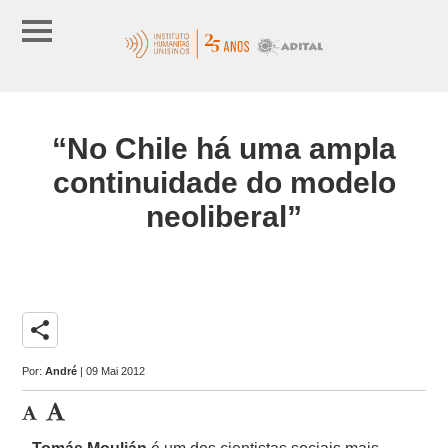
“No Chile há uma ampla
continuidade do modelo
neoliberal”
share
Por:
André
| 09 Mai 2012