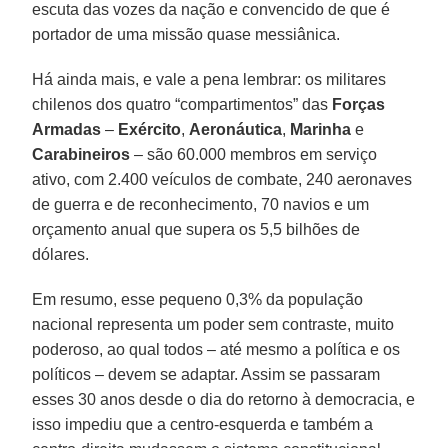
escuta das vozes da nação e convencido de que é
portador de uma missão quase messiânica.
Há ainda mais, e vale a pena lembrar: os militares
chilenos dos quatro “compartimentos” das
Forças
Armadas
–
Exército
,
Aeronáutica
,
Marinha
e
Carabineiros
– são 60.000 membros em serviço
ativo, com 2.400 veículos de combate, 240 aeronaves
de guerra e de reconhecimento, 70 navios e um
orçamento anual que supera os 5,5 bilhões de
dólares.
Em resumo, esse pequeno 0,3% da população
nacional representa um poder sem contraste, muito
poderoso, ao qual todos – até mesmo a política e os
políticos – devem se adaptar. Assim se passaram
esses 30 anos desde o dia do retorno à democracia, e
isso impediu que a centro-esquerda e também a