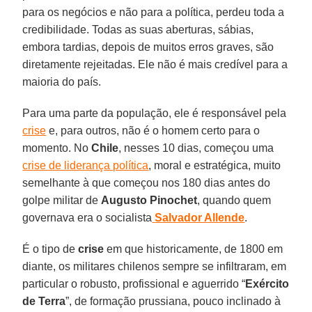
para os negócios e não para a política, perdeu toda a
credibilidade. Todas as suas aberturas, sábias,
embora tardias, depois de muitos erros graves, são
diretamente rejeitadas. Ele não é mais credível para a
maioria do país.
Para uma parte da população, ele é responsável pela
crise
e, para outros, não é o homem certo para o
momento. No
Chile
, nesses 10 dias, começou uma
crise de liderança política
, moral e estratégica, muito
semelhante à que começou nos 180 dias antes do
golpe militar de
Augusto Pinochet
, quando quem
governava era o socialista
Salvador Allende
.
É o tipo de
crise
em que historicamente, de 1800 em
diante, os militares chilenos sempre se infiltraram, em
particular o robusto, profissional e aguerrido “
Exército
de Terra
”, de formação prussiana, pouco inclinado à