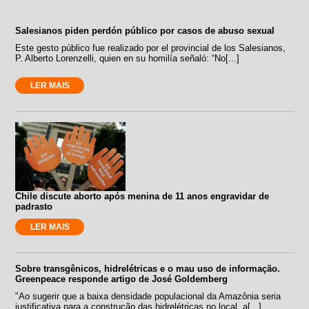
Salesianos piden perdón público por casos de abuso sexual
Este gesto público fue realizado por el provincial de los Salesianos,
P. Alberto Lorenzelli, quien en su homilía señaló: “No[...]
LER MAIS
Chile discute aborto após menina de 11 anos engravidar de
padrasto
LER MAIS
Sobre transgênicos, hidrelétricas e o mau uso de informação.
Greenpeace responde artigo de José Goldemberg
"Ao sugerir que a baixa densidade populacional da Amazônia seria
justificativa para a construção das hidrelétricas no local, a[...]