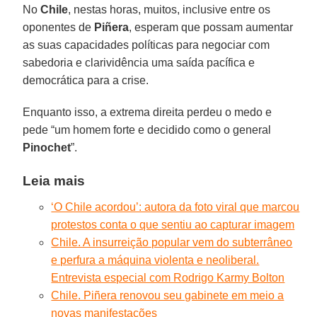
No
Chile
, nestas horas, muitos, inclusive entre os
oponentes de
Piñera
, esperam que possam aumentar
as suas capacidades políticas para negociar com
sabedoria e clarividência uma saída pacífica e
democrática para a crise.
Enquanto isso, a extrema direita perdeu o medo e
pede “um homem forte e decidido como o general
Pinochet
”.
Leia mais
‘O Chile acordou’: autora da foto viral que marcou
protestos conta o que sentiu ao capturar imagem
Chile. A insurreição popular vem do subterrâneo
e perfura a máquina violenta e neoliberal.
Entrevista especial com Rodrigo Karmy Bolton
Chile. Piñera renovou seu gabinete em meio a
novas manifestações