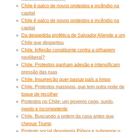
Chile é palco de novos protestos e incêndio na
capital
Chile é palco de novos protestos e incêndio na
capital
Da despedida profética de Salvador Allende a um
Chile que despertou
Chile. Inflexão constituinte contra a pilhagem
neoliberal?
Chile. Protestos ganham adesão e intensificam
pressão das ruas
Chile. Insurreição quer passar país a limpo
Chile. Protestos massivos, que tem outra noite de
toque de recolher
Protestos no Chile: um governo cego, surdo,
inepto e incompetente
Chile. Buscando a ordem da casa antes que
chegue Trump
Protesto social desorienta Piñera e submerge o