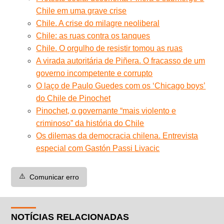
Chile em uma grave crise
Chile. A crise do milagre neoliberal
Chile: as ruas contra os tanques
Chile. O orgulho de resistir tomou as ruas
A virada autoritária de Piñera. O fracasso de um
governo incompetente e corrupto
O laço de Paulo Guedes com os ‘Chicago boys’
do Chile de Pinochet
Pinochet, o governante “mais violento e
criminoso” da história do Chile
Os dilemas da democracia chilena. Entrevista
especial com Gastón Passi Livacic
⚠️
Comunicar erro
NOTÍCIAS RELACIONADAS