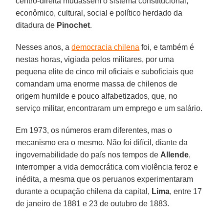
centro-direita mudassem o sistema constitucional,
econômico, cultural, social e político herdado da
ditadura de
Pinochet
.
Nesses anos, a
democracia chilena
foi, e também é
nestas horas, vigiada pelos militares, por uma
pequena elite de cinco mil oficiais e suboficiais que
comandam uma enorme massa de chilenos de
origem humilde e pouco alfabetizados, que, no
serviço militar, encontraram um emprego e um salário.
Em 1973, os números eram diferentes, mas o
mecanismo era o mesmo. Não foi difícil, diante da
ingovernabilidade do país nos tempos de
Allende
,
interromper a vida democrática com violência feroz e
inédita, a mesma que os peruanos experimentaram
durante a ocupação chilena da capital,
Lima
, entre 17
de janeiro de 1881 e 23 de outubro de 1883.