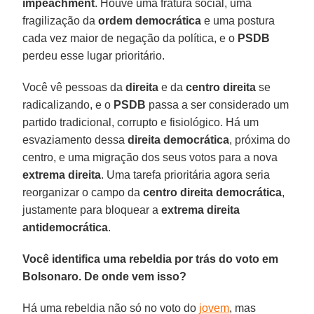
impeachment
. Houve uma fratura social, uma
fragilização da
ordem democrática
e uma postura
cada vez maior de negação da política, e o
PSDB
perdeu esse lugar prioritário.
Você vê pessoas da
direita
e da
centro direita
se
radicalizando, e o
PSDB
passa a ser considerado um
partido tradicional, corrupto e fisiológico. Há um
esvaziamento dessa
direita democrática
, próxima do
centro, e uma migração dos seus votos para a nova
extrema direita
. Uma tarefa prioritária agora seria
reorganizar o campo da
centro direita democrática
,
justamente para bloquear a
extrema direita
antidemocrática
.
Você identifica uma rebeldia por trás do voto em
Bolsonaro. De onde vem isso?
Há uma rebeldia não só no voto do
jovem
, mas