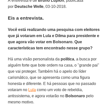
A entrevista é de
Bruno Lupion
, publicada
por
Deutsche Welle
, 03-10-2018.
Eis a entrevista.
Você está realizando uma pesquisa com eleitores
que já votaram em Lula e Dilma para presidente e
que agora vão votar em Bolsonaro. Que
características tem encontrado nesse grupo?
Há uma visão personalista da
política
, a busca por
alguém forte que bote ordem na casa, o "grande pai"
que vai proteger. Também há o apelo do líder
carismático, que se apresenta como uma figura
honesta e diferente. E há pessoas que no passado
votaram no
Lula
como um voto de rebeldia,
antissistema, e agora votarão no
Bolsonaro
pelo
mesmo motivo.