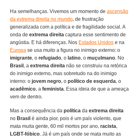
Ha semelhanças. Vivemos um momento de
ascensão
da extrema direita no mundo
, de frustração
generalizada com a política e de fragilidade social. A
onda de
extrema direita
captura esse sentimento de
angústia. E há diferenças. Nos
Estados Unidos
e na
Europa
se usa muito a figura no inimigo externo: o
imigrante
, o
refugiado
, o
latino
, o
muçulmano
. No
Brasil
, a
extrema direita
não se construiu na retórica
do inimigo externo, mas sobretudo na do inimigo
interno: o
jovem negro
, o
político de esquerda
, o
acadêmico
, a
feminista
. Essa ideia de que a ameaça
vem de dentro.
Mas a consequência da
política
da
extrema direita
no
Brasil
é ainda pior, pois é um país violento, que
mata muita gente, 60 mil mortos por ano,
racista
,
LGBT-fóbico
. Já é um país onde se mata muito as