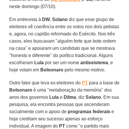
neste domingo (07/10).
Em entrevista à
DW
,
Solano
diz que esse grupo de
eleitores vê coerência entre os votos nos dois petistas
e, agora, no capitão reformado do Exército. Nos três
casos, eles buscavam "alguém forte que bote ordem
na casa" e apoiaram um candidato que se mostrava
"honesto e diferente" do político tradicional. Alguns
escolheram
Lula
por ser um nome
antissistema
, e
hoje votam em
Bolsonaro
pelo mesmo motivo.
Outro fator que leva ex-eleitores do
PT
para a base de
Bolsonaro
é uma "reelaboração da memória" dos
anos dos governos
Lula
e
Dilma
, diz
Solano
. Em sua
pesquisa, ela encontra pessoas que ascenderam
socialmente com o apoio de
programas federais
e
hoje creditam seu sucesso apenas ao esforço
individual. A imagem do
PT
como "o partido mais