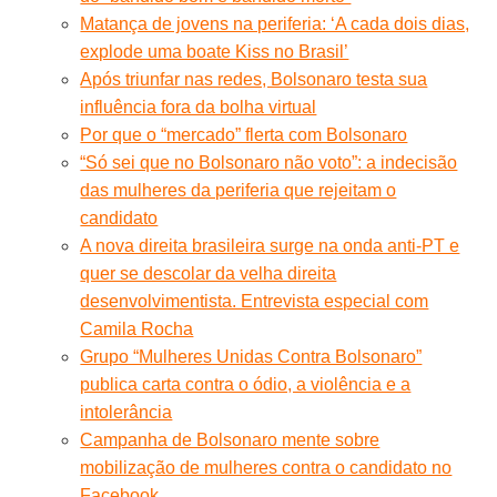
Matança de jovens na periferia: ‘A cada dois dias,
explode uma boate Kiss no Brasil’
Após triunfar nas redes, Bolsonaro testa sua
influência fora da bolha virtual
Por que o “mercado” flerta com Bolsonaro
“Só sei que no Bolsonaro não voto”: a indecisão
das mulheres da periferia que rejeitam o
candidato
A nova direita brasileira surge na onda anti-PT e
quer se descolar da velha direita
desenvolvimentista. Entrevista especial com
Camila Rocha
Grupo “Mulheres Unidas Contra Bolsonaro”
publica carta contra o ódio, a violência e a
intolerância
Campanha de Bolsonaro mente sobre
mobilização de mulheres contra o candidato no
Facebook