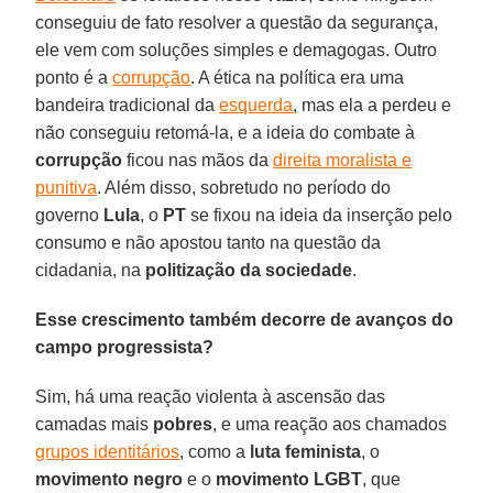
conseguiu de fato resolver a questão da segurança,
ele vem com soluções simples e demagogas. Outro
ponto é a
corrupção
. A ética na política era uma
bandeira tradicional da
esquerda
, mas ela a perdeu e
não conseguiu retomá-la, e a ideia do combate à
corrupção
ficou nas mãos da
direita moralista e
punitiva
. Além disso, sobretudo no período do
governo
Lula
, o
PT
se fixou na ideia da inserção pelo
consumo e não apostou tanto na questão da
cidadania, na
politização da sociedade
.
Esse crescimento também decorre de avanços do
campo progressista?
Sim, há uma reação violenta à ascensão das
camadas mais
pobres
, e uma reação aos chamados
grupos identitários
, como a
luta feminista
, o
movimento negro
e o
movimento
LGBT
, que