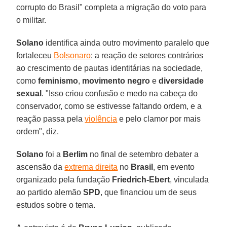
corrupto do Brasil" completa a migração do voto para
o militar.
Solano
identifica ainda outro movimento paralelo que
fortaleceu
Bolsonaro
: a reação de setores contrários
ao crescimento de pautas identitárias na sociedade,
como
feminismo
,
movimento negro
e
diversidade
sexual
. "Isso criou confusão e medo na cabeça do
conservador, como se estivesse faltando ordem, e a
reação passa pela
violência
e pelo clamor por mais
ordem", diz.
Solano
foi a
Berlim
no final de setembro debater a
ascensão da
extrema direita
no
Brasil
, em evento
organizado pela fundação
Friedrich-Ebert
, vinculada
ao partido alemão
SPD
, que financiou um de seus
estudos sobre o tema.