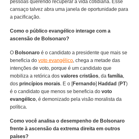
pessoas querendo recuperar a vida cotidiana. Esse
cansaço talvez abra uma janela de oportunidade para
a pacificação.
Como o público evangélico interage com a
ascensão de Bolsonaro?
O
Bolsonaro
é o candidato a presidente que mais se
beneficia do
voto evangélico
, chega a metade das
intenções de voto, porque é um candidato que
mobiliza a retórica dos
valores cristãos
, da
família
,
dos
princípios morais
. E o [
Fernando
]
Haddad
(
PT
)
é o candidato que menos se beneficia do
voto
evangélico
, é demonizado pela visão moralista da
política.
Como você analisa o desempenho de Bolsonaro
frente à ascensão da extrema direita em outros
países?