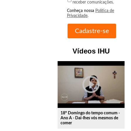
receber comunicações.
Conheça nossa
Política de
Privacidade
.
Vídeos IHU
play_circle_outline
18º Domingo do tempo comum -
Ano A - Dai-lhes vós mesmos de
comer