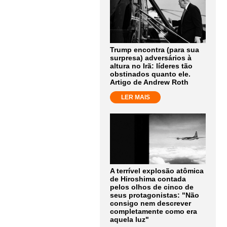
Trump encontra (para sua
surpresa) adversários à
altura no Irã: líderes tão
obstinados quanto ele.
Artigo de Andrew Roth
LER MAIS
A terrível explosão atômica
de Hiroshima contada
pelos olhos de cinco de
seus protagonistas: "Não
consigo nem descrever
completamente como era
aquela luz"