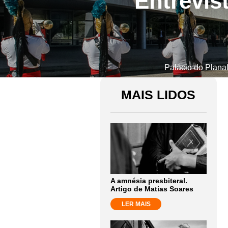
Entrevis
Palácio do Planal
MAIS LIDOS
A amnésia presbiteral.
Artigo de Matias Soares
LER MAIS