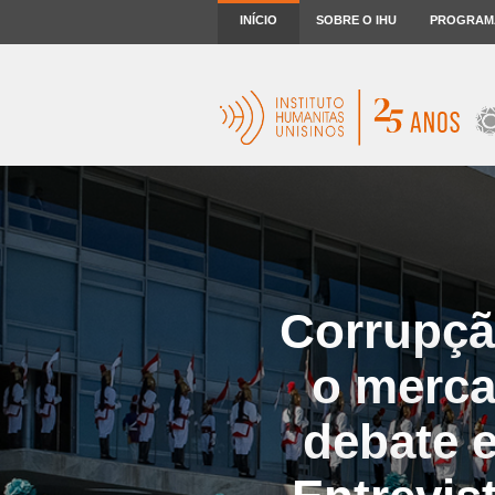
INÍCIO
SOBRE O IHU
PROGRAM
Corrupçã
o merca
debate e