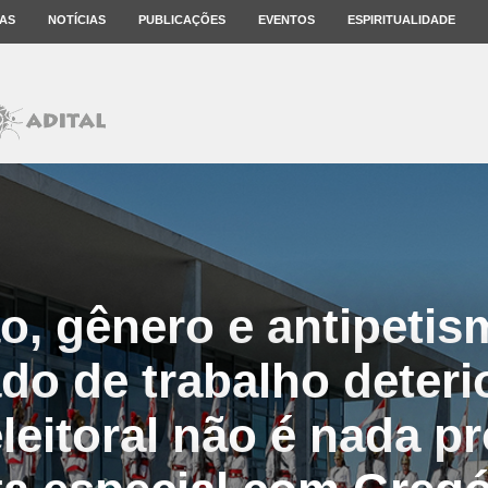
AS
NOTÍCIAS
PUBLICAÇÕES
EVENTOS
ESPIRITUALIDADE
o, gênero e antipetis
do de trabalho deteri
leitoral não é nada p