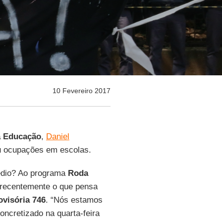
10 Fevereiro 2017
à Educação
,
Daniel
u ocupações em escolas.
édio? Ao programa
Roda
recentemente o que pensa
visória 746
. “Nós estamos
oncretizado na quarta-feira