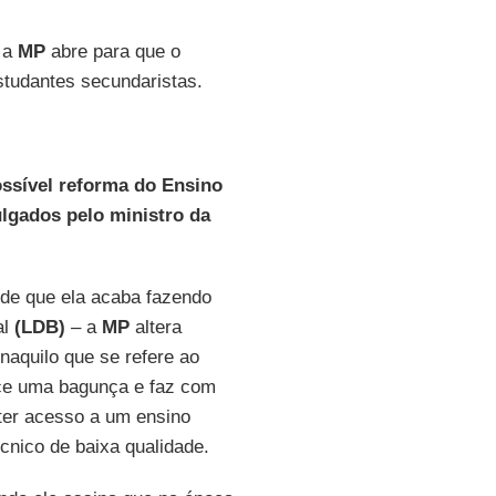
e a
MP
abre para que o
estudantes secundaristas.
ssível reforma do Ensino
lgados pelo ministro da
 de que ela acaba fazendo
al
(LDB)
– a
MP
altera
naquilo que se refere ao
ece uma bagunça e faz com
 ter acesso a um ensino
cnico de baixa qualidade.