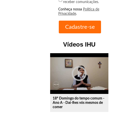
receber comunicações.
Conheça nossa
Política de
Privacidade
.
Vídeos IHU
play_circle_outline
18º Domingo do tempo comum -
Ano A - Dai-lhes vós mesmos de
comer