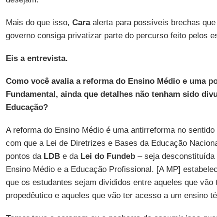
Mais do que isso,
Cara
alerta para possíveis brechas qu
governo consiga privatizar parte do percurso feito pelos 
Eis a entrevista.
Como você avalia a reforma do Ensino Médio e uma po
Fundamental, ainda que detalhes não tenham sido divu
Educação?
A reforma do Ensino Médio é uma antirreforma no sentido
com que a Lei de Diretrizes e Bases da Educação Nacion
pontos da
LDB
e da
Lei do Fundeb
– seja desconstituída 
Ensino Médio e a Educação Profissional. [A MP] estabel
que os estudantes sejam divididos entre aqueles que vão
propedêutico e aqueles que vão ter acesso a um ensino té