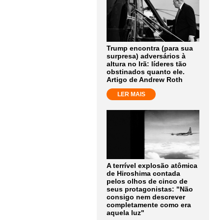
Trump encontra (para sua
surpresa) adversários à
altura no Irã: líderes tão
obstinados quanto ele.
Artigo de Andrew Roth
LER MAIS
A terrível explosão atômica
de Hiroshima contada
pelos olhos de cinco de
seus protagonistas: "Não
consigo nem descrever
completamente como era
aquela luz"