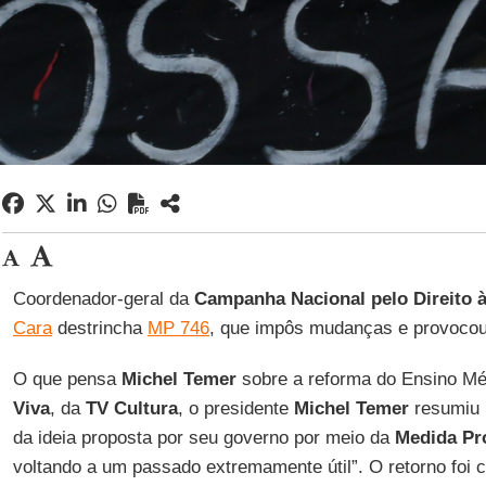
Coordenador-geral da
Campanha Nacional pelo Direito 
Cara
destrincha
MP 746
, que impôs mudanças e provoco
O que pensa
Michel Temer
sobre a reforma do Ensino M
Viva
, da
TV Cultura
, o presidente
Michel Temer
resumiu 
da ideia proposta por seu governo por meio da
Medida Pro
voltando a um passado extremamente útil”. O retorno foi c