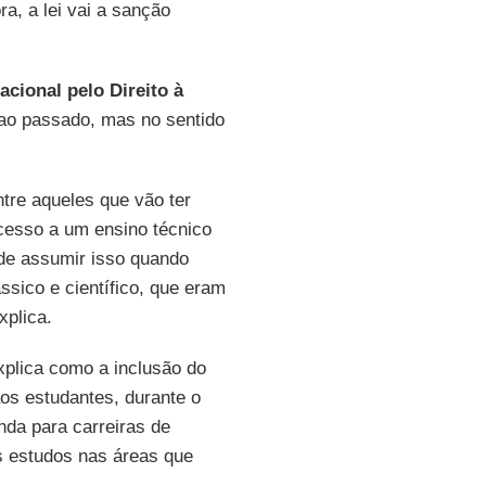
a, a lei vai a sanção
cional pelo Direito à
ao passado, mas no sentido
tre aqueles que vão ter
cesso a um ensino técnico
de assumir isso quando
ssico e científico, que eram
plica.
plica como a inclusão do
 aos estudantes, durante o
da para carreiras de
s estudos nas áreas que