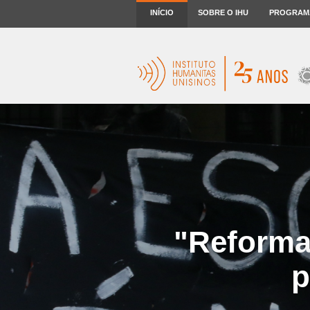
INÍCIO
SOBRE O IHU
PROGRAM
"Reforma
p