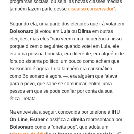
programas sociais, ou seja, as novas classes médias
também fazem parte desse
discurso conservador
”.
Segundo ela, uma parte dos eleitores que irá votar em
Bolsonaro
já votou em
Lula
ou
Dilma
em outras
eleições, mas eles “não veem uma incoerência nisso
porque dizem o seguinte: quando votei em Lula, ele
era uma pessoa honesta, era diferente, era alguém de
fora do sistema político, um pouco como acham que
Bolsonaro é agora. Lula também era carismático —
como Bolsonaro é agora —, era alguém que falava
para o povo, que sabe se comunicar, enfim, uma
pessoa em que se pode confiar por conta da sua
ética”, relata.
Na entrevista a seguir, concedida por telefone à
IHU
On-Line
,
Esther
classifica a
direita
representada por
Bolsonaro
como a “direita pop”, que adota um