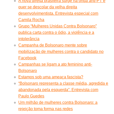
A nova direita brasileira surge na onda anti-PT e
quer se descolar da velha direita
desenvolvimentista. Entrevista especial com
Camila Rocha
Grupo “Mulheres Unidas Contra Bolsonaro”
publica carta contra o ódio, a violência e a
intolerância
Campanha de Bolsonaro mente sobre
mobilização de mulheres contra o candidato no
Facebook
Campanhas se ligam a ato feminino anti-
Bolsonaro
Estamos sob uma ameaça fascista?
“Bolsonaro representa a classe média, agredida e
abandonada pela esquerda”. Entrevista com
Paulo Guedes
Um milhão de mulheres contra Bolsonaro: a
rejeição toma forma nas redes