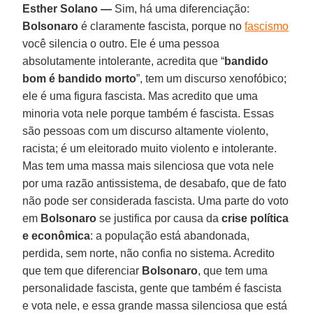
Esther Solano —
Sim, há uma diferenciação:
Bolsonaro
é claramente fascista, porque no
fascismo
você silencia o outro. Ele é uma pessoa
absolutamente intolerante, acredita que “
bandido
bom é bandido morto
”, tem um discurso xenofóbico;
ele é uma figura fascista. Mas acredito que uma
minoria vota nele porque também é fascista. Essas
são pessoas com um discurso altamente violento,
racista; é um eleitorado muito violento e intolerante.
Mas tem uma massa mais silenciosa que vota nele
por uma razão antissistema, de desabafo, que de fato
não pode ser considerada fascista. Uma parte do voto
em
Bolsonaro
se justifica por causa da
crise política
e econômica
: a população está abandonada,
perdida, sem norte, não confia no sistema. Acredito
que tem que diferenciar
Bolsonaro
, que tem uma
personalidade fascista, gente que também é fascista
e vota nele, e essa grande massa silenciosa que está