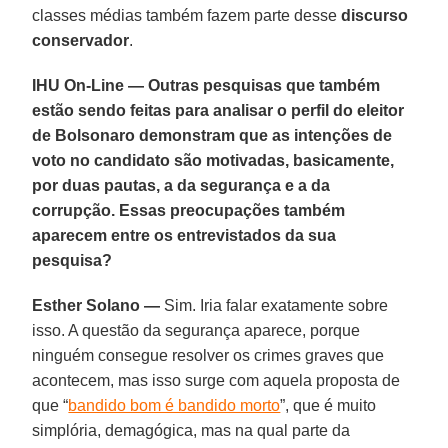
classes médias também fazem parte desse
discurso
conservador
.
IHU On-Line — Outras pesquisas que também
estão sendo feitas para analisar o perfil do eleitor
de Bolsonaro demonstram que as intenções de
voto no candidato são motivadas, basicamente,
por duas pautas, a da segurança e a da
corrupção. Essas preocupações também
aparecem entre os entrevistados da sua
pesquisa?
Esther Solano —
Sim. Iria falar exatamente sobre
isso. A questão da segurança aparece, porque
ninguém consegue resolver os crimes graves que
acontecem, mas isso surge com aquela proposta de
que “
bandido bom é bandido morto
”, que é muito
simplória, demagógica, mas na qual parte da