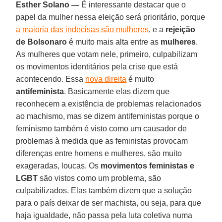
Esther Solano —
É interessante destacar que o
papel da mulher nessa eleição será prioritário, porque
a maioria das indecisas são mulheres
, e a
rejeição
de Bolsonaro
é muito mais alta entre as
mulheres
.
As mulheres que votam nele, primeiro, culpabilizam
os movimentos identitários pela crise que está
acontecendo. Essa
nova direita
é muito
antifeminista
. Basicamente elas dizem que
reconhecem a existência de problemas relacionados
ao machismo, mas se dizem antifeministas porque o
feminismo também é visto como um causador de
problemas à medida que as feministas provocam
diferenças entre homens e mulheres, são muito
exageradas, loucas. Os
movimentos feministas e
LGBT
são vistos como um problema, são
culpabilizados. Elas também dizem que a solução
para o país deixar de ser machista, ou seja, para que
haja igualdade, não passa pela luta coletiva numa