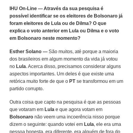
IHU On-Line — Através da sua pesquisa é
possível identificar se os eleitores de Bolsonaro já
foram eleitores de Lula ou de Dilma? O que
explica o voto anterior em Lula ou Dilma e o voto
em Bolsonaro neste momento?
Esther Solano —
São muitos, até porque a maioria
dos brasileiros em algum momento da vida já votou
no
Lula
. Acerca disso, precisamos considerar alguns
aspectos importantes. Um deles é que existe uma
retórica muito forte de que o
PT
se transformou em um
partido corrupto.
Outra coisa que capto na pesquisa é que as pessoas
que votaram em
Lula
e que agora votam em
Bolsonaro
não veem uma incoerência nisso porque
dizem o seguinte: quando votei em
Lula
, ele era uma
pessoa honesta, era diferente, era alguém de fora do