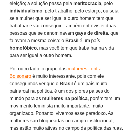
eleição; a solução passa pela
meritocracia
, pelo
individualismo
, pelo trabalho, pelo esforço, ou seja,
se a mulher que ser igual a outro homem tem que
trabalhar e vai conseguir. Também entrevistei duas
pessoas que se denominavam
gays de direita,
que
falavam a mesma coisa: o
Brasil
é um país
homofóbico
, mas você tem que trabalhar na vida
para ser igual a outro homem.
Por outro lado, o grupo das
mulheres contra
Bolsonaro
é muito interessante, pois com ele
conseguimos ver que o
Brasil
é um país muito
patriarcal na política, é um dos piores países do
mundo para as
mulheres na política
, porém tem um
movimento feminista muito importante, muito
organizado. Portanto, vivemos esse paradoxo. As
mulheres são bloqueadas no campo institucional,
mas estão muito ativas no campo da política das ruas.