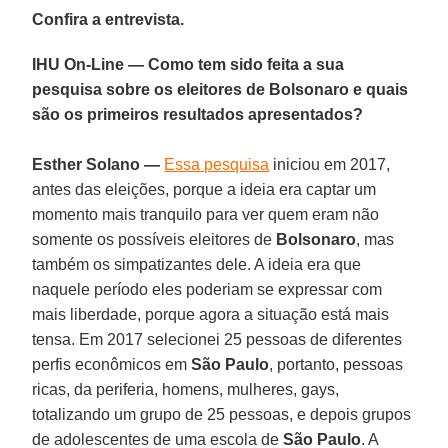
Confira a entrevista.
IHU On-Line — Como tem sido feita a sua
pesquisa sobre os eleitores de Bolsonaro e quais
são os primeiros resultados apresentados?
Esther Solano —
Essa pesquisa
iniciou em 2017,
antes das eleições, porque a ideia era captar um
momento mais tranquilo para ver quem eram não
somente os possíveis eleitores de
Bolsonaro
, mas
também os simpatizantes dele. A ideia era que
naquele período eles poderiam se expressar com
mais liberdade, porque agora a situação está mais
tensa. Em 2017 selecionei 25 pessoas de diferentes
perfis econômicos em
São Paulo
, portanto, pessoas
ricas, da periferia, homens, mulheres, gays,
totalizando um grupo de 25 pessoas, e depois grupos
de adolescentes de uma escola de
São Paulo
. A