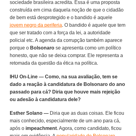
sociedade brasileira acredita. Essa é uma proposta
construída em cima daquela noção de que o cidadão
de bem está desprotegido e o bandido é aquele
jovem negro da periferia
. O bandido é aquele que tem
que ser tratado com a força da lei, a autoridade
policial etc. A agenda da corrupção também aparece
porque o
Bolsonaro
se apresenta como um político
honesto, que não se deixa comprar. Ele representa a
retomada da questão da ética na política.
IHU On-Line — Como, na sua avaliação, tem se
dado a reação à candidatura de Bolsonaro do ano
passado para cá? Diria que houve mais rejeição
ou adesão à candidatura dele?
Esther Solano —
Diria que as duas coisas. Ele ficou
mais conhecido, especialmente de um ano para cá,
após o
impeachment
. Agora, como candidato, ficou
mais em evidência. A
popularidade de Bolsonaro