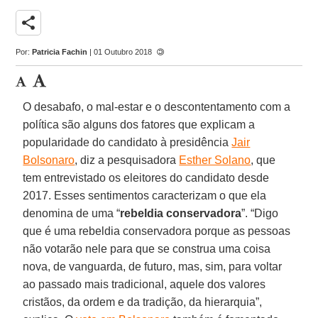
share
Por:
Patricia Fachin
| 01 Outubro 2018
O desabafo, o mal-estar e o descontentamento com a
política são alguns dos fatores que explicam a
popularidade do candidato à presidência
Jair
Bolsonaro
, diz a pesquisadora
Esther Solano
, que
tem entrevistado os eleitores do candidato desde
2017. Esses sentimentos caracterizam o que ela
denomina de uma “
rebeldia conservadora
”. “Digo
que é uma rebeldia conservadora porque as pessoas
não votarão nele para que se construa uma coisa
nova, de vanguarda, de futuro, mas, sim, para voltar
ao passado mais tradicional, aquele dos valores
cristãos, da ordem e da tradição, da hierarquia”,