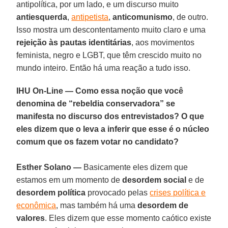
antipolítica, por um lado, e um discurso muito
antiesquerda
,
antipetista
,
anticomunismo
, de outro.
Isso mostra um descontentamento muito claro e uma
rejeição às pautas identitárias
, aos movimentos
feminista, negro e LGBT, que têm crescido muito no
mundo inteiro. Então há uma reação a tudo isso.
IHU On-Line — Como essa noção que você
denomina de “rebeldia conservadora” se
manifesta no discurso dos entrevistados? O que
eles dizem que o leva a inferir que esse é o núcleo
comum que os fazem votar no candidato?
Esther Solano —
Basicamente eles dizem que
estamos em um momento de
desordem social
e de
desordem política
provocado pelas
crises política e
econômica
, mas também há uma
desordem de
valores
. Eles dizem que esse momento caótico existe