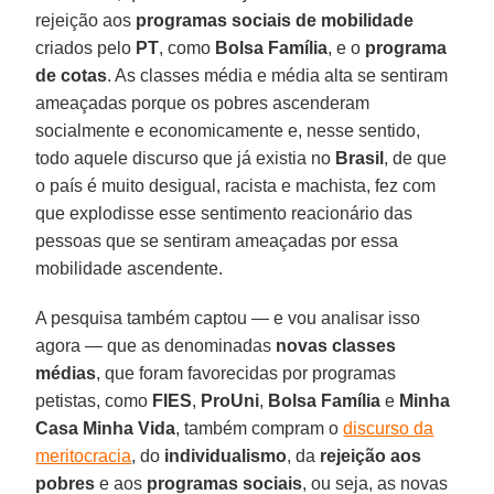
rejeição aos
programas sociais de mobilidade
criados pelo
PT
, como
Bolsa Família
, e o
programa
de cotas
. As classes média e média alta se sentiram
ameaçadas porque os pobres ascenderam
socialmente e economicamente e, nesse sentido,
todo aquele discurso que já existia no
Brasil
, de que
o país é muito desigual, racista e machista, fez com
que explodisse esse sentimento reacionário das
pessoas que se sentiram ameaçadas por essa
mobilidade ascendente.
A pesquisa também captou — e vou analisar isso
agora — que as denominadas
novas classes
médias
, que foram favorecidas por programas
petistas, como
FIES
,
ProUni
,
Bolsa Família
e
Minha
Casa Minha Vida
, também compram o
discurso da
meritocracia
, do
individualismo
, da
rejeição aos
pobres
e aos
programas sociais
, ou seja, as novas