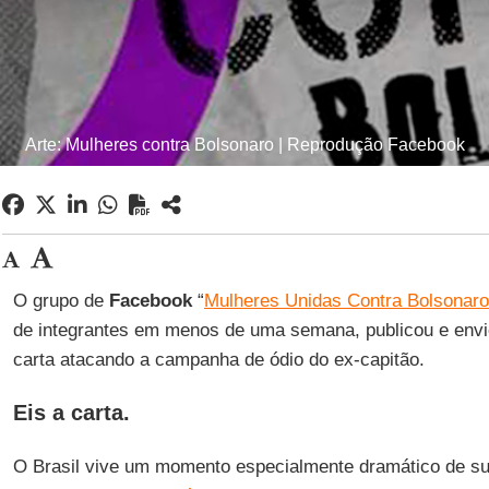
Arte: Mulheres contra Bolsonaro | Reprodução Facebook
O grupo de
Facebook
“
Mulheres Unidas Contra Bolsonaro
de integrantes em menos de uma semana, publicou e env
carta atacando a campanha de ódio do ex-capitão.
Eis a carta
.
O Brasil vive um momento especialmente dramático de su