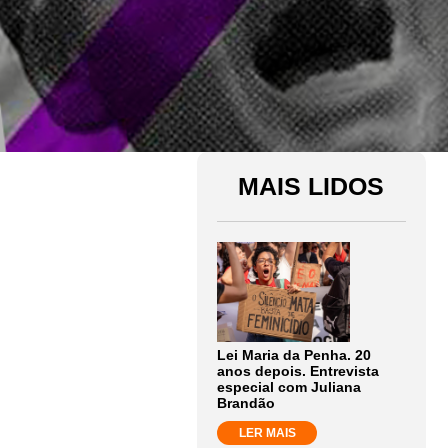
MAIS LIDOS
Lei Maria da Penha. 20
anos depois. Entrevista
especial com Juliana
Brandão
LER MAIS