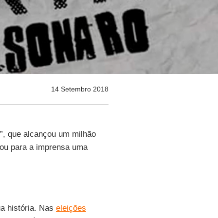
14 Setembro 2018
”, que alcançou um milhão
iou para a imprensa uma
a história. Nas
eleições