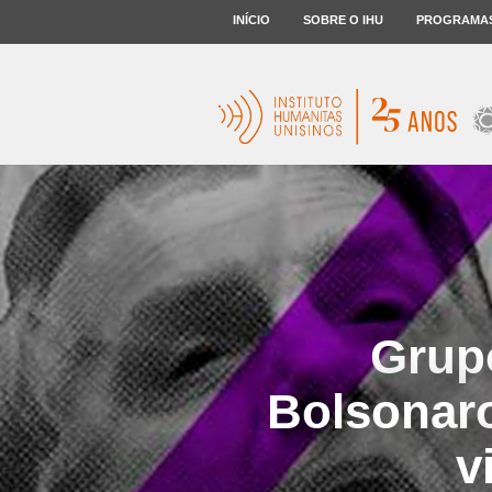
INÍCIO
SOBRE O IHU
PROGRAMA
Grup
Bolsonaro
v