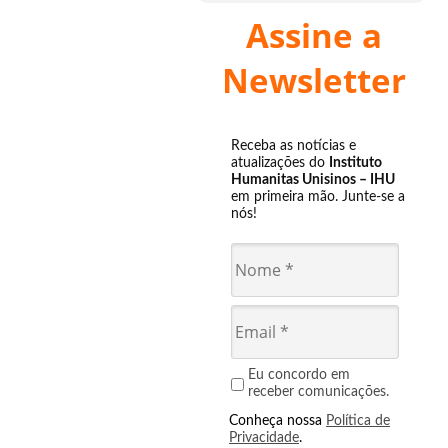
Assine a
Newsletter
Receba as notícias e
atualizações do
Instituto
Humanitas Unisinos – IHU
em primeira mão. Junte-se a
nós!
Eu concordo em
receber comunicações.
Conheça nossa
Política de
Privacidade
.