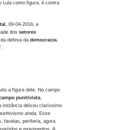
 Lula como figura, é contra
tal
, 09-04-2018, a
idade dos
setores
o da defesa da
democracia
,
".
ito a figura dele. No campo
campo punitivista
,
instância deixou claríssimo
punitivismo ainda. Esse
, favelas, periferia, agora
partidos e movimentos. A