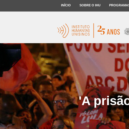
INÍCIO
SOBRE O IHU
PROGRAMA
'A prisã