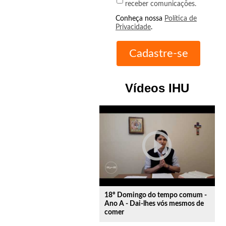
receber comunicações.
Conheça nossa
Política de
Privacidade
.
Vídeos IHU
play_circle_outline
18º Domingo do tempo comum -
Ano A - Dai-lhes vós mesmos de
comer