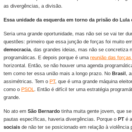
as divergências, a divisão.
Essa unidade da esquerda em torno da prisão do Lula 
Seria uma grande oportunidade, mas não sei se vai ter du
questões: primeiro que essa junção de forças foi muito e
democracia
, das grandes ideias, mas não se concretiza
programáticas. E depois porque é uma
reunião das forças
horizontal. Então, se não houver uma agenda programáti
tem como ter essa união mais a longo prazo. No
Brasil
, 
assimétricas. Tem o
PT
, que é uma grande máquina eleito
como o
PSOL
. Então é difícil ter uma estratégia program
grande.
No ato em
São Bernardo
tinha muita gente jovem, que se 
pautas específicas, haveria divergências. Porque o
PT
é a
sociais
de não ter se posicionado em relação à violência p