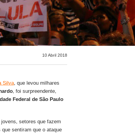
10 Abril 2018
a Silva
, que levou milhares
nardo
, foi surpreendente,
idade Federal de São Paulo
, jovens, setores que fazem
s que sentiram que o ataque