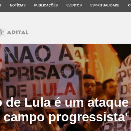
S
NOTÍCIAS
PUBLICAÇÕES
EVENTOS
ESPIRITUALIDADE
C
o de Lula é um ataque
campo progressista'