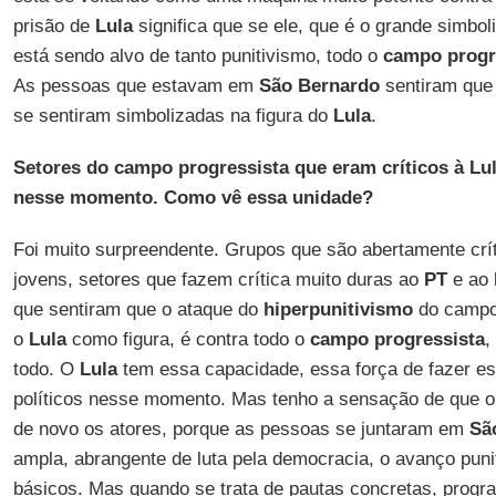
prisão de
Lula
significa que se ele, que é o grande simbo
está sendo alvo de tanto punitivismo, todo o
campo progr
As pessoas que estavam em
São Bernardo
sentiram que 
se sentiram simbolizadas na figura do
Lula
.
Setores do campo progressista que eram críticos à Lu
nesse momento. Como vê essa unidade?
Foi muito surpreendente. Grupos que são abertamente crí
jovens, setores que fazem crítica muito duras ao
PT
e ao
que sentiram que o ataque do
hiperpunitivismo
do campo 
o
Lula
como figura, é contra todo o
campo progressista
,
todo. O
Lula
tem essa capacidade, essa força de fazer es
políticos nesse momento. Mas tenho a sensação de que 
de novo os atores, porque as pessoas se juntaram em
Sã
ampla, abrangente de luta pela democracia, o avanço punit
básicos. Mas quando se trata de pautas concretas, prog