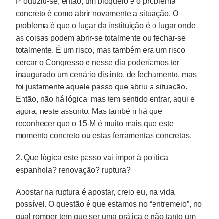
Produziu-se, então, um bloqueio e o problema
concreto é como abrir novamente a situação. O
problema é que o lugar da instituição é o lugar onde
as coisas podem abrir-se totalmente ou fechar-se
totalmente. É um risco, mas também era um risco
cercar o Congresso e nesse dia poderíamos ter
inaugurado um cenário distinto, de fechamento, mas
foi justamente aquele passo que abriu a situação.
Então, não há lógica, mas tem sentido entrar, aqui e
agora, neste assunto. Mas também há que
reconhecer que o 15-M é muito mais que este
momento concreto ou estas ferramentas concretas.
2. Que lógica este passo vai impor à política
espanhola? renovação? ruptura?
Apostar na ruptura é apostar, creio eu, na vida
possível. O questão é que estamos no “entremeio”, no
qual romper tem que ser uma prática e não tanto um