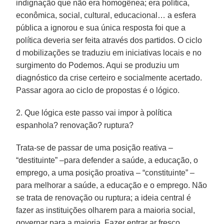
indignação que não era homogênea; era política,
econômica, social, cultural, educacional… a esfera
pública a ignorou e sua única resposta foi que a
política deveria ser feita através dos partidos. O ciclo
d mobilizações se traduziu em iniciativas locais e no
surgimento do Podemos. Aqui se produziu um
diagnóstico da crise certeiro e socialmente acertado.
Passar agora ao ciclo de propostas é o lógico.
2. Que lógica este passo vai impor à política
espanhola? renovação? ruptura?
Trata-se de passar de uma posição reativa –
“destituinte” –para defender a saúde, a educação, o
emprego, a uma posição proativa – “constituinte” –
para melhorar a saúde, a educação e o emprego. Não
se trata de renovação ou ruptura; a ideia central é
fazer as instituições olharem para a maioria social,
governar para a maioria. Fazer entrar ar fresco.