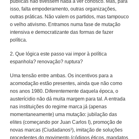
públicas não tivessem nada a ver conosco. Mas, para
isso, falta empoderamento, outras organizações,
outras práticas. Não valem os partidos, mas tampouco
o velho ativismo. Entramos numa fase de mutação
intensiva e democratizante das formas de fazer
política.
2. Que lógica este passo vai impor à política
espanhola? renovação? ruptura?
Uma tensão entre ambas. Os incentivos para a
acomodação estão presentes, ainda que não como
nos anos 1980. Diferentemente daquela época, o
austerícidio não dá muita margem para tal. A entrada
nas instituições do regime marca já (apenas
momentaneamente) uma mutação: jubilação das
elites (começando por Juan Carlos I), promoção de
novas marcas (Ciudadanos¹), imitação de soluções
procedentes do movimento (códigos éticos, mandatos