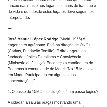
lançou nas ruas e aos lugares comuns de trabalho e
de vida e que desde estes lugares deve seguir nos
interpelando.
—
José Manuel López Rodrigo
(Madri, 1966) é
engenheiro agrônomo. Está na direção de ONGs
(Cáritas, Fundação Tomillo). É diretor-geral da
fundação pública Pluralismo e Convivência
(Ministério da Justiça). Encabeça a candidatura do
Podemos à comunidade de Madri. “No 15-M estava
em Madri. Participando em algumas das
concentrações.”
1. O passo do 15M às instituições é um passo lógico?
A cidadania saiu às praças mostrando uma