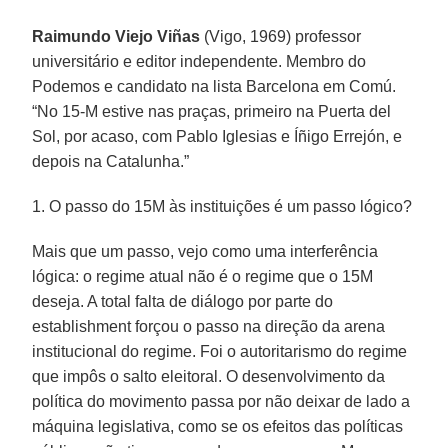
Raimundo Viejo Viñas
(Vigo, 1969) professor
universitário e editor independente. Membro do
Podemos e candidato na lista Barcelona em Comú.
“No 15-M estive nas praças, primeiro na Puerta del
Sol, por acaso, com Pablo Iglesias e Íñigo Errejón, e
depois na Catalunha.”
1. O passo do 15M às instituições é um passo lógico?
Mais que um passo, vejo como uma interferência
lógica: o regime atual não é o regime que o 15M
deseja. A total falta de diálogo por parte do
establishment forçou o passo na direção da arena
institucional do regime. Foi o autoritarismo do regime
que impôs o salto eleitoral. O desenvolvimento da
política do movimento passa por não deixar de lado a
máquina legislativa, como se os efeitos das políticas