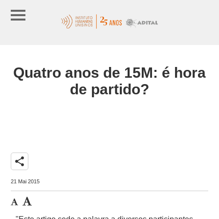
Quatro anos de 15M: é hora
de partido?
share
21 Mai 2015