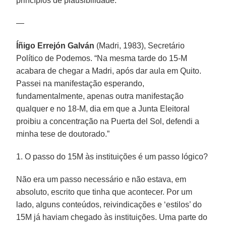
princípios de plausibilidade.
—
Íñigo Errejón Galván
(Madri, 1983), Secretário
Político de Podemos. “Na mesma tarde do 15-M
acabara de chegar a Madri, após dar aula em Quito.
Passei na manifestação esperando,
fundamentalmente, apenas outra manifestação
qualquer e no 18-M, dia em que a Junta Eleitoral
proibiu a concentração na Puerta del Sol, defendi a
minha tese de doutorado.”
1. O passo do 15M às instituições é um passo lógico?
Não era um passo necessário e não estava, em
absoluto, escrito que tinha que acontecer. Por um
lado, alguns conteúdos, reivindicações e ‘estilos’ do
15M já haviam chegado às instituições. Uma parte do