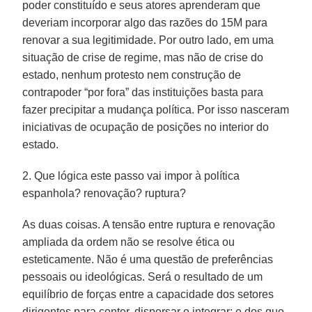
poder constituído e seus atores aprenderam que
deveriam incorporar algo das razões do 15M para
renovar a sua legitimidade. Por outro lado, em uma
situação de crise de regime, mas não de crise do
estado, nenhum protesto nem construção de
contrapoder “por fora” das instituições basta para
fazer precipitar a mudança política. Por isso nasceram
iniciativas de ocupação de posições no interior do
estado.
2. Que lógica este passo vai impor à política
espanhola? renovação? ruptura?
As duas coisas. A tensão entre ruptura e renovação
ampliada da ordem não se resolve ética ou
esteticamente. Não é uma questão de preferências
pessoais ou ideológicas. Será o resultado de um
equilíbrio de forças entre a capacidade dos setores
dirigentes para conter, dispersar e integrar; e dos que