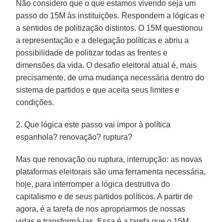
Não considero que o que estamos vivendo seja um
passo do 15M às instituições. Respondem a lógicas e
a sentidos de politização distintos. O 15M questionou
a representação e a delegação políticas e abriu a
possibilidade de politizar todas as frentes e
dimensões da vida. O desafio eleitoral atual é, mais
precisamente, de uma mudança necessária dentro do
sistema de partidos e que aceita seus limites e
condições.
2. Que lógica este passo vai impor à política
espanhola? renovação? ruptura?
Mas que renovação ou ruptura, interrupção: as novas
plataformas eleitorais são uma ferramenta necessária,
hoje, para interromper a lógica destrutiva do
capitalismo e de seus partidos políticos. A partir de
agora, é a tarefa de nos apropriarmos de nossas
vidas e transformá-las. Essa é a tarefa que o 15M