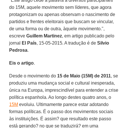
"Este artigo cede a palavra a diversos participantes
do 15M, aquele movimento sem líderes, que agora
protagonizam ou apenas observam o nascimento de
partidos e frentes eleitorais que buscam se vincular,
de uma forma ou de outra, àquele movimento.",
escreve
Guillem Martinez
, em artigo publicado pelo
jornal
El País
, 15-05-2015. A tradução é de
Silvio
Pedrosa
.
Eis o artigo
.
Desde o movimento do
15 de Maio (15M) de 2011
, se
produziu uma mudança social e cultural inesperada,
única na Europa, imprescindível para entender a crise
política espanhola. Ao longo destes quatro anos, o
15M
evoluiu. Ultimamente parece estar adotando
formas políticas. É o passo dos movimentos sociais
às instituições. É assim? que resultado este passo
está gerando? no que se traduzirá? em uma