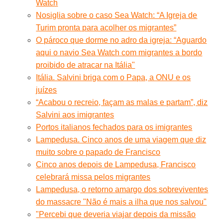
Watch
Nosiglia sobre o caso Sea Watch: “A Igreja de
Turim pronta para acolher os migrantes”
O pároco que dorme no adro da igreja: “Aguardo
aqui o navio Sea Watch com migrantes a bordo
proibido de atracar na Itália"
Itália. Salvini briga com o Papa, a ONU e os
juízes
“Acabou o recreio, façam as malas e partam”, diz
Salvini aos imigrantes
Portos italianos fechados para os imigrantes
Lampedusa. Cinco anos de uma viagem que diz
muito sobre o papado de Francisco
Cinco anos depois de Lampedusa, Francisco
celebrará missa pelos migrantes
Lampedusa, o retorno amargo dos sobreviventes
do massacre "Não é mais a ilha que nos salvou"
"Percebi que deveria viajar depois da missão