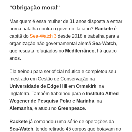
"Obrigação moral"
Mas quem é essa mulher de 31 anos disposta a entrar
numa batalha contra o governo italiano?
Rackete
é
capitã do
Sea-Watch 3
desde 2018 e trabalha para a
organização não governamental alemã
Sea-Watch
,
que resgata refugiados no
Mediterrâneo
, há quatro
anos.
Ela treinou para ser oficial náutica e completou seu
mestrado em Gestão de Conservação na
Universidade de Edge Hill
em
Ormskirk
, na
Inglaterra. Também trabalhou para o
Instituto Alfred
Wegener de Pesquisa Polar e Marinha
, na
Alemanha
, e atuou no
Greenpeace
.
Rackete
já comandou uma série de operações da
Sea-Watch
, tendo retirado 45 corpos que boiavam no