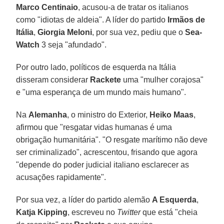
Marco Centinaio
, acusou-a de tratar os italianos
como "idiotas de aldeia". A líder do partido
Irmãos de
Itália
,
Giorgia Meloni
, por sua vez, pediu que o
Sea-
Watch
3 seja "afundado".
Por outro lado, políticos de esquerda na Itália
disseram considerar
Rackete
uma "mulher corajosa"
e "uma esperança de um mundo mais humano".
Na
Alemanha
, o ministro do Exterior,
Heiko Maas
,
afirmou que "resgatar vidas humanas é uma
obrigação humanitária". "O resgate marítimo não deve
ser criminalizado", acrescentou, frisando que agora
"depende do poder judicial italiano esclarecer as
acusações rapidamente".
Por sua vez, a líder do partido alemão
A Esquerda
,
Katja Kipping
, escreveu no
Twitter
que está "cheia