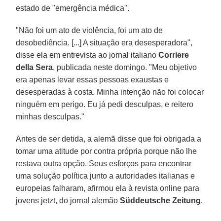
estado de "emergência médica".
"Não foi um ato de violência, foi um ato de
desobediência. [...] A situação era desesperadora",
disse ela em entrevista ao jornal italiano
Corriere
della Sera
, publicada neste domingo. "Meu objetivo
era apenas levar essas pessoas exaustas e
desesperadas à costa. Minha intenção não foi colocar
ninguém em perigo. Eu já pedi desculpas, e reitero
minhas desculpas."
Antes de ser detida, a alemã disse que foi obrigada a
tomar uma atitude por contra própria porque não lhe
restava outra opção. Seus esforços para encontrar
uma solução política junto a autoridades italianas e
europeias falharam, afirmou ela à revista online para
jovens jetzt, do jornal alemão
Süddeutsche Zeitung
.