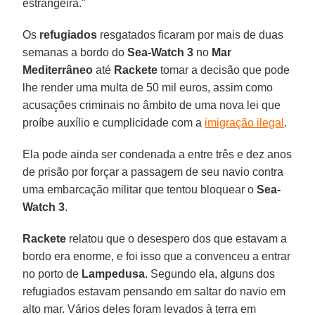
estrangeira."
Os
refugiados
resgatados ficaram por mais de duas
semanas a bordo do
Sea-Watch 3
no
Mar
Mediterrâneo
até
Rackete
tomar a decisão que pode
lhe render uma multa de 50 mil euros, assim como
acusações criminais no âmbito de uma nova lei que
proíbe auxílio e cumplicidade com a
imigração ilegal
.
Ela pode ainda ser condenada a entre três e dez anos
de prisão por forçar a passagem de seu navio contra
uma embarcação militar que tentou bloquear o
Sea-
Watch 3
.
Rackete
relatou que o desespero dos que estavam a
bordo era enorme, e foi isso que a convenceu a entrar
no porto de
Lampedusa
. Segundo ela, alguns dos
refugiados estavam pensando em saltar do navio em
alto mar. Vários deles foram levados à terra em