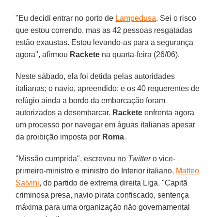
"Eu decidi entrar no porto de
Lampedusa
. Sei o risco
que estou correndo, mas as 42 pessoas resgatadas
estão exaustas. Estou levando-as para a segurança
agora", afirmou
Rackete
na quarta-feira (26/06).
Neste sábado, ela foi detida pelas autoridades
italianas; o navio, apreendido; e os 40 requerentes de
refúgio ainda a bordo da embarcação foram
autorizados a desembarcar.
Rackete
enfrenta agora
um processo por navegar em águas italianas apesar
da proibição imposta por
Roma
.
"Missão cumprida", escreveu no
Twitter
o vice-
primeiro-ministro e ministro do Interior italiano,
Matteo
Salvini
, do partido de extrema direita Liga. "Capitã
criminosa presa, navio pirata confiscado, sentença
máxima para uma organização não governamental