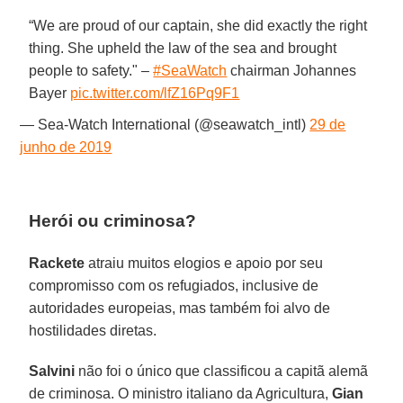
“We are proud of our captain, she did exactly the right
thing. She upheld the law of the sea and brought
people to safety." –
#SeaWatch
chairman Johannes
Bayer
pic.twitter.com/lfZ16Pq9F1
— Sea-Watch International (@seawatch_intl)
29 de
junho de 2019
Herói ou criminosa?
Rackete
atraiu muitos elogios e apoio por seu
compromisso com os refugiados, inclusive de
autoridades europeias, mas também foi alvo de
hostilidades diretas.
Salvini
não foi o único que classificou a capitã alemã
de criminosa. O ministro italiano da Agricultura,
Gian