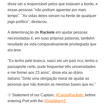
disse ser a responsável pelos que estavam a bordo, e
essas pessoas "não podiam aguentar por mais
tempo". "As vidas deles vieram na frente de qualquer
jogo político", destacou.
A determinação de
Rackete
em ajudar pessoas
necessitadas é, em suas próprias palavras, também
resultado da vida comparativamente privilegiada que
ela teve.
"Eu tenho pele branca, nasci em um país rico, tenho o
passaporte certo, pude frequentar três universidades
e me formei aos 23 anos", disse ela ao diário
italiano."Sinto uma obrigação moral de ajudar as
pessoas que não tiveram as mesmas bases que eu."
⯑ Statement of our Captain,
#CarolaRackete
, before
entering Port with the
#SeaWatch3
.