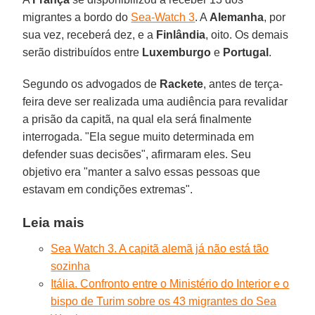
migrantes a bordo do
Sea-Watch 3
. A
Alemanha
, por
sua vez, receberá dez, e a
Finlândia
, oito. Os demais
serão distribuídos entre
Luxemburgo
e
Portugal
.
Segundo os advogados de
Rackete
, antes de terça-
feira deve ser realizada uma audiência para revalidar
a prisão da capitã, na qual ela será finalmente
interrogada. "Ela segue muito determinada em
defender suas decisões", afirmaram eles. Seu
objetivo era "manter a salvo essas pessoas que
estavam em condições extremas".
Leia mais
Sea Watch 3. A capitã alemã já não está tão
sozinha
Itália. Confronto entre o Ministério do Interior e o
bispo de Turim sobre os 43 migrantes do Sea