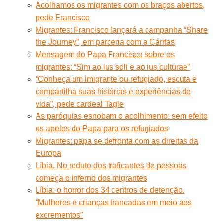
Acolhamos os migrantes com os braços abertos,
pede Francisco
Migrantes: Francisco lançará a campanha “Share
the Journey”, em parceria com a Cáritas
Mensagem do Papa Francisco sobre os
migrantes: “Sim ao ius soli e ao ius culturae”
“Conheça um imigrante ou refugiado, escuta e
compartilha suas histórias e experiências de
vida”, pede cardeal Tagle
As paróquias esnobam o acolhimento: sem efeito
os apelos do Papa para os refugiados
Migrantes: papa se defronta com as direitas da
Europa
Líbia. No reduto dos traficantes de pessoas
começa o inferno dos migrantes
Líbia: o horror dos 34 centros de detenção.
“Mulheres e crianças trancadas em meio aos
excrementos”