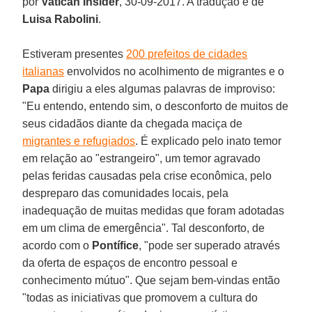
por
Vatican Insider
, 30-09-2017. A tradução é de
Luisa Rabolini
.
Estiveram presentes
200 prefeitos de cidades
italianas
envolvidos no acolhimento de migrantes e o
Papa
dirigiu a eles algumas palavras de improviso:
"Eu entendo, entendo sim, o desconforto de muitos de
seus cidadãos diante da chegada maciça de
migrantes e refugiados
. É explicado pelo inato temor
em relação ao "estrangeiro", um temor agravado
pelas feridas causadas pela crise econômica, pelo
despreparo das comunidades locais, pela
inadequação de muitas medidas que foram adotadas
em um clima de emergência". Tal desconforto, de
acordo com o
Pontífice
, "pode ser superado através
da oferta de espaços de encontro pessoal e
conhecimento mútuo". Que sejam bem-vindas então
"todas as iniciativas que promovem a cultura do