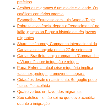
prefeitos
Acolher os migrantes é um ato de civilidade. Os
católicos contrários traem o
Evangelho. Entrevista com Luis Antonio Tagle
Pobreza e violência, depois o "renascimento" na
Itália, graças ao Papa: a história de três jovens
migrantes
Share the Journey. Campanha internacional da
Caritas a ser lançada no dia 27 de setembro
Cáritas Brasileira lança campanha “Compartilhe
a Viagem” sobre imigração e refúgio
Papa: Enfrentar atual crise migratória implica
«acolher, proteger, promover e integrar»
Cidadãos desde o nascimento: Bergoglio pede
“ius soli” e acolhida
Quatro verbos em favor dos migrantes
Sou católico – e não sei no que devo acreditar
quanto à imigração