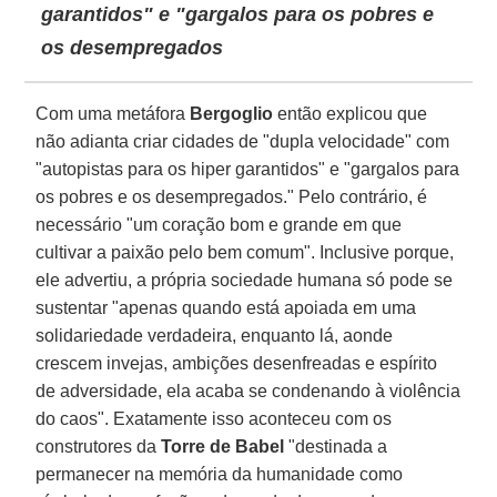
garantidos" e "gargalos para os pobres e
os desempregados
Com uma metáfora
Bergoglio
então explicou que
não adianta criar cidades de "dupla velocidade" com
"autopistas para os hiper garantidos" e "gargalos para
os pobres e os desempregados." Pelo contrário, é
necessário "um coração bom e grande em que
cultivar a paixão pelo bem comum". Inclusive porque,
ele advertiu, a própria sociedade humana só pode se
sustentar "apenas quando está apoiada em uma
solidariedade verdadeira, enquanto lá, aonde
crescem invejas, ambições desenfreadas e espírito
de adversidade, ela acaba se condenando à violência
do caos". Exatamente isso aconteceu com os
construtores da
Torre de Babel
"destinada a
permanecer na memória da humanidade como