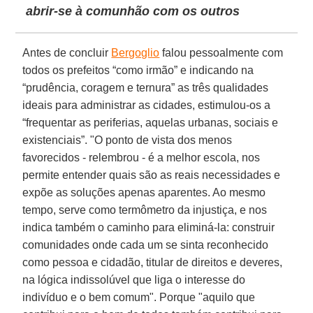
abrir-se à comunhão com os outros
Antes de concluir
Bergoglio
falou pessoalmente com
todos os prefeitos “como irmão” e indicando na
“prudência, coragem e ternura” as três qualidades
ideais para administrar as cidades, estimulou-os a
“frequentar as periferias, aquelas urbanas, sociais e
existenciais”. "O ponto de vista dos menos
favorecidos - relembrou - é a melhor escola, nos
permite entender quais são as reais necessidades e
expõe as soluções apenas aparentes. Ao mesmo
tempo, serve como termômetro da injustiça, e nos
indica também o caminho para eliminá-la: construir
comunidades onde cada um se sinta reconhecido
como pessoa e cidadão, titular de direitos e deveres,
na lógica indissolúvel que liga o interesse do
indivíduo e o bem comum". Porque "aquilo que