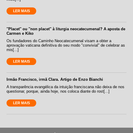
LER MAIS
''Placet'' ou ''non placet'' à liturgia neocatecumenal? A aposta de
Carmen e Kiko
Os fundadores do Caminho Neocatecumenal visam a obter a
aprovação vaticana definitiva do seu modo "convivial" de celebrar as
mis[...]
LER MAIS
Irmão Francisco, irmã Clara. Artigo de Enzo Bianchi
A transparência evangélica da intuição franciscana não deixa de nos
questionar, porque, ainda hoje, nos coloca diante do rost[...]
LER MAIS