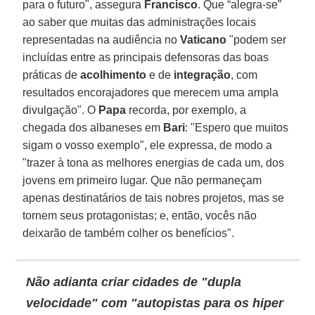
para o futuro", assegura
Francisco
. Que “alegra-se”
ao saber que muitas das administrações locais
representadas na audiência no
Vaticano
"podem ser
incluídas entre as principais defensoras das boas
práticas de
acolhimento
e de
integração
, com
resultados encorajadores que merecem uma ampla
divulgação". O
Papa
recorda, por exemplo, a
chegada dos albaneses em
Bari
: "Espero que muitos
sigam o vosso exemplo", ele expressa, de modo a
"trazer à tona as melhores energias de cada um, dos
jovens em primeiro lugar. Que não permaneçam
apenas destinatários de tais nobres projetos, mas se
tornem seus protagonistas; e, então, vocês não
deixarão de também colher os benefícios".
Não adianta criar cidades de "dupla
velocidade" com "autopistas para os hiper