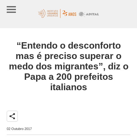
“Entendo o desconforto
mas é preciso superar o
medo dos migrantes”, diz o
Papa a 200 prefeitos
italianos
share
02 Outubro 2017