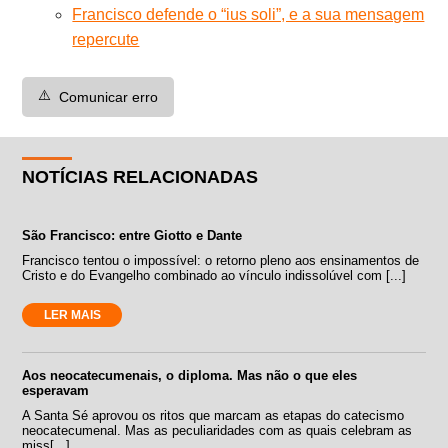
Francisco defende o “ius soli”, e a sua mensagem
repercute
⚠️
Comunicar erro
NOTÍCIAS RELACIONADAS
São Francisco: entre Giotto e Dante
Francisco tentou o impossível: o retorno pleno aos ensinamentos de
Cristo e do Evangelho combinado ao vínculo indissolúvel com [...]
LER MAIS
Aos neocatecumenais, o diploma. Mas não o que eles
esperavam
A Santa Sé aprovou os ritos que marcam as etapas do catecismo
neocatecumenal. Mas as peculiaridades com as quais celebram as
miss[...]