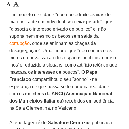
Um modelo de cidade "que não admite as vias de
mão única de um individualismo exasperado", que
"dissocia o interesse privado do público” e “não
suporta nem mesmo os becos sem saída da
corrupção
, onde se aninham as chagas da
desagregação". Uma cidade que "não conhece os
muros da privatização dos espaços públicos, onde o
‘nós’ é reduzido a slogans, como artifício retórico que
mascara os interesses de poucos". O
Papa
Francisco
compartilhou o seu "sonho" - na
esperança de que possa se tornar uma realidade -
com os membros da
ANCI (Associação Nacional
dos Municípios Italianos)
recebidos em audiência
na Sala Clementina, no Vaticano.
A reportagem é de
Salvatore Cernuzio
, publicada