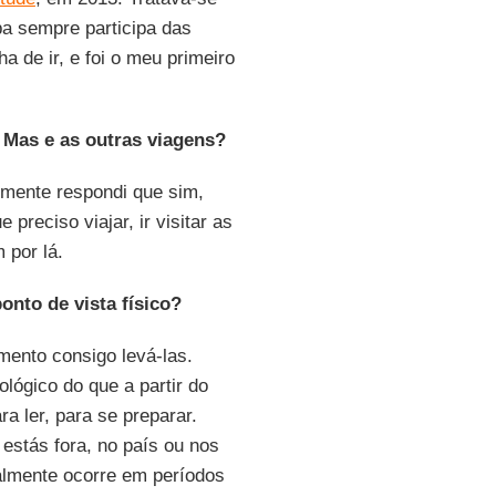
a sempre participa das
a de ir, e foi o meu primeiro
. Mas e as outras viagens?
esmente respondi que sim,
preciso viajar, ir visitar as
 por lá.
onto de vista físico?
ento consigo levá-las.
lógico do que a partir do
ra ler, para se preparar.
stás fora, no país ou nos
almente ocorre em períodos