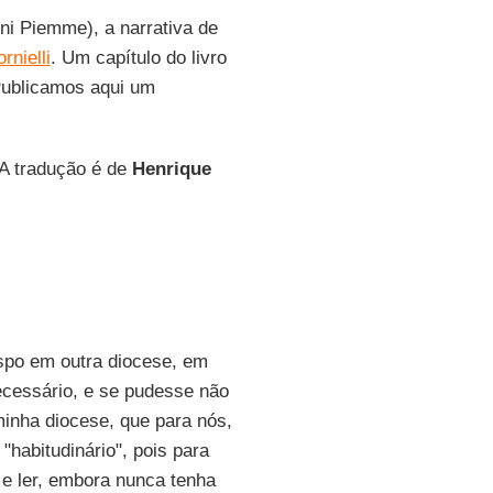
oni Piemme), a narrativa de
rnielli
. Um capítulo do livro
Publicamos aqui um
 A tradução é de
Henrique
ispo em outra diocese, em
cessário, e se pudesse não
 minha diocese, que para nós,
"habitudinário", pois para
 e ler, embora nunca tenha