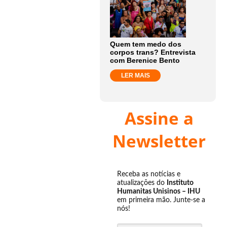
Quem tem medo dos
corpos trans? Entrevista
com Berenice Bento
LER MAIS
Assine a
Newsletter
Receba as notícias e
atualizações do
Instituto
Humanitas Unisinos – IHU
em primeira mão. Junte-se a
nós!