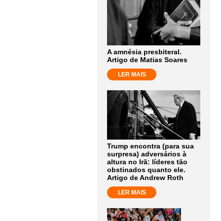
A amnésia presbiteral.
Artigo de Matias Soares
LER MAIS
Trump encontra (para sua
surpresa) adversários à
altura no Irã: líderes tão
obstinados quanto ele.
Artigo de Andrew Roth
LER MAIS