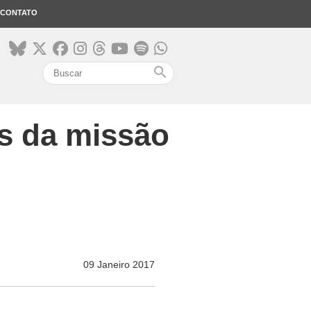
CONTATO
search
is da missão
09 Janeiro 2017