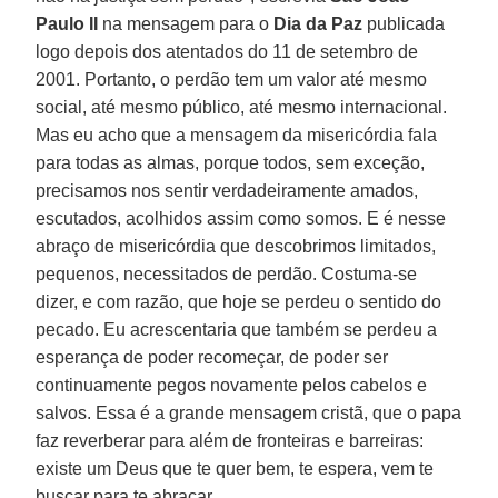
Paulo II
na mensagem para o
Dia da Paz
publicada
logo depois dos atentados do 11 de setembro de
2001. Portanto, o perdão tem um valor até mesmo
social, até mesmo público, até mesmo internacional.
Mas eu acho que a mensagem da misericórdia fala
para todas as almas, porque todos, sem exceção,
precisamos nos sentir verdadeiramente amados,
escutados, acolhidos assim como somos. E é nesse
abraço de misericórdia que descobrimos limitados,
pequenos, necessitados de perdão. Costuma-se
dizer, e com razão, que hoje se perdeu o sentido do
pecado. Eu acrescentaria que também se perdeu a
esperança de poder recomeçar, de poder ser
continuamente pegos novamente pelos cabelos e
salvos. Essa é a grande mensagem cristã, que o papa
faz reverberar para além de fronteiras e barreiras:
existe um Deus que te quer bem, te espera, vem te
buscar para te abraçar.