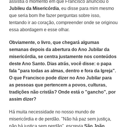
assistia o momento em que Francisco anunciou o
Jubileu da Misericórdia
, eu disse para mim mesmo
que seria bom lhe fazer perguntas sobre isso,
tentando ir ao coração, compreender onde se originou
essa abordagem e esse olhar.
Obviamente, o livro, que chegará algumas
semanas depois da abertura do Ano Jubilar da
misericórdia, se centra justamente nos conteúdos
deste Ano Santo. Dias atrás, você disse: o papa
fala "para todas as almas, dentro e fora da Igreja".
O que Francisco pode dizer no Ano Jubilar para
as pessoas que pertencem a povos, culturas,
tradições não cristãs? Onde está o "gancho", por
assim dizer?
Há muita necessidade no nosso mundo de
misericórdia e de perdão. "Não há paz sem justiça,
não há justiça sem perdão", escrevia
São João