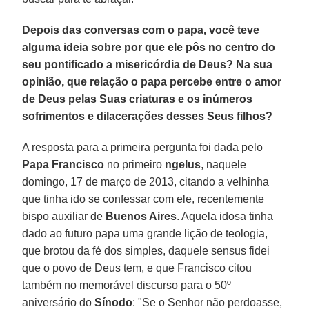
Depois das conversas com o papa, você teve
alguma ideia sobre por que ele pôs no centro do
seu pontificado a misericórdia de Deus? Na sua
opinião, que relação o papa percebe entre o amor
de Deus pelas Suas criaturas e os inúmeros
sofrimentos e dilacerações desses Seus filhos?
A resposta para a primeira pergunta foi dada pelo
Papa Francisco
no primeiro
ngelus
, naquele
domingo, 17 de março de 2013, citando a velhinha
que tinha ido se confessar com ele, recentemente
bispo auxiliar de
Buenos Aires
. Aquela idosa tinha
dado ao futuro papa uma grande lição de teologia,
que brotou da fé dos simples, daquele sensus fidei
que o povo de Deus tem, e que Francisco citou
também no memorável discurso para o 50º
aniversário do
Sínodo
: "Se o Senhor não perdoasse,