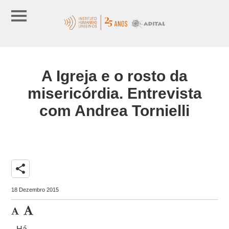
A Igreja e o rosto da
misericórdia. Entrevista
com Andrea Tornielli
share
18 Dezembro 2015