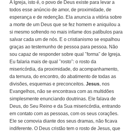
A Igreja, isto é, o povo de Deus existe para levar a
todos esse anúncio de amor, de proximidade, de
esperança e de redenção. Ela anuncia a vitória sobre
a morte de um Deus que se fez homem e aniquilou a
si mesmo sofrendo no mais infame dos patíbulos para
salvar cada um de nós. E o cristianismo se espalhou
graças ao testemunho de pessoa para pessoa. Não
sou capaz de responder sobre qual "forma" de Igreja.
Eu falaria mais de qual "rosto": o rosto da
misericórdia, da proximidade, do acompanhamento,
da ternura, do encontro, do abatimento de todas as
divisões, esquemas e preconceitos.
Jesus
, nos
Evangelhos, não se encontrava com as multidões
simplesmente enunciando doutrinas. Ele falava de
Deus, do Seu Reino e da Sua misericórdia, entrando
em contato com as pessoas, com os seus corações.
Ele se comovia diante dos seus dramas, não ficava
indiferente. O Deus cristão tem o rosto de Jesus, que