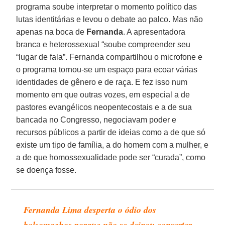
programa soube interpretar o momento político das
lutas identitárias e levou o debate ao palco. Mas não
apenas na boca de
Fernanda
. A apresentadora
branca e heterossexual “soube compreender seu
“lugar de fala”. Fernanda compartilhou o microfone e
o programa tornou-se um espaço para ecoar várias
identidades de gênero e de raça. E fez isso num
momento em que outras vozes, em especial a de
pastores evangélicos neopentecostais e a de sua
bancada no Congresso, negociavam poder e
recursos públicos a partir de ideias como a de que só
existe um tipo de família, a do homem com a mulher, e
a de que homossexualidade pode ser “curada”, como
se doença fosse.
Fernanda Lima desperta o ódio dos
bolsomachos porque não se deixou converter