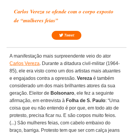
Carlos Vereza se ofende com o corpo exposto
de “mulheres feias”
Tweet
A manifestação mais surpreendente veio do ator
Carlos Vereza
. Durante a ditadura civil-militar (1964-
85), ele era visto como um dos artistas mais atuantes
e engajados contra a opressão.
Vereza
é também
considerado um dos mais brilhantes atores da sua
geração. Eleitor de
Bolsonaro
, ele fez a seguinte
afirmação, em entrevista à
Folha de S. Paulo
: “Uma
coisa que eu não entendo é por que, em todo ato de
protesto, precisa ficar nu. E são corpos muito feios.
(...) São mulheres feias, com cabelo embaixo do
braço, barriga. Protesto tem que ser com calça jeans