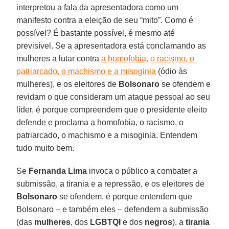
interpretou a fala da apresentadora como um
manifesto contra a eleição de seu “mito”. Como é
possível? É bastante possível, é mesmo até
previsível. Se a apresentadora está conclamando as
mulheres a lutar contra
a homofobia, o racismo, o
patriarcado, o machismo e a misoginia
(ódio às
mulheres), e os eleitores de
Bolsonaro
se ofendem e
revidam o que consideram um ataque pessoal ao seu
líder, é porque compreendem que o presidente eleito
defende e proclama a homofobia, o racismo, o
patriarcado, o machismo e a misoginia. Entendem
tudo muito bem.
Se
Fernanda Lima
invoca o público a combater a
submissão, a tirania e a repressão, e os eleitores de
Bolsonaro
se ofendem, é porque entendem que
Bolsonaro – e também eles – defendem a submissão
(das
mulheres
, dos
LGBTQI
e dos
negros
), a
tirania