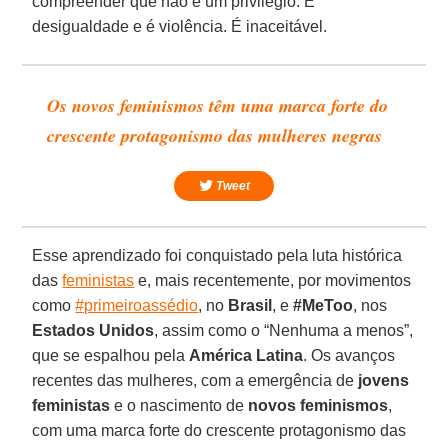
compreender que não é um privilégio. É
desigualdade e é violência. É inaceitável.
Os novos feminismos têm uma marca forte do
crescente protagonismo das mulheres negras
Tweet
Esse aprendizado foi conquistado pela luta histórica
das
feministas
e, mais recentemente, por movimentos
como
#primeiroassédio
, no
Brasil
, e
#MeToo
, nos
Estados Unidos
, assim como o “Nenhuma a menos”,
que se espalhou pela
América Latina
. Os avanços
recentes das mulheres, com a emergência de
jovens
feministas
e o nascimento de
novos feminismos
,
com uma marca forte do crescente protagonismo das