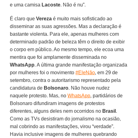
e uma camisa
Lacoste
. Não é nu”.
É claro que
Vereza
é muito mais sofisticado ao
disseminar as suas agressões. Mas a declaração é
bastante violenta. Para ele, apenas mulheres com
determinado padrão de beleza têm o direito de exibir
o corpo em público. Ao mesmo tempo, ele ecoa uma
mentira que foi amplamente disseminada no
WhatsApp
. A última grande manifestação organizada
por mulheres foi o movimento
#EleNão
, em 29 de
setembro, contra o autoritarismo representado pela
candidatura de
Bolsonaro
. Não houve nudez
naquele protesto. Mas, no
WhatsApp
, partidários de
Bolsonaro difundiram imagens de protestos
diferentes, alguns deles nem ocorridos no
Brasil
.
Como as TVs desistiram do jornalismo na ocasião,
mal cobrindo as manifestações, virou “verdade”.
Havia inclusive imagens de mulheres quebrando