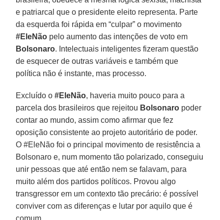
e patriarcal que o presidente eleito representa. Parte
da esquerda foi rápida em “culpar” o movimento
#EleNão
pelo aumento das intenções de voto em
Bolsonaro
. Intelectuais inteligentes fizeram questão
de esquecer de outras variáveis e também que
política não é instante, mas processo.
Excluído o
#EleNão
, haveria muito pouco para a
parcela dos brasileiros que rejeitou
Bolsonaro
poder
contar ao mundo, assim como afirmar que fez
oposição consistente ao projeto autoritário de poder.
O #EleNão foi o principal movimento de resistência a
Bolsonaro e, num momento tão polarizado, conseguiu
unir pessoas que até então nem se falavam, para
muito além dos partidos políticos. Provou algo
transgressor em um contexto tão precário: é possível
conviver com as diferenças e lutar por aquilo que é
comum.