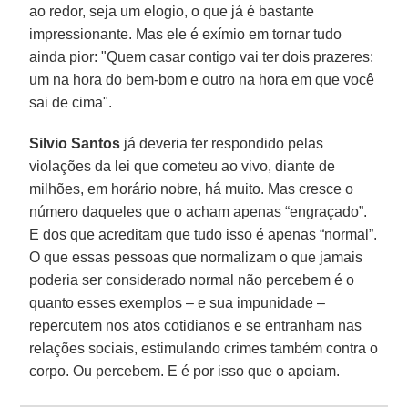
ao redor, seja um elogio, o que já é bastante
impressionante. Mas ele é exímio em tornar tudo
ainda pior: "Quem casar contigo vai ter dois prazeres:
um na hora do bem-bom e outro na hora em que você
sai de cima".
Silvio Santos
já deveria ter respondido pelas
violações da lei que cometeu ao vivo, diante de
milhões, em horário nobre, há muito. Mas cresce o
número daqueles que o acham apenas “engraçado”.
E dos que acreditam que tudo isso é apenas “normal”.
O que essas pessoas que normalizam o que jamais
poderia ser considerado normal não percebem é o
quanto esses exemplos – e sua impunidade –
repercutem nos atos cotidianos e se entranham nas
relações sociais, estimulando crimes também contra o
corpo. Ou percebem. E é por isso que o apoiam.