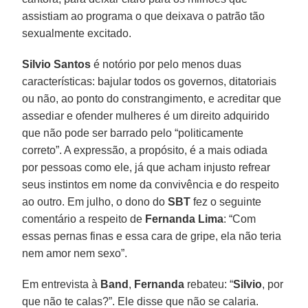
assistiam ao programa o que deixava o patrão tão
sexualmente excitado.
Silvio Santos
é notório por pelo menos duas
características: bajular todos os governos, ditatoriais
ou não, ao ponto do constrangimento, e acreditar que
assediar e ofender mulheres é um direito adquirido
que não pode ser barrado pelo “politicamente
correto”. A expressão, a propósito, é a mais odiada
por pessoas como ele, já que acham injusto refrear
seus instintos em nome da convivência e do respeito
ao outro. Em julho, o dono do
SBT
fez o seguinte
comentário a respeito de
Fernanda Lima
: “Com
essas pernas finas e essa cara de gripe, ela não teria
nem amor nem sexo”.
Em entrevista à
Band
,
Fernanda
rebateu: “
Silvio
, por
que não te calas?”. Ele disse que não se calaria.