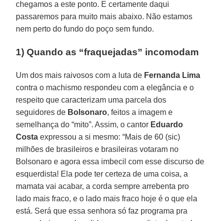
chegamos a este ponto. E certamente daqui
passaremos para muito mais abaixo. Não estamos
nem perto do fundo do poço sem fundo.
1) Quando as “fraquejadas” incomodam
Um dos mais raivosos com a luta de
Fernanda Lima
contra o machismo respondeu com a elegância e o
respeito que caracterizam uma parcela dos
seguidores de
Bolsonaro
, feitos a imagem e
semelhança do “mito”. Assim, o cantor
Eduardo
Costa
expressou a si mesmo: “Mais de 60 (sic)
milhões de brasileiros e brasileiras votaram no
Bolsonaro e agora essa imbecil com esse discurso de
esquerdista! Ela pode ter certeza de uma coisa, a
mamata vai acabar, a corda sempre arrebenta pro
lado mais fraco, e o lado mais fraco hoje é o que ela
está. Será que essa senhora só faz programa pra