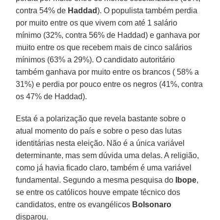
contra 54% de
Haddad
). O populista também perdia
por muito entre os que vivem com até 1 salário
mínimo (32%, contra 56% de Haddad) e ganhava por
muito entre os que recebem mais de cinco salários
mínimos (63% a 29%). O candidato autoritário
também ganhava por muito entre os brancos ( 58% a
31%) e perdia por pouco entre os negros (41%, contra
os 47% de Haddad).
Esta é a polarização que revela bastante sobre o
atual momento do país e sobre o peso das lutas
identitárias nesta eleição. Não é a única variável
determinante, mas sem dúvida uma delas. A religião,
como já havia ficado claro, também é uma variável
fundamental. Segundo a mesma pesquisa do
Ibope
,
se entre os católicos houve empate técnico dos
candidatos, entre os evangélicos
Bolsonaro
disparou.