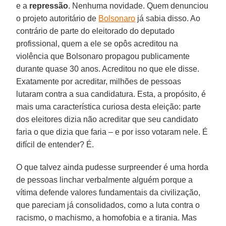
e a
repressão
. Nenhuma novidade. Quem denunciou
o projeto autoritário de
Bolsonaro
já sabia disso. Ao
contrário de parte do eleitorado do deputado
profissional, quem a ele se opôs acreditou na
violência que Bolsonaro propagou publicamente
durante quase 30 anos. Acreditou no que ele disse.
Exatamente por acreditar, milhões de pessoas
lutaram contra a sua candidatura. Esta, a propósito, é
mais uma característica curiosa desta eleição: parte
dos eleitores dizia não acreditar que seu candidato
faria o que dizia que faria – e por isso votaram nele. É
difícil de entender? É.
O que talvez ainda pudesse surpreender é uma horda
de pessoas linchar verbalmente alguém porque a
vítima defende valores fundamentais da civilização,
que pareciam já consolidados, como a luta contra o
racismo, o machismo, a homofobia e a tirania. Mas