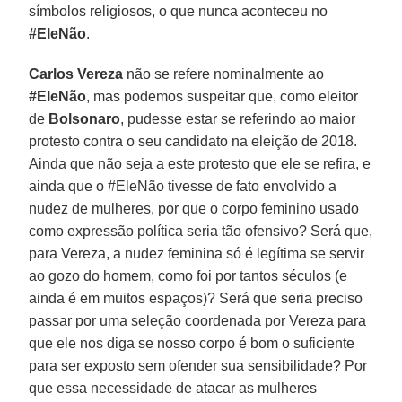
símbolos religiosos, o que nunca aconteceu no
#EleNão
.
Carlos Vereza
não se refere nominalmente ao
#EleNão
, mas podemos suspeitar que, como eleitor
de
Bolsonaro
, pudesse estar se referindo ao maior
protesto contra o seu candidato na eleição de 2018.
Ainda que não seja a este protesto que ele se refira, e
ainda que o #EleNão tivesse de fato envolvido a
nudez de mulheres, por que o corpo feminino usado
como expressão política seria tão ofensivo? Será que,
para Vereza, a nudez feminina só é legítima se servir
ao gozo do homem, como foi por tantos séculos (e
ainda é em muitos espaços)? Será que seria preciso
passar por uma seleção coordenada por Vereza para
que ele nos diga se nosso corpo é bom o suficiente
para ser exposto sem ofender sua sensibilidade? Por
que essa necessidade de atacar as mulheres