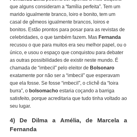
que alguns consideram a “família perfeita”. Tem um
marido igualmente branco, loiro e bonito, tem um
casal de gêmeos igualmente brancos, loiros e
bonitos. Estão prontos para posar para as revistas de
celebridades, o que também fazem. Mas
Fernanda
recusou o que para muitos era seu melhor papel, ou o
único, e usou o espaço que conquistou para debater
as outras possibilidades de existir neste mundo. É
chamada de “imbecil” pelo eleitor de
Bolsonaro
exatamente por não ser a “imbecil” que esperavam
que ela fosse. Se fosse “imbecil”, o clichê da “loira
burra”, o
bolsomacho
estaria coçando a barriga
satisfeito, porque acreditaria que tudo tinha voltado ao
seu lugar.
4) De Dilma a Amélia, de Marcela a
Fernanda