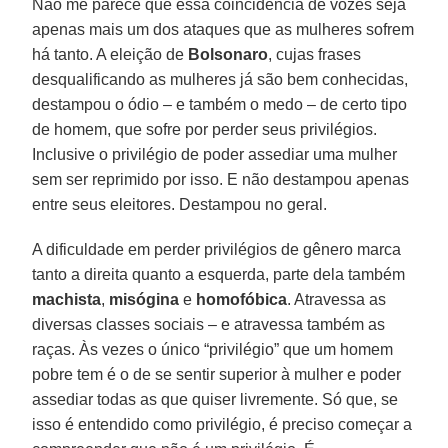
Não me parece que essa coincidência de vozes seja
apenas mais um dos ataques que as mulheres sofrem
há tanto. A eleição de
Bolsonaro
, cujas frases
desqualificando as mulheres já são bem conhecidas,
destampou o ódio – e também o medo – de certo tipo
de homem, que sofre por perder seus privilégios.
Inclusive o privilégio de poder assediar uma mulher
sem ser reprimido por isso. E não destampou apenas
entre seus eleitores. Destampou no geral.
A dificuldade em perder privilégios de gênero marca
tanto a direita quanto a esquerda, parte dela também
machista
,
misógina
e
homofóbica
. Atravessa as
diversas classes sociais – e atravessa também as
raças. Às vezes o único “privilégio” que um homem
pobre tem é o de se sentir superior à mulher e poder
assediar todas as que quiser livremente. Só que, se
isso é entendido como privilégio, é preciso começar a