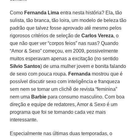
Como
Fernanda Lima
entra nesta história? Ela, tão
sulista, tão branca, tão loira, um modelo de beleza tão
padrão que talvez fosse aprovado até mesmo pelos
rigorosos critérios de seleção de
Carlos Vereza
, o
que não quer ver “corpos feios” nas ruas? Quando
“Amor & Sexo” começou, em 2009, possivelmente
muitos esperavam apenas a excitação (no sentido
Silvio Santos
) de uma mulher jovem e bonita falando
de sexo com pouca roupa.
Fernanda
mostrou que é
possível discutir sexo com inteligência e franqueza
sem nem se tornar um clichê de revista “feminina”
nem uma
Barbie
para consumo masculino. Com boa
direção e equipe de redatores, Amor & Sexo é um
programa que foi se tornando cada vez mais
interessante.
Especialmente nas últimas duas temporadas, o