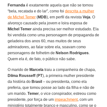
Fernanda
é exatamente aquela que não se tornou
“bela, recatada e do lar”, como foi
descrita a mulher
de Michel Temer
(
MDB
), em perfil da revista
Veja
. O
alvoroço causado pela jovem e loira esposa de
Michel Temer
ainda precisa ser melhor estudado. Ela
foi vendida como uma personagem de propaganda de
geladeira dos anos 60, mas muitos de seus
admiradores, ao falar sobre ela, soavam como
personagens de folhetim de
Nelson Rodrigues
.
Quem ela é, de fato, o público não sabe.
O marido de
Marcela
traiu a companheira de chapa,
Dilma Rousseff
(
PT
), a primeira mulher presidente
da história do
Brasil
– ou presidenta, como ela
preferia, que tomou posse ao lado da filha e não de
um marido.
Temer
, o vice conspirador, estreou como
presidente, por força de um
impeachment
, com um
ministério totalmente branco e masculino, como se o