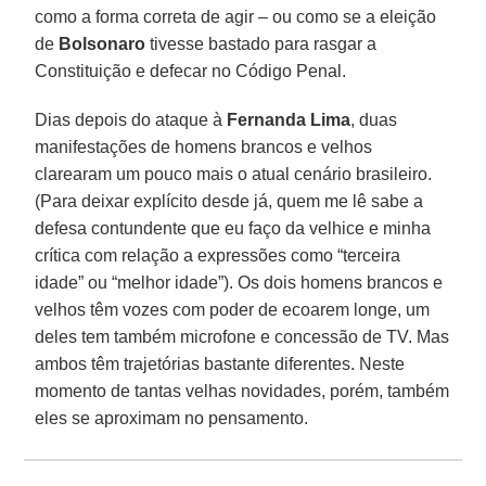
como a forma correta de agir – ou como se a eleição
de
Bolsonaro
tivesse bastado para rasgar a
Constituição e defecar no Código Penal.
Dias depois do ataque à
Fernanda Lima
, duas
manifestações de homens brancos e velhos
clarearam um pouco mais o atual cenário brasileiro.
(Para deixar explícito desde já, quem me lê sabe a
defesa contundente que eu faço da velhice e minha
crítica com relação a expressões como “terceira
idade” ou “melhor idade”). Os dois homens brancos e
velhos têm vozes com poder de ecoarem longe, um
deles tem também microfone e concessão de TV. Mas
ambos têm trajetórias bastante diferentes. Neste
momento de tantas velhas novidades, porém, também
eles se aproximam no pensamento.