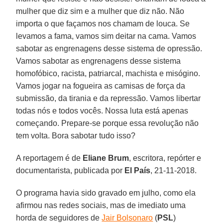
mulher que diz sim e a mulher que diz não. Não
importa o que façamos nos chamam de louca. Se
levamos a fama, vamos sim deitar na cama. Vamos
sabotar as engrenagens desse sistema de opressão.
Vamos sabotar as engrenagens desse sistema
homofóbico, racista, patriarcal, machista e misógino.
Vamos jogar na fogueira as camisas de força da
submissão, da tirania e da repressão. Vamos libertar
todas nós e todos vocês. Nossa luta está apenas
começando. Prepare-se porque essa revolução não
tem volta. Bora sabotar tudo isso?
A reportagem é de
Eliane Brum
, escritora, repórter e
documentarista, publicada por
El País
, 21-11-2018.
O programa havia sido gravado em julho, como ela
afirmou nas redes sociais, mas de imediato uma
horda de seguidores de
Jair Bolsonaro
(
PSL
)