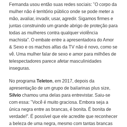
Fernanda usou então suas redes sociais: "O corpo da
mulher não é território público onde se pode meter a
mão, avaliar, invadir, usar, agredir. Sigamos firmes e
juntas construindo um grande abrigo de proteção para
todas as mulheres contra qualquer violência
machista”. O embate entre a apresentadora do Amor
& Sexo e os machos alfas da TV não é novo, como se
vê. Uma mulher falar de sexo e amor para milhões de
telespectadores parece afetar masculinidades
inseguras.
No programa
Teleton
, em 2017, depois da
apresentação de um grupo de bailarinas plus size,
Silvio
chamou uma delas para entrevistar. Saiu-se
com essa: "Você é muito graciosa. Embora seja a
única negra entre as brancas, é bonita. É bonita de
verdade!”. É possível que ele acredite que reconhecer
a beleza de uma negra, mesmo com tantas brancas