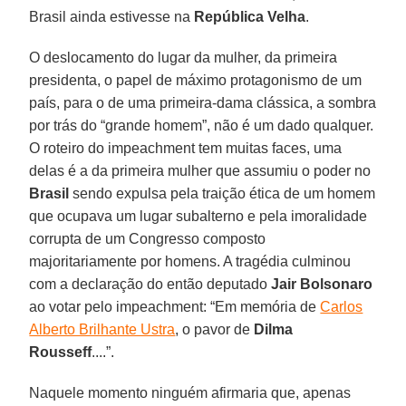
Brasil ainda estivesse na
República Velha
.
O deslocamento do lugar da mulher, da primeira
presidenta, o papel de máximo protagonismo de um
país, para o de uma primeira-dama clássica, a sombra
por trás do “grande homem”, não é um dado qualquer.
O roteiro do impeachment tem muitas faces, uma
delas é a da primeira mulher que assumiu o poder no
Brasil
sendo expulsa pela traição ética de um homem
que ocupava um lugar subalterno e pela imoralidade
corrupta de um Congresso composto
majoritariamente por homens. A tragédia culminou
com a declaração do então deputado
Jair Bolsonaro
ao votar pelo impeachment: “Em memória de
Carlos
Alberto Brilhante Ustra
, o pavor de
Dilma
Rousseff
....”.
Naquele momento ninguém afirmaria que, apenas