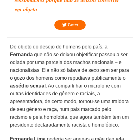
em objeto
Tweet
De objeto do desejo de homens pelo país, a
Fernanda
que não se deixou objetificar passou a ser
odiada por uma parcela dos machos nacionais – e
nacionalistas. Ela não só falava de sexo sem ser para
o gozo dos homens como repudiava publicamente o
assédio sexual
. Ao compartilhar o microfone com
outras identidades de gênero e raciais, a
apresentadora, de certo modo, tornou-se uma traidora
de seu gênero e raça, num país marcado pelo
racismo e pela homofobia, que agora também tem um
presidente declaradamente racista e homofóbico.
Fernanda Lima
poderia ser apenas a mãe daquela