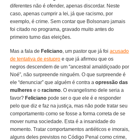
diferentes não é ofender, apenas discordar. Neste
caso, apenas cumprir a lei, já que racismo, por
exemplo, é crime. Sem contar que Bolsonaro jamais
foi citado no programa, gravado muito antes do
primeiro turno das eleições.
Mas a fala de
Feliciano
, um pastor que já foi
acusado
de tentativa de estupro
e que já afirmou que os
negros descendem de um “ancestral amaldiçoado por
Noé”, não surpreende ninguém. O que surpreende é
ele “denunciar” que alguém é contra a
opressão das
mulheres
e o
racismo
. O evangelismo dele seria a
favor?
Feliciano
pode ser o que ele é e responder
pelo que diz e faz na justiça, mas não pode tratar seu
comportamento como se fosse a forma correta de se
mover numa sociedade. Esta é a insanidade do
momento. Tratar comportamentos antiéticos e imorais,
alguns deles previstos no Código Penal como crime,