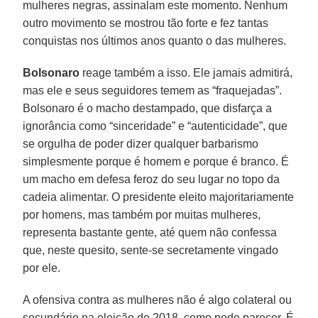
mulheres negras, assinalam este momento. Nenhum
outro movimento se mostrou tão forte e fez tantas
conquistas nos últimos anos quanto o das mulheres.
Bolsonaro
reage também a isso. Ele jamais admitirá,
mas ele e seus seguidores temem as “fraquejadas”.
Bolsonaro é o macho destampado, que disfarça a
ignorância como “sinceridade” e “autenticidade”, que
se orgulha de poder dizer qualquer barbarismo
simplesmente porque é homem e porque é branco. É
um macho em defesa feroz do seu lugar no topo da
cadeia alimentar. O presidente eleito majoritariamente
por homens, mas também por muitas mulheres,
representa bastante gente, até quem não confessa
que, neste quesito, sente-se secretamente vingado
por ele.
A ofensiva contra as mulheres não é algo colateral ou
secundário na eleição de 2018, como pode parecer. É