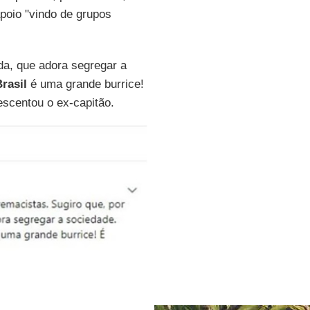
apoio "vindo de grupos
da, que adora segregar a
rasil
é uma grande burrice!
escentou o ex-capitão.