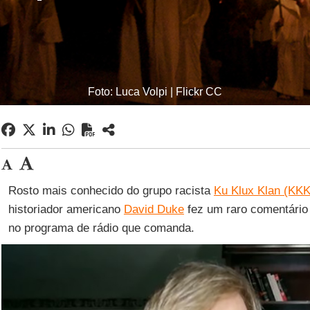
Foto: Luca Volpi | Flickr CC
Rosto mais conhecido do grupo racista
Ku Klux Klan (KKK
historiador americano
David Duke
fez um raro comentário s
no programa de rádio que comanda.