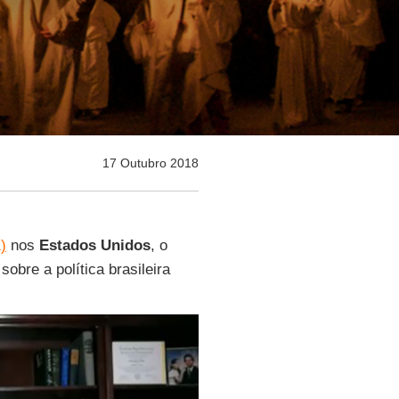
17 Outubro 2018
)
nos
Estados Unidos
, o
obre a política brasileira