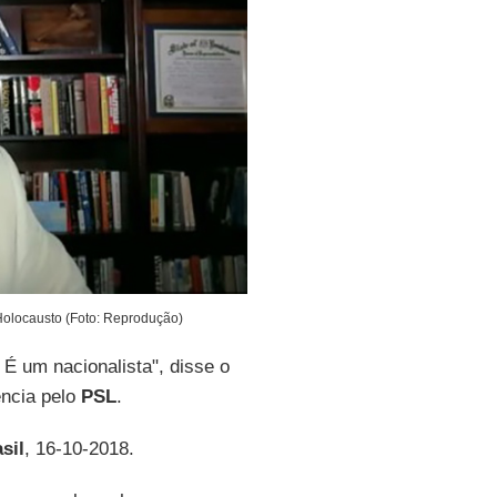
Holocausto (Foto: Reprodução)
É um nacionalista", disse o
ência pelo
PSL
.
sil
, 16-10-2018.