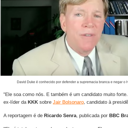
David Duke é conhecido por defender a supremacia branca e negar o 
"Ele soa como nós. E também é um candidato muito forte. 
ex-líder da
KKK
sobre
Jair Bolsonaro
, candidato à presid
A reportagem é de
Ricardo Senra
, publicada por
BBC Bra