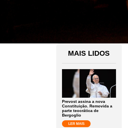
MAIS LIDOS
Prevost assina a nova
Constituição. Removida a
parte teocrática de
Bergoglio
LER MAIS