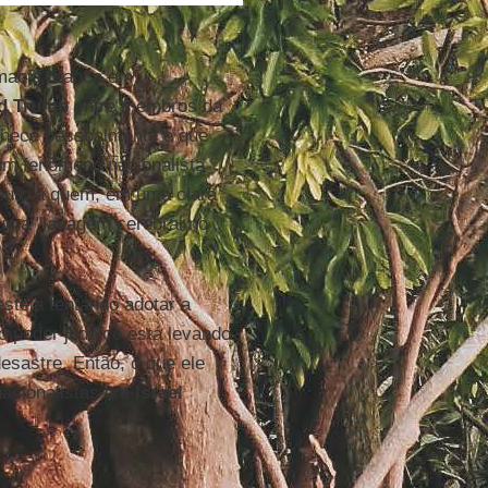
macia branca em
d Trump
entre membros da
onhece pessoalmente e que
m fenômeno nacionalista
deus, a quem, em uma clara
uma "lavagem cerebral no
 esteja tentando adotar a
 poder judaico está levando
sastre. Então, o que ele
 nacionalistas em
Israel