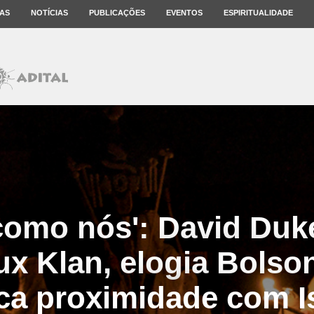
AS
NOTÍCIAS
PUBLICAÇÕES
EVENTOS
ESPIRITUALIDADE
como nós': David Duke
ux Klan, elogia Bolso
ica proximidade com I