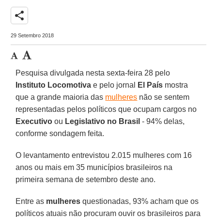
share
29 Setembro 2018
Pesquisa divulgada nesta sexta-feira 28 pelo
Instituto Locomotiva
e pelo jornal
El País
mostra
que a grande maioria das
mulheres
não se sentem
representadas pelos políticos que ocupam cargos no
Executivo
ou
Legislativo no Brasil
- 94% delas,
conforme sondagem feita.
O levantamento entrevistou 2.015 mulheres com 16
anos ou mais em 35 municípios brasileiros na
primeira semana de setembro deste ano.
Entre as
mulheres
questionadas, 93% acham que os
políticos atuais não procuram ouvir os brasileiros para