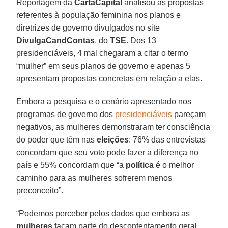
Reportagem da
CartaCapital
analisou as propostas
referentes à população feminina nos planos e
diretrizes de governo divulgados no site
DivulgaCandContas
, do
TSE
. Dos 13
presidenciáveis, 4 mal chegaram a citar o termo
“mulher” em seus planos de governo e apenas 5
apresentam propostas concretas em relação a elas.
Embora a pesquisa e o cenário apresentado nos
programas de governo dos
presidenciáveis
pareçam
negativos, as mulheres demonstraram ter consciência
do poder que têm nas
eleições
: 76% das entrevistas
concordam que seu voto pode fazer a diferença no
país e 55% concordam que “a
política
é o melhor
caminho para as mulheres sofrerem menos
preconceito”.
“Podemos perceber pelos dados que embora as
mulheres
façam parte do descontentamento geral