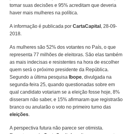
tomar suas decisões e 95% acreditam que deveria
haver mais mulheres na política.
A informação é publicada por
CartaCapital
, 28-09-
2018.
As mulheres são 52% dos votantes no País, o que
representa 77 milhões de eleitoras. São elas também
as mais indecisas e resistentes na hora de escolher
quem será o próximo presidente da República.
Segundo a última pesquisa
Ibope
, divulgada na
segunda-feira 25, quando questionadas sobre em
qual candidato votariam se a eleição fosse hoje, 8%
disseram não saber, e 15% afirmaram que registrarão
branco ou anularão o voto no primeiro turno das
eleições
.
A perspectiva futura não parece ser otimista.