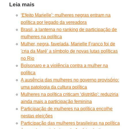
Leia mais
‘Efeito Marielle’: mulheres negras entram na
política por legado da vereadora
Brasil, a lanterna no ranking de participação de
mulheres na política
Mulher, negra, favelada, Marielle Franco foi de
'cria da Maré' a símbolo de novas lutas políticas
no Rio
Bolsonaro e a violência contra a mulher na
política
A ausência das mulheres no governo provisório:
uma patologia da cultura política
Mulheres na política criticam ‘distritão': reduziria
ainda mais a participação feminina
Participação de mulheres na política encolhe
nestas eleições
Participação das mulheres brasileiras na política