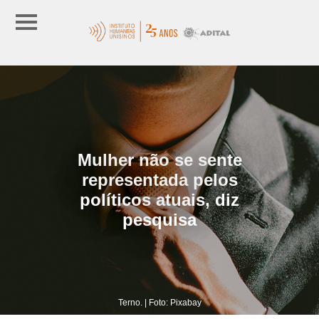
Mulher não se sente
representada pelos
políticos atuais, diz
pesquisa
Terno. | Foto: Pixabay